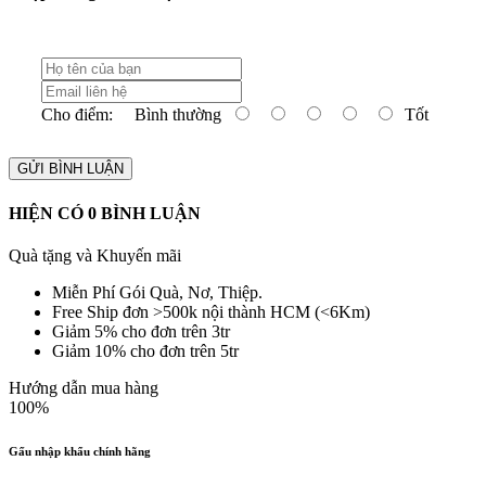
Cho điểm:
Bình thường
Tốt
GỬI BÌNH LUẬN
HIỆN CÓ
0
BÌNH LUẬN
Quà tặng và Khuyến mãi
Miễn Phí Gói Quà, Nơ, Thiệp.
Free Ship đơn >500k nội thành HCM (<6Km)
Giảm 5% cho đơn trên 3tr
Giảm 10% cho đơn trên 5tr
Hướng dẫn mua hàng
100%
Gấu nhập khẩu chính hãng