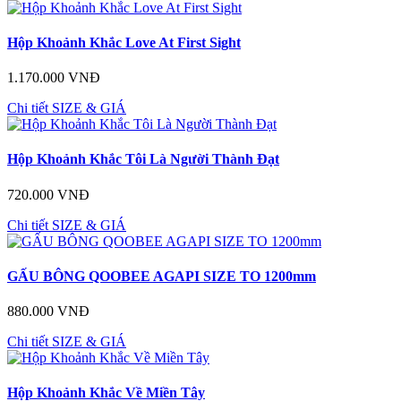
Hộp Khoảnh Khắc Love At First Sight
1.170.000 VNĐ
Chi tiết
SIZE & GIÁ
Hộp Khoảnh Khắc Tôi Là Người Thành Đạt
720.000 VNĐ
Chi tiết
SIZE & GIÁ
GẤU BÔNG QOOBEE AGAPI SIZE TO 1200mm
880.000 VNĐ
Chi tiết
SIZE & GIÁ
Hộp Khoảnh Khắc Về Miền Tây