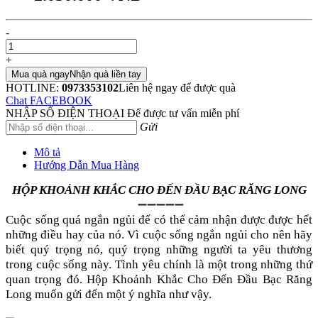
-
+
Mua quà ngay
Nhận quà liền tay
HOTLINE:
0973353102
Liên hệ ngay để được quà
Chat FACEBOOK
NHẬP SỐ ĐIỆN THOẠI
Để được tư vấn miễn phí
Gửi
Mô tả
Hướng Dẫn Mua Hàng
HỘP KHOẢNH KHẮC CHO ĐẾN ĐẦU BẠC RĂNG LONG
➖➖➖➖➖
Cuộc sống quá ngắn ngủi để có thể cảm nhận được được hết
những điều hay của nó. Vì cuộc sống ngắn ngủi cho nên hãy
biết quý trọng nó, quý trọng những người ta yêu thương
trong cuộc sống này. Tình yêu chính là một trong những thứ
quan trọng đó. Hộp Khoảnh Khắc Cho Đến Đầu Bạc Răng
Long muốn gửi đến một ý nghĩa như vậy.