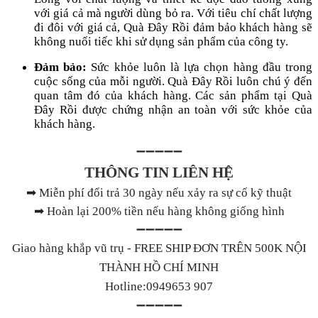
với giá cả mà người dùng bỏ ra. Với tiêu chí chất lượng
đi đôi với giá cả, Quà Đây Rồi đảm bảo khách hàng sẽ
không nuối tiếc khi sử dụng sản phẩm của công ty.
Đảm bảo:
Sức khỏe luôn là lựa chọn hàng đầu trong
cuộc sống của mỗi người. Quà Đây Rồi luôn chú ý đến
quan tâm đó của khách hàng. Các sản phẩm tại Quà
Đây Rồi được chứng nhận an toàn với sức khỏe của
khách hàng.
➖➖➖➖➖
THÔNG TIN LIÊN HỆ
➡
Miễn phí đổi trả 30 ngày nếu xảy ra sự cố kỹ thuật
➡
Hoàn lại 200% tiền nếu hàng không giống hình
➖➖➖➖➖
Giao hàng khắp vũ trụ - FREE SHIP ĐƠN TRÊN 500K NỘI
THÀNH HỒ CHÍ MINH
Hotline:0949653 907
➖➖➖➖➖