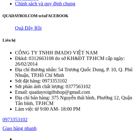
Chính sách và quy định chung
QUADAYROI.COM trên
FACEBOOK
Quà Đây Rồi
Liên hệ
CÔNG TY TNHH IMADO VIỆT NAM
Đkkd: 0312663108 do sở KH&ĐT TP.HCM cấp ngày:
26/02/2014
Địa chỉ thương nhân: 54 Trương Quốc Dung, P. 10, Q. Phú
Nhuận, TP.Hồ Chí Minh
Sdt đặt hàng: 0973353102
Sdt phản ánh chất lượng: 0377563102
Email: quadayroigiftshop@gmail.com
Địa chỉ bán hàng: 375 Nguyễn thái bình, Phường 12, Quận
Tân bình, TP.HCM
Làm việc từ 9:00 AM- 18:00 PM
0973353102
Giao hàng nhanh