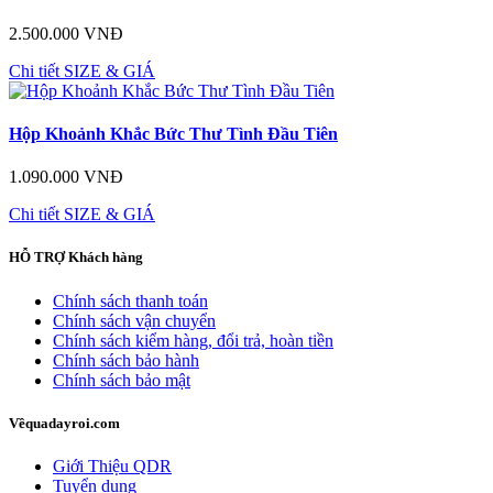
2.500.000 VNĐ
Chi tiết
SIZE & GIÁ
Hộp Khoảnh Khắc Bức Thư Tình Đầu Tiên
1.090.000 VNĐ
Chi tiết
SIZE & GIÁ
HỖ TRỢ
Khách hàng
Chính sách thanh toán
Chính sách vận chuyển
Chính sách kiểm hàng, đổi trả, hoàn tiền
Chính sách bảo hành
Chính sách bảo mật
Về
quadayroi.com
Giới Thiệu QDR
Tuyển dụng