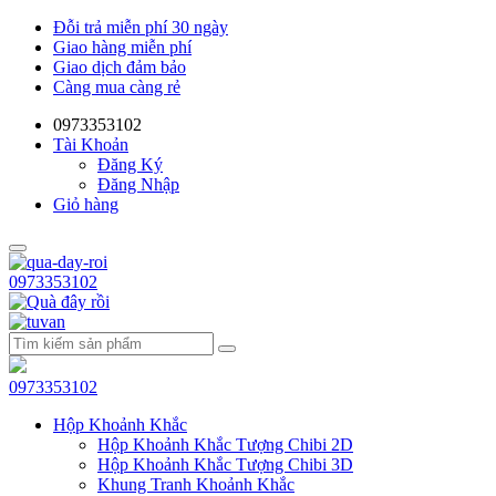
Đỗi trả miễn phí 30 ngày
Giao hàng miễn phí
Giao dịch đảm bảo
Càng mua càng rẻ
0973353102
Tài Khoản
Đăng Ký
Đăng Nhập
Giỏ hàng
0973353102
0973353102
Hộp Khoảnh Khắc
Hộp Khoảnh Khắc Tượng Chibi 2D
Hộp Khoảnh Khắc Tượng Chibi 3D
Khung Tranh Khoảnh Khắc