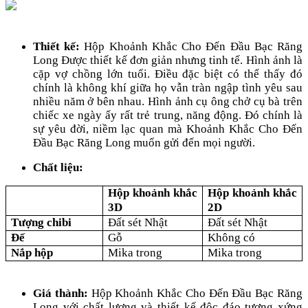
Thiết kế:
Hộp Khoảnh Khắc Cho Đến Đầu Bạc Răng
Long Được thiết kế đơn giản nhưng tinh tế. Hình ảnh là
cặp vợ chồng lớn tuổi. Điều đặc biệt có thể thấy đó
chính là không khí giữa họ vẫn tràn ngập tình yêu sau
nhiều năm ở bên nhau. Hình ảnh cụ ông chở cụ bà trên
chiếc xe ngày ấy rất trẻ trung, năng động. Đó chính là
sự yêu đời, niềm lạc quan mà Khoảnh Khắc Cho Đến
Đầu Bạc Răng Long muốn gửi đến mọi người.
Chất liệu:
Hộp khoảnh khắc
Hộp khoảnh khắc
3D
2D
Tượng chibi
Đất sét Nhật
Đất sét Nhật
Đế
Gỗ
Không có
Nắp hộp
Mika trong
Mika trong
Giá thành:
Hộp Khoảnh Khắc Cho Đến Đầu Bạc Răng
Long với chất lượng và thiết kế độc đáo tương xứng