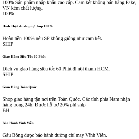
100% Sản phẩm nhập khẩu cao cấp. Cam kết không bán hàng Fake,
VN kém chất lượng.
100%
Hình Thật do shop tự chụp 100%
Hoàn tiền 100% nếu SP không giống như cam kết.
SHIP
Giao Hàng Siêu Tốc 60 Phút
Dịch vụ giao hàng siêu tốc 60 Phút đi nội thành HCM.
SHIP
Giao Hàng Toàn Quốc
Shop giao hàng tận nơi trên Toàn Quốc. Các tỉnh phía Nam nhận
hàng trong 24h. Được hỗ trợ 20% phí ship
BH
Bảo Hành Vĩnh Viễn
Gấu Bông được bảo hành đường chỉ may Vĩnh Viễn.