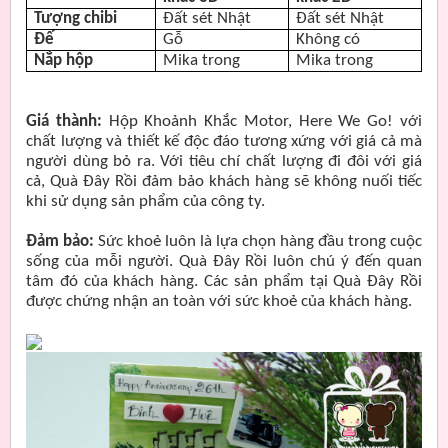
Tượng chibi
Đất sét Nhật
Đất sét Nhật
Đế
Gỗ
Không có
Nắp hộp
Mika trong
Mika trong
Giá thành:
Hộp Khoảnh Khắc Motor, Here We Go! với
chất lượng và thiết kế độc đáo tương xứng với giá cả mà
người dùng bỏ ra. Với tiêu chí chất lượng đi đôi với giá
cả, Quà Đây Rồi đảm bảo khách hàng sẽ không nuối tiếc
khi sử dụng sản phẩm của công ty.
Đảm bảo:
Sức khoẻ luôn là lựa chọn hàng đầu trong cuộc
sống của mỗi người. Quà Đây Rồi luôn chú ý đến quan
tâm đó của khách hàng. Các sản phẩm tại Quà Đây Rồi
được chứng nhận an toàn với sức khoẻ của khách hàng.