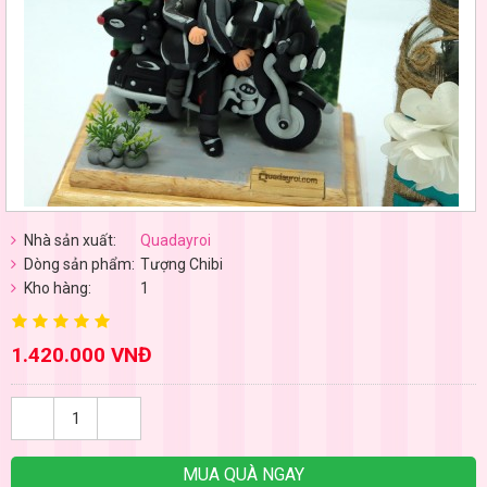
Nhà sản xuất:
Quadayroi
Dòng sản phẩm:
Tượng Chibi
Kho hàng:
1
1.420.000 VNĐ
MUA QUÀ NGAY