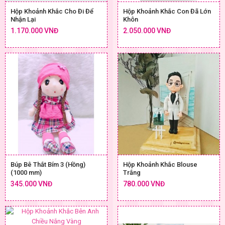
Hộp Khoảnh Khắc Cho Đi Để
Hộp Khoảnh Khắc Con Đã Lớn
Nhận Lại
Khôn
1.170.000 VNĐ
2.050.000 VNĐ
Búp Bê Thắt Bím 3 (Hồng)
Hộp Khoảnh Khắc Blouse
(1000 mm)
Trắng
345.000 VNĐ
780.000 VNĐ