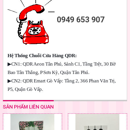
0949 653 907
Hệ Thống Chuỗi Cửa Hàng QDR:
▶
CN1: QDR Aeon Tân Phú, Sảnh C1, Tầng Trệt, 30 Bờ
Bao Tân Thắng, P Sơn Kỳ, Quận Tân Phú.
▶
CN2: QDR Emart Gò Vấp: Tầng 2, 366 Phan Văn Trị,
P5, Quận Gò Vấp.
SẢN PHẨM LIÊN QUAN