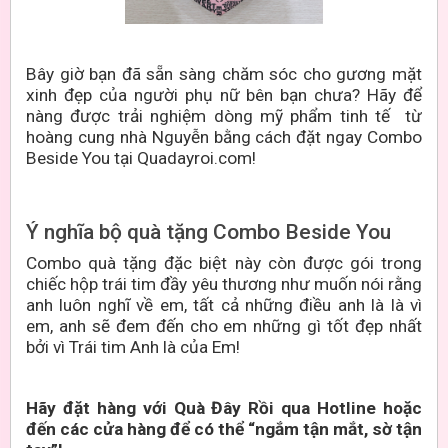
Bây giờ bạn đã sẵn sàng chăm sóc cho gương mặt
xinh đẹp của người phụ nữ bên bạn chưa? Hãy để
nàng được trải nghiệm dòng mỹ phẩm tinh tế từ
hoàng cung nhà Nguyễn bằng cách đặt ngay Combo
Beside You tại Quadayroi.com!
Ý nghĩa bộ quà tặng Combo Beside You
Combo quà tặng đặc biệt này còn được gói trong
chiếc hộp trái tim đầy yêu thương như muốn nói rằng
anh luôn nghĩ về em, tất cả những điều anh là là vì
em, anh sẽ đem đến cho em những gì tốt đẹp nhất
bởi vì Trái tim Anh là của Em!
Hãy đặt hàng với Quà Đây Rồi qua Hotline hoặc
đến các cửa hàng để có thể “ngắm tận mắt, sờ tận