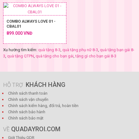
COMBO ALWAYS LOVE 01 -
CBAL01
899.000 VNĐ
Xu hướng tìm kiếm:
quà tặng 8-3
,
quà tặng phụ nữ 8-3
,
quà tặng bạn gái 8-
3
,
quà tặng QTPN
,
quà tặng cho bạn gái
,
tặng gì cho bạn gái 8-3
KHÁCH HÀNG
HỖ TRỢ
Chính sách thanh toán
Chính sách vận chuyển
Chính sách kiểm hàng, đổi trả, hoàn tiền
Chính sách bảo hành
Chính sách bảo mật
QUADAYROI.COM
VỀ
Giới Thiệu QDR