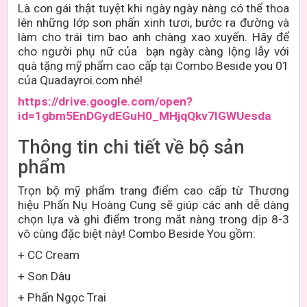
Là con gái thật tuyệt khi ngày ngày nàng có thể thoa
lên những lớp son phấn xinh tươi, bước ra đường và
làm cho trái tim bao anh chàng xao xuyến. Hãy để
cho người phụ nữ của bạn ngày càng lộng lẫy với
quà tặng mỹ phẩm cao cấp tại Combo Beside you 01
của Quadayroi.com nhé!
https://drive.google.com/open?
id=1gbm5EnDGydEGuH0_MHjqQkv7lGWUesda
Thông tin chi tiết về bộ sản
phẩm
Trọn bộ mỹ phẩm trang điểm cao cấp từ Thương
hiệu Phấn Nụ Hoàng Cung sẽ giúp các anh dễ dàng
chọn lựa và ghi điểm trong mắt nàng trong dịp 8-3
vô cùng đặc biệt này! Combo Beside You gồm:
+ CC Cream
+ Son Dâu
+ Phấn Ngọc Trai