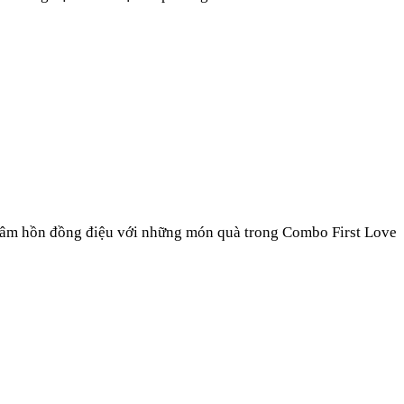
ai tâm hồn đồng điệu với những món quà trong
Combo First Love