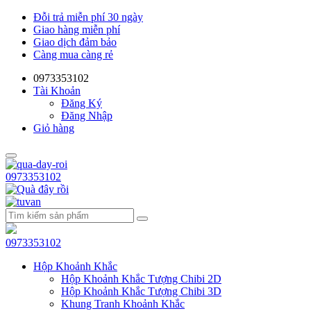
Đỗi trả miễn phí 30 ngày
Giao hàng miễn phí
Giao dịch đảm bảo
Càng mua càng rẻ
0973353102
Tài Khoản
Đăng Ký
Đăng Nhập
Giỏ hàng
0973353102
0973353102
Hộp Khoảnh Khắc
Hộp Khoảnh Khắc Tượng Chibi 2D
Hộp Khoảnh Khắc Tượng Chibi 3D
Khung Tranh Khoảnh Khắc