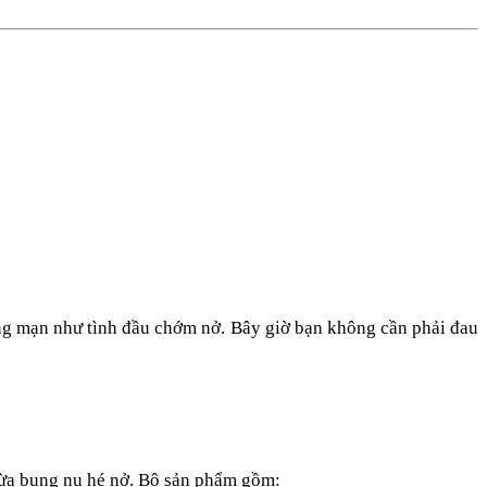
ng mạn như tình đầu chớm nở. Bây giờ bạn không cần phải đau
vừa bung nụ hé nở. Bộ sản phẩm gồm: