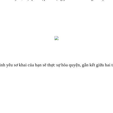
tình yêu sơ khai của bạn sẽ thực sự hòa quyện, gắn kết giữa h