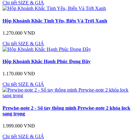
Chi tiết
SIZE & GIÁ
Hộp Khoảnh Khắc Tình Yêu, Biển Và Trời Xanh
1.270.000 VNĐ
Chi tiết
SIZE & GIÁ
Hộp Khoảnh Khắc Hạnh Phúc Đong Đầy
1.170.000 VNĐ
Chi tiết
SIZE & GIÁ
Prewise-note 2 - Sổ tay thông minh Prewise-note 2 khóa lock
sang trọng
1.999.000 VNĐ
Chi tiết
SIZE & GIÁ