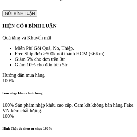
GỬI BÌNH LUẬN
HIỆN CÓ
0
BÌNH LUẬN
Quà tặng và Khuyến mãi
Miễn Phí Gói Quà, Nơ, Thiệp.
Free Ship đơn >500k nội thành HCM (<6Km)
Giảm 5% cho đơn trên 3tr
Giảm 10% cho đơn trên 5tr
Hướng dẫn mua hàng
100%
Gấu nhập khẩu chính hãng
100% Sản phẩm nhập khẩu cao cấp. Cam kết không bán hàng Fake,
VN kém chất lượng.
100%
Hình Thật do shop tự chụp 100%