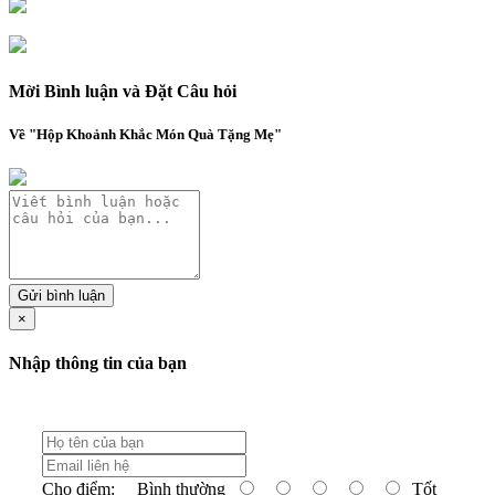
Mời Bình luận và Đặt Câu hỏi
Về "Hộp Khoảnh Khắc Món Quà Tặng Mẹ"
Gửi bình luận
×
Nhập thông tin của bạn
Cho điểm:
Bình thường
Tốt