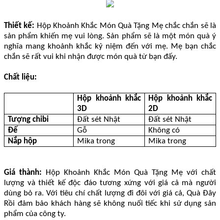
Thiết kế:
Hộp Khoảnh Khắc Món Quà Tặng Mẹ chắc chắn sẽ là
sản phẩm khiến mẹ vui lòng. Sản phẩm sẽ là một món quà ý
nghĩa mang khoảnh khắc kỷ niệm đến với mẹ. Mẹ bạn chắc
chắn sẽ rất vui khi nhận được món quà từ bạn đấy.
Chất liệu:
Hộp khoảnh khắc
Hộp khoảnh khắc
3D
2D
Tượng chibi
Đất sét Nhật
Đất sét Nhật
Đế
Gỗ
Không có
Nắp hộp
Mika trong
Mika trong
Giá thành:
Hộp Khoảnh Khắc Món Quà Tặng Mẹ với chất
lượng và thiết kế độc đáo tương xứng với giá cả mà người
dùng bỏ ra. Với tiêu chí chất lượng đi đôi với giá cả, Quà Đây
Rồi đảm bảo khách hàng sẽ không nuối tiếc khi sử dụng sản
phẩm của công ty.