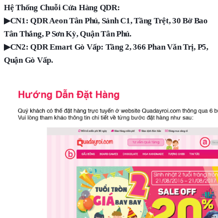
Hệ Thống Chuỗi Cửa Hàng QDR:
▶
CN1: QDR Aeon Tân Phú, Sảnh C1, Tầng Trệt, 30 Bờ Bao
Tân Thắng, P Sơn Kỳ, Quận Tân Phú.
▶
CN2: QDR Emart Gò Vấp: Tầng 2, 366 Phan Văn Trị, P5,
Quận Gò Vấp.