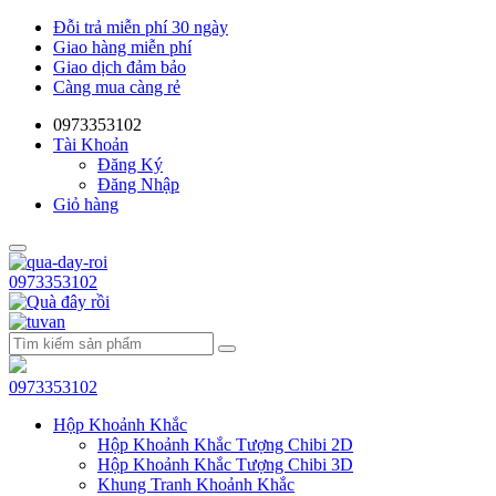
Đỗi trả miễn phí 30 ngày
Giao hàng miễn phí
Giao dịch đảm bảo
Càng mua càng rẻ
0973353102
Tài Khoản
Đăng Ký
Đăng Nhập
Giỏ hàng
0973353102
0973353102
Hộp Khoảnh Khắc
Hộp Khoảnh Khắc Tượng Chibi 2D
Hộp Khoảnh Khắc Tượng Chibi 3D
Khung Tranh Khoảnh Khắc