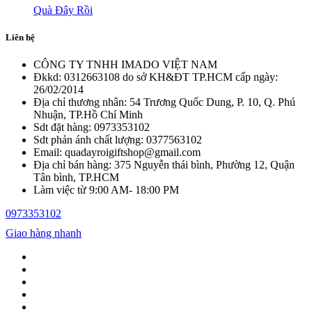
Quà Đây Rồi
Liên hệ
CÔNG TY TNHH IMADO VIỆT NAM
Đkkd: 0312663108 do sở KH&ĐT TP.HCM cấp ngày:
26/02/2014
Địa chỉ thương nhân: 54 Trương Quốc Dung, P. 10, Q. Phú
Nhuận, TP.Hồ Chí Minh
Sdt đặt hàng: 0973353102
Sdt phản ánh chất lượng: 0377563102
Email: quadayroigiftshop@gmail.com
Địa chỉ bán hàng: 375 Nguyễn thái bình, Phường 12, Quận
Tân bình, TP.HCM
Làm việc từ 9:00 AM- 18:00 PM
0973353102
Giao hàng nhanh