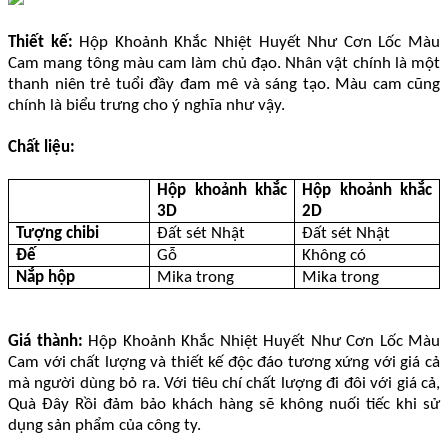
Thiết kế:
Hộp Khoảnh Khắc Nhiệt Huyết Như Cơn Lốc Màu
Cam mang tông màu cam làm chủ đạo. Nhân vật chính là một
thanh niên trẻ tuổi đầy đam mê và sáng tạo. Màu cam cũng
chính là biểu trưng cho ý nghĩa như vậy.
Chất liệu:
Hộp khoảnh khắc
Hộp khoảnh khắc
3D
2D
Tượng chibi
Đất sét Nhật
Đất sét Nhật
Đế
Gỗ
Không có
Nắp hộp
Mika trong
Mika trong
Giá thành:
Hộp Khoảnh Khắc Nhiệt Huyết Như Cơn Lốc Màu
Cam với chất lượng và thiết kế độc đáo tương xứng với giá cả
mà người dùng bỏ ra. Với tiêu chí chất lượng đi đôi với giá cả,
Quà Đây Rồi đảm bảo khách hàng sẽ không nuối tiếc khi sử
dụng sản phẩm của công ty.