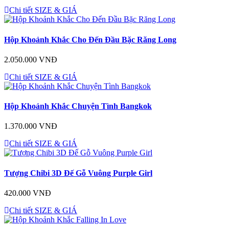
Chi tiết
SIZE & GIÁ
Hộp Khoảnh Khắc Cho Đến Đầu Bặc Răng Long
2.050.000 VNĐ
Chi tiết
SIZE & GIÁ
Hộp Khoảnh Khắc Chuyện Tình Bangkok
1.370.000 VNĐ
Chi tiết
SIZE & GIÁ
Tượng Chibi 3D Đế Gỗ Vuông Purple Girl
420.000 VNĐ
Chi tiết
SIZE & GIÁ