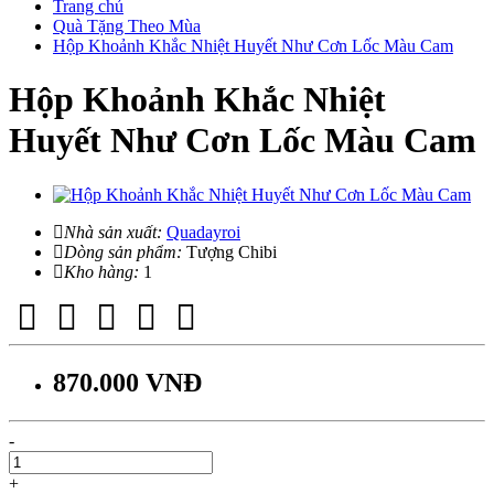
Trang chủ
Quà Tặng Theo Mùa
Hộp Khoảnh Khắc Nhiệt Huyết Như Cơn Lốc Màu Cam
Hộp Khoảnh Khắc Nhiệt
Huyết Như Cơn Lốc Màu Cam
Nhà sản xuất:
Quadayroi
Dòng sản phẩm:
Tượng Chibi
Kho hàng:
1
870.000 VNĐ
-
+