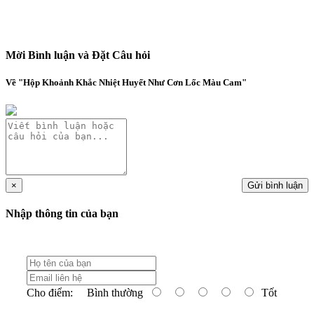
Mời Bình luận và Đặt Câu hỏi
Về "Hộp Khoảnh Khắc Nhiệt Huyết Như Cơn Lốc Màu Cam"
×
Gửi bình luận
Nhập thông tin của bạn
Cho điểm:
Bình thường
Tốt