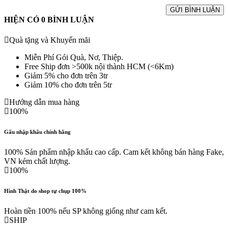
GỬI BÌNH LUẬN
HIỆN CÓ
0
BÌNH LUẬN
Quà tặng và Khuyến mãi
Miễn Phí Gói Quà, Nơ, Thiệp.
Free Ship đơn >500k nội thành HCM (<6Km)
Giảm 5% cho đơn trên 3tr
Giảm 10% cho đơn trên 5tr
Hướng dẫn mua hàng
100%
Gấu nhập khẩu chính hãng
100% Sản phẩm nhập khẩu cao cấp. Cam kết không bán hàng Fake,
VN kém chất lượng.
100%
Hình Thật do shop tự chụp 100%
Hoàn tiền 100% nếu SP không giống như cam kết.
SHIP