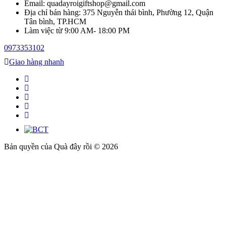
Email: quadayroigiftshop@gmail.com
Địa chỉ bán hàng: 375 Nguyễn thái bình, Phường 12, Quận
Tân bình, TP.HCM
Làm việc từ 9:00 AM- 18:00 PM
0973353102
Giao hàng nhanh
Bản quyền của Quà đây rồi © 2026