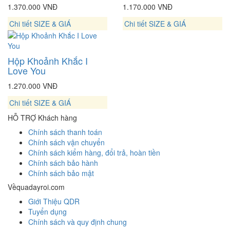
1.370.000 VNĐ
1.170.000 VNĐ
Chi tiết
SIZE & GIÁ
Chi tiết
SIZE & GIÁ
Hộp Khoảnh Khắc I
Love You
1.270.000 VNĐ
Chi tiết
SIZE & GIÁ
HỖ TRỢ
Khách hàng
Chính sách thanh toán
Chính sách vận chuyển
Chính sách kiểm hàng, đổi trả, hoàn tiền
Chính sách bảo hành
Chính sách bảo mật
Về
quadayroi.com
Giới Thiệu QDR
Tuyển dụng
Chính sách và quy định chung