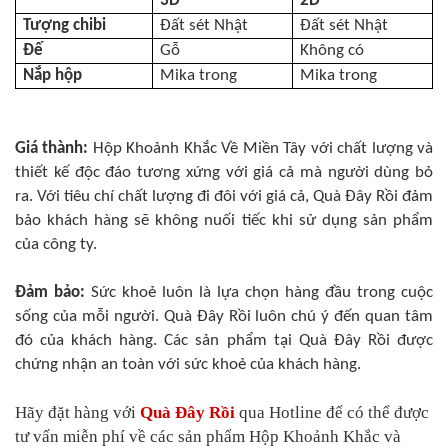
3D
2D
Tượng chibi
Đất sét Nhật
Đất sét Nhật
Đế
Gỗ
Không có
Nắp hộp
Mika trong
Mika trong
Giá thành:
Hộp Khoảnh Khắc Về Miền Tây với chất lượng và
thiết kế độc đáo tương xứng với giá cả mà người dùng bỏ
ra. Với tiêu chí chất lượng đi đôi với giá cả, Quà Đây Rồi đảm
bảo khách hàng sẽ không nuối tiếc khi sử dụng sản phẩm
của công ty.
Đảm bảo:
Sức khoẻ luôn là lựa chọn hàng đầu trong cuộc
sống của mỗi người. Quà Đây Rồi luôn chú ý đến quan tâm
đó của khách hàng. Các sản phẩm tại Quà Đây Rồi được
chứng nhận an toàn với sức khoẻ của khách hàng.
Hãy đặt hàng với
Quà Đây Rồi
qua Hotline để có thể được
tư vấn miễn phí về các sản phẩm Hộp Khoảnh Khắc và