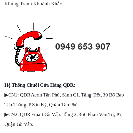
Khung Tranh Khoảnh Khắc!
0949 653 907
Hệ Thống Chuỗi Cửa Hàng QDR:
▶
CN1: QDR Aeon Tân Phú, Sảnh C1, Tầng Trệt, 30 Bờ Bao
Tân Thắng, P Sơn Kỳ, Quận Tân Phú.
▶
CN2: QDR Emart Gò Vấp: Tầng 2, 366 Phan Văn Trị, P5,
Quận Gò Vấp.