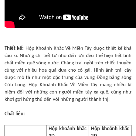
Thiết kế:
Hộp Khoảnh Khắc Về Miền Tây được thiết kế khá
cầu kì. Những chi tiết từ nhỏ đến lớn đều thể hiện hết tính
chất miền quê sông nước. Chàng trai ngồi trên chiếc thuyền
cùng với nhiều hoa quả đưa cho cô gái. Hình ảnh trái cây
được mô tả như một đặc trưng của vùng Đồng bằng sông
Cửu Long. Hộp Khoảnh Khắc Về Miền Tây mang nhiều kỉ
niệm đối với những con người miền tây xa quê, cũng như
khơi gợi hứng thú đến vói những người thành thị.
Chất liệu:
Hộp khoảnh khắc
Hộp khoảnh khắc