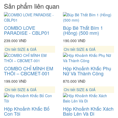
Sản phẩm liên quan
COMBO LOVE
Búp Bê Thắt Bím 1
PARADISE - CBLP01
(Hồng) (500 mm)
239.000 VNĐ
190.000 VNĐ
Chi tiết
SIZE & GIÁ
Chi tiết
SIZE & GIÁ
COMBO CHỈ MÌNH EM
Hộp Khoảnh Khắc Phụ
THÔI – CBCMET-001
Nữ Và Thành Công
199.000 VNĐ
870.000 VNĐ
Chi tiết
SIZE & GIÁ
Chi tiết
SIZE & GIÁ
Hộp Khoảnh Khắc Bố
Hộp Khoảnh Khắc Xách
Con Tôi
Balo Lên Và Đi