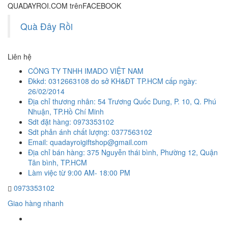
QUADAYROI.COM trên
FACEBOOK
Quà Đây Rồi
Liên hệ
CÔNG TY TNHH IMADO VIỆT NAM
Đkkd: 0312663108 do sở KH&ĐT TP.HCM cấp ngày:
26/02/2014
Địa chỉ thương nhân: 54 Trương Quốc Dung, P. 10, Q. Phú
Nhuận, TP.Hồ Chí Minh
Sdt đặt hàng: 0973353102
Sdt phản ánh chất lượng: 0377563102
Email: quadayroigiftshop@gmail.com
Địa chỉ bán hàng: 375 Nguyễn thái bình, Phường 12, Quận
Tân bình, TP.HCM
Làm việc từ 9:00 AM- 18:00 PM
0973353102
Giao hàng nhanh