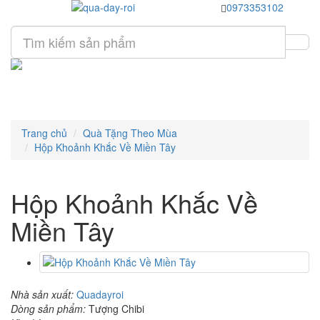
0973353102
Trang chủ
Quà Tặng Theo Mùa
Hộp Khoảnh Khắc Về Miền Tây
Hộp Khoảnh Khắc Về
Miền Tây
Nhà sản xuất:
Quadayroi
Dòng sản phẩm:
Tượng Chibi