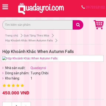
0973353102
Trang chủ
Quà Tặng Theo Mùa
Hộp Khoảnh Khắc When Autumn Falls
Hộp Khoảnh Khắc When Autumn Falls
Nhà sản xuất:
Quadayroi
Dòng sản phẩm:
Tượng Chibi
Kho hàng:
1
450.000 VNĐ