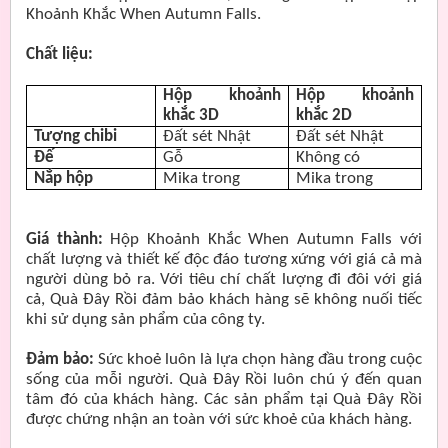
Khoảnh Khắc When Autumn Falls.
Chất liệu:
Hộp khoảnh
Hộp khoảnh
khắc 3D
khắc 2D
Tượng chibi
Đất sét Nhật
Đất sét Nhật
Đế
Gỗ
Không có
Nắp hộp
Mika trong
Mika trong
Giá thành:
Hộp Khoảnh Khắc When Autumn Falls với
chất lượng và thiết kế độc đáo tương xứng với giá cả mà
người dùng bỏ ra. Với tiêu chí chất lượng đi đôi với giá
cả, Quà Đây Rồi đảm bảo khách hàng sẽ không nuối tiếc
khi sử dụng sản phẩm của công ty.
Đảm bảo:
Sức khoẻ luôn là lựa chọn hàng đầu trong cuộc
sống của mỗi người. Quà Đây Rồi luôn chú ý đến quan
tâm đó của khách hàng. Các sản phẩm tại Quà Đây Rồi
được chứng nhận an toàn với sức khoẻ của khách hàng.