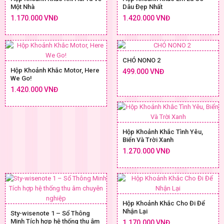
Một Nhà
Dâu Đẹp Nhất
1.170.000 VNĐ
1.420.000 VNĐ
CHÓ NONO 2
Hộp Khoảnh Khắc Motor, Here
499.000 VNĐ
We Go!
1.420.000 VNĐ
Hộp Khoảnh Khắc Tình Yêu,
Biển Và Trời Xanh
1.270.000 VNĐ
Hộp Khoảnh Khắc Cho Đi Để
Nhận Lại
Sty-wisenote 1 – Sổ Thông
Minh Tích hợp hệ thống thu âm
1.170.000 VNĐ