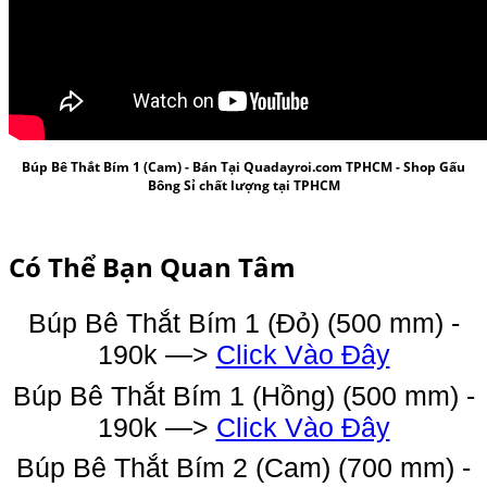
Búp Bê Thắt Bím 1 (
Cam) - Bán Tại Quadayroi.com TPHCM -
Shop Gấu
Bông Sỉ
chất lượng tại TPHCM
Có Thể Bạn Quan Tâm
Búp Bê Thắt Bím 1 (Đỏ) (500 mm) -
190k —>
Click Vào Đây
Búp Bê Thắt Bím 1 (Hồng) (500 mm) -
190k —>
Click Vào Đây
Búp Bê Thắt Bím 2 (Cam) (700 mm) -