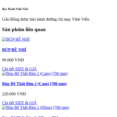
Bảo Hành Vĩnh Viễn
Gấu Bông được bảo hành đường chỉ may Vĩnh Viễn.
Sản phẩm liên quan
BÚP BÊ NHÍ
99.000 VNĐ
Chi tiết
SIZE & GIÁ
Búp Bê Thắt Bím 2 (Cam) (700 mm)
220.000 VNĐ
Chi tiết
SIZE & GIÁ