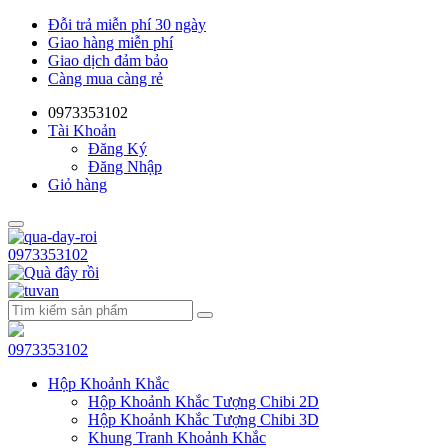
Đỗi trả miễn phí 30 ngày
Giao hàng miễn phí
Giao dịch đảm bảo
Càng mua càng rẻ
0973353102
Tài Khoản
Đăng Ký
Đăng Nhập
Giỏ hàng
0973353102
0973353102
Hộp Khoảnh Khắc
Hộp Khoảnh Khắc Tượng Chibi 2D
Hộp Khoảnh Khắc Tượng Chibi 3D
Khung Tranh Khoảnh Khắc