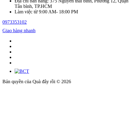
Địa chỉ bán hàng: 375 Nguyễn thái bình, Phường 12, Quận
Tân bình, TP.HCM
Làm việc từ 9:00 AM- 18:00 PM
0973353102
Giao hàng nhanh
Bản quyền của Quà đây rồi © 2026