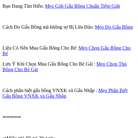
Bạn Đang Tìm Hiểu:
Mẹo Giặt Gấu Bông Chuẩn Tiệm Giặt
Cách Đo Gấu Bông mà không sợ Bị Lừa Đảo:
Mẹo Đo Gấu Bông
Liệu Có Nên Mua Gấu Bông Cho Bé:
Mẹo Chọn Gấu Bông Cho
Bé
Lưu Ý Khi Chọn Mua Gấu Bông Cho Bé Gái :
Mẹo Chọn Thú
Bông Cho Bé Gái
Cách phân biệt gấu bông VNXK và Gấu Nhập :
Mẹo Phân Biệt
Gấu Bông VNXK và Gấu Nhập
➖➖➖➖➖