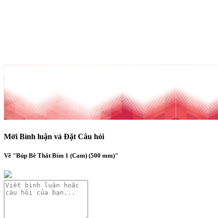
Mời Bình luận và Đặt Câu hỏi
Về "Búp Bê Thắt Bím 1 (Cam) (500 mm)"