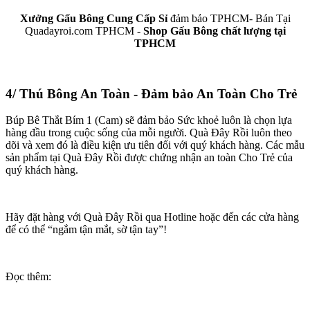
Xưởng Gấu Bông Cung Cấp Sỉ
đảm bảo TPHCM- Bán Tại
Quadayroi.com TPHCM -
Shop Gấu Bông chất lượng tại
TPHCM
4/ Thú Bông An Toàn - Đảm bảo An Toàn Cho Trẻ
Búp Bê Thắt Bím 1 (Cam) sẽ đảm bảo Sức khoẻ luôn là chọn lựa
hàng đầu trong cuộc sống của mỗi người. Quà Đây Rồi luôn theo
dõi và xem đó là điều kiện ưu tiên đối với quý khách hàng. Các mẫu
sản phẩm tại Quà Đây Rồi được chứng nhận an toàn Cho Trẻ của
quý khách hàng.
Hãy đặt hàng với Quà Đây Rồi qua Hotline hoặc đến các cửa hàng
để có thể “ngắm tận mắt, sờ tận tay”!
Đọc thêm: