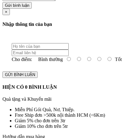
Gửi bình luận
×
Nhập thông tin của bạn
Cho điểm:
Bình thường
Tốt
GỬI BÌNH LUẬN
HIỆN CÓ
0
BÌNH LUẬN
Quà tặng và Khuyến mãi
Miễn Phí Gói Quà, Nơ, Thiệp.
Free Ship đơn >500k nội thành HCM (<6Km)
Giảm 5% cho đơn trên 3tr
Giảm 10% cho đơn trên 5tr
Hướng dẫn mua hàng