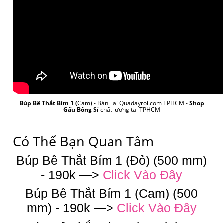
Búp Bê Thắt Bím 1 (
Cam) - Bán Tại Quadayroi.com TPHCM -
Shop
Gấu Bông Sỉ
chất lượng tại TPHCM
Có Thể Bạn Quan Tâm
Búp Bê Thắt Bím 1 (Đỏ) (500 mm)
- 190k —>
Click Vào Đây
Búp Bê Thắt Bím 1 (Cam) (500
mm) - 190k —>
Click Vào Đây