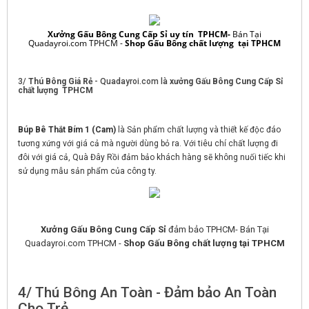
Xưởng Gấu Bông Cung Cấp Sỉ uy tín TPHCM-
Bán Tại
Quadayroi.com TPHCM -
Shop Gấu Bông chất lượng tại TPHCM
3/
Thú Bông Giá Rẻ
- Quadayroi.com là
xưởng Gấu Bông Cung Cấp Sỉ
chất lượng TPHCM
Búp Bê Thắt Bím 1 (Cam)
là Sản phẩm chất lượng và thiết kế độc đáo
tương xứng với giá cả mà người dùng bỏ ra. Với tiêu chí chất lượng đi
đôi với giá cả, Quà Đây Rồi đảm bảo khách hàng sẽ không nuối tiếc khi
sử dụng mẫu sản phẩm của công ty.
Xưởng Gấu Bông Cung Cấp Sỉ
đảm bảo TPHCM- Bán Tại
Quadayroi.com TPHCM -
Shop Gấu Bông chất lượng tại TPHCM
4/ Thú Bông An Toàn - Đảm bảo An Toàn
Cho Trẻ