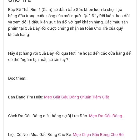
Búp Bê Thắt Bím 1 (Cam) sẽ đảm bảo Sức khoẻ luôn là chọn lựa
hàng đầu trong cuộc sống của mỗi người. Quà Đây Rồi luôn theo dõi
và xem đó là điều kiện ưu tiên đối với quý khách hàng. Các mẫu sản
phẩm tại Quà Đây Rồi được chứng nhận an toàn Cho Trẻ của quý
khách hàng.
Hãy đặt hàng với Quà Đây Rồi qua Hotline hoặc đến các cửa hàng để
có thể “ngắm tận mắt, sờ tận tay”!
Đọc thêm:
Bạn Đang Tìm Hiểu:
Mẹo Giặt Gấu Bông Chuẩn Tiệm Giặt
Cách Đo Gấu Bông mà không sợ Bị Lừa Đảo:
Mẹo Đo Gấu Bông
Liệu Có Nên Mua Gấu Bông Cho Bé:
Mẹo Chọn Gấu Bông Cho Bé