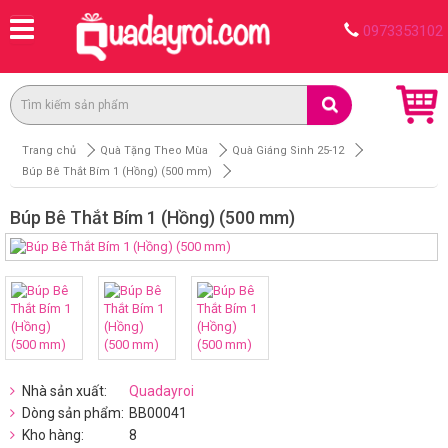
0973353102
Trang chủ
Quà Tặng Theo Mùa
Quà Giáng Sinh 25-12
Búp Bê Thắt Bím 1 (Hồng) (500 mm)
Búp Bê Thắt Bím 1 (Hồng) (500 mm)
Nhà sản xuất:
Quadayroi
Dòng sản phẩm:
BB00041
Kho hàng:
8