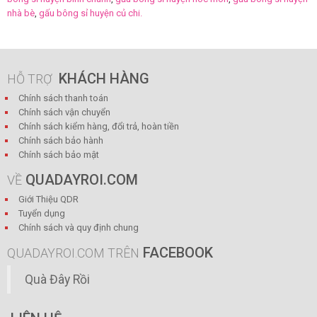
nhà bè
,
gấu bông sỉ huyện củ chi.
KHÁCH HÀNG
HỖ TRỢ
Chính sách thanh toán
Chính sách vận chuyển
Chính sách kiểm hàng, đổi trả, hoàn tiền
Chính sách bảo hành
Chính sách bảo mật
QUADAYROI.COM
VỀ
Giới Thiệu QDR
Tuyển dụng
Chính sách và quy định chung
FACEBOOK
QUADAYROI.COM TRÊN
Quà Đây Rồi