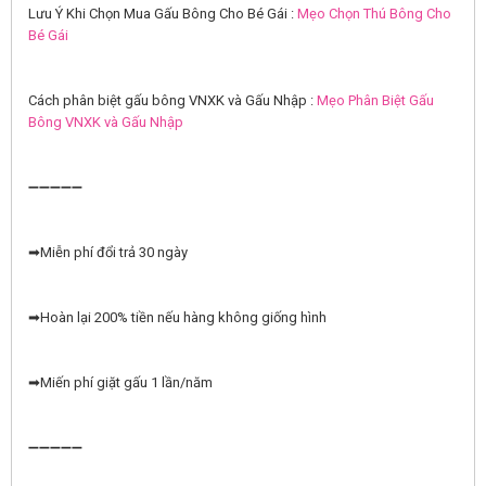
Lưu Ý Khi Chọn Mua Gấu Bông Cho Bé Gái :
Mẹo Chọn Thú Bông Cho
Bé Gái
Cách phân biệt gấu bông VNXK và Gấu Nhập :
Mẹo Phân Biệt Gấu
Bông VNXK và Gấu Nhập
➖➖➖➖➖
➡Miễn phí đổi trả 30 ngày
➡Hoàn lại 200% tiền nếu hàng không giống hình
➡Miến phí giặt gấu 1 lần/năm
➖➖➖➖➖