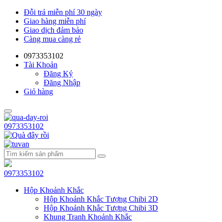
Đỗi trả miễn phí 30 ngày
Giao hàng miễn phí
Giao dịch đảm bảo
Càng mua càng rẻ
0973353102
Tài Khoản
Đăng Ký
Đăng Nhập
Giỏ hàng
0973353102
0973353102
Hộp Khoảnh Khắc
Hộp Khoảnh Khắc Tượng Chibi 2D
Hộp Khoảnh Khắc Tượng Chibi 3D
Khung Tranh Khoảnh Khắc