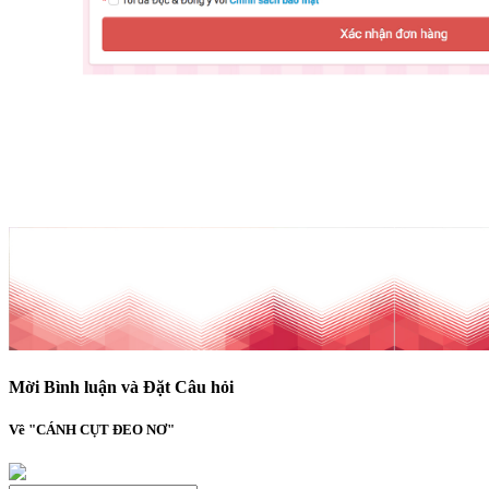
Mời Bình luận và Đặt Câu hỏi
Về "CÁNH CỤT ĐEO NƠ"