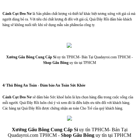
Cánh Cụt Đeo Nơ
là Sản phẩm chất lượng và thiết kế khác biệt tương xứng với giá cả mà
người dùng bỏ ra. Với tiêu chí chất lượng đi đôi với giá cả, Quà Đây Rồi đảm bảo khách
hàng sẽ không nuối tiếc khi sử dụng mẫu sản phẩmcủa công ty.
Xưởng Gấu Bông Cung Cấp Sỉ
uy tín TPHCM- Bán Tại Quadayroi.com TPHCM -
Shop Gấu Bông
uy tín tại TPHCM
4/ Thú Bông An Toàn - Đảm bảo An Toàn Sức Khỏe
Cánh Cụt Đeo Nơ
sẽ đảm bảo Sức khoẻ luôn là lựa chọn hàng đầu trong cuộc sống của
mỗi người. Quà Đây Rồi luôn chú ý và xem đó là điều kiện ưu tiên đối với khách hàng.
Các hàng tại Quà Đây Rồi được chứng nhận an toàn Cho Trẻ của quý khách hàng.
Xưởng Gấu Bông Cung Cấp Sỉ
uy tín TPHCM- Bán Tại
Quadayroi.com TPHCM -
Shop Gấu Bông
uy tín tại TPHCM