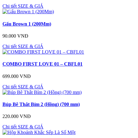
Chi tiết
SIZE & GIÁ
Gấu Brown 1 (200Mm)
90.000 VNĐ
Chi tiết
SIZE & GIÁ
COMBO FIRST LOVE 01 – CBFL01
699.000 VNĐ
Chi tiết
SIZE & GIÁ
Búp Bê Thắt Bím 2 (Hồng) (700 mm)
220.000 VNĐ
Chi tiết
SIZE & GIÁ