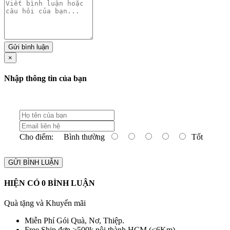
Gửi bình luận
×
Nhập thông tin của bạn
Cho điểm:
Bình thường
Tốt
GỬI BÌNH LUẬN
HIỆN CÓ
0
BÌNH LUẬN
Quà tặng và Khuyến mãi
Miễn Phí Gói Quà, Nơ, Thiệp.
Free Ship đơn >500k nội thành HCM (<6Km)