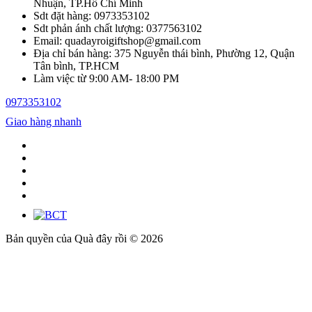
Nhuận, TP.Hồ Chí Minh
Sdt đặt hàng: 0973353102
Sdt phản ánh chất lượng: 0377563102
Email: quadayroigiftshop@gmail.com
Địa chỉ bán hàng: 375 Nguyễn thái bình, Phường 12, Quận
Tân bình, TP.HCM
Làm việc từ 9:00 AM- 18:00 PM
0973353102
Giao hàng nhanh
Bản quyền của Quà đây rồi © 2026