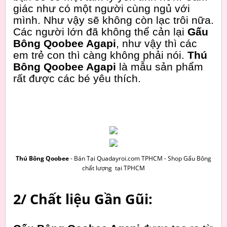
giác như có một người cùng ngủ với
mình. Như vậy sẽ không còn lạc trôi nữa.
Các người lớn đã không thể cản lại
Gấu
Bông Qoobee Agapi
, như vậy thì các
em trẻ con thì càng không phải nói.
Thú
Bông Qoobee Agapi
là mẫu sản phẩm
rất được các bé yêu thích.
Thú Bông Qoobee
- Bán Tại Quadayroi.com TPHCM - Shop Gấu Bông
chất lượng tại TPHCM
2/ Chất liệu Gần Gũi: