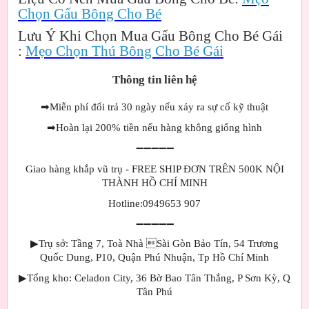
Chọn Gấu Bông Cho Bé
Lưu Ý Khi Chọn Mua Gấu Bông Cho Bé Gái
:
Mẹo Chọn Thú Bông Cho Bé Gái
Thông tin liên hệ
➡
Miễn phí đổi trả 30 ngày nếu xảy ra sự cố kỹ thuật
➡
Hoàn lại 200% tiền nếu hàng không giống hình
➖➖➖➖➖
Giao hàng khắp vũ trụ - FREE SHIP ĐƠN TRÊN 500K NỘI
THÀNH HỒ CHÍ MINH
Hotline:0949653 907
➖➖➖➖➖
▶Trụ sở: Tầng 7, Toà Nhà Sài Gòn Bảo Tín, 54 Trương
Quốc Dung, P10, Quận Phú Nhuận, Tp Hồ Chí Minh
▶Tổng kho: Celadon City, 36 Bờ Bao Tân Thắng, P Sơn Kỳ, Q
Tân Phú