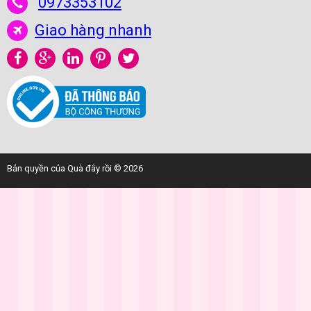
0973353102
Giao hàng nhanh
Bản quyền của Quà đây rồi © 2026