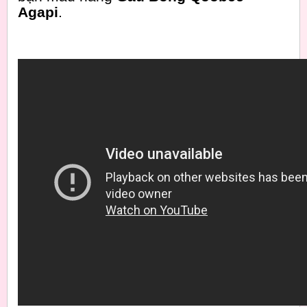
Agapi
.