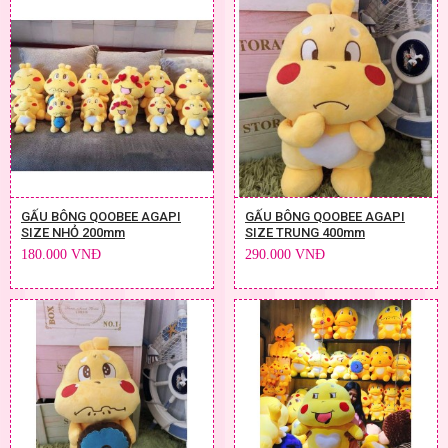
GẤU BÔNG QOOBEE AGAPI
GẤU BÔNG QOOBEE AGAPI
SIZE NHỎ 200mm
SIZE TRUNG 400mm
180.000 VNĐ
290.000 VNĐ