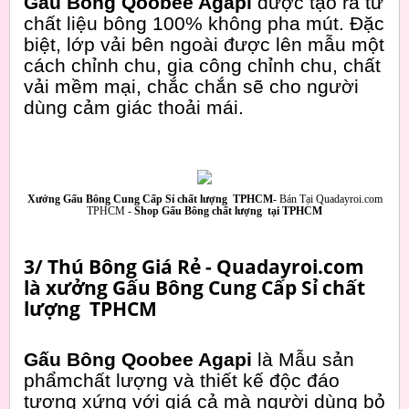
Gấu Bông Qoobee Agapi
được tạo ra từ
chất liệu bông 100% không pha mút. Đặc
biệt, lớp vải bên ngoài được lên mẫu một
cách chỉnh chu, gia công chỉnh chu, chất
vải mềm mại, chắc chắn sẽ cho người
dùng cảm giác thoải mái.
Xưởng Gấu Bông Cung Cấp Sỉ chất lượng TPHCM-
Bán Tại Quadayroi.com
TPHCM -
Shop Gấu Bông chất lượng tại TPHCM
3/ Thú Bông Giá Rẻ - Quadayroi.com
là xưởng Gấu Bông Cung Cấp Sỉ chất
lượng TPHCM
Gấu Bông Qoobee Agapi
là Mẫu sản
phẩmchất lượng và thiết kế độc đáo
tương xứng với giá cả mà người dùng bỏ