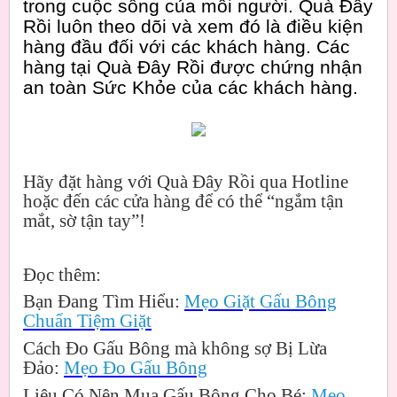
trong cuộc sống của mỗi người. Quà Đây
Rồi luôn theo dõi và xem đó là điều kiện
hàng đầu đối với các khách hàng. Các
hàng tại Quà Đây Rồi được chứng nhận
an toàn Sức Khỏe của các khách hàng.
Hãy đặt hàng với Quà Đây Rồi qua Hotline
hoặc đến các cửa hàng để có thể “ngắm tận
mắt, sờ tận tay”!
Đọc thêm:
Bạn Đang Tìm Hiểu:
Mẹo Giặt Gấu Bông
Chuẩn Tiệm Giặt
Cách Đo Gấu Bông mà không sợ Bị Lừa
Đảo:
Mẹo Đo Gấu Bông
Liệu Có Nên Mua Gấu Bông Cho Bé:
Mẹo