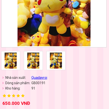
Nhà sản xuất:
Quadayroi
Dòng sản phẩm:
GB00191
Kho hàng:
91
650.000 VNĐ