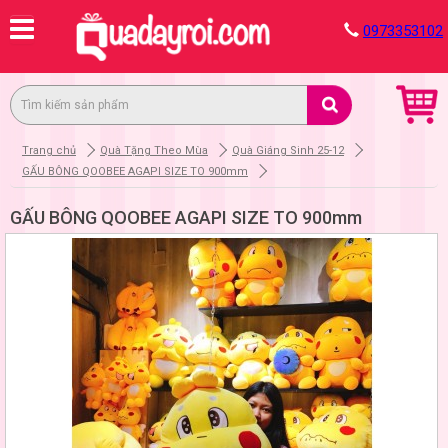
0973353102
Trang chủ
Quà Tặng Theo Mùa
Quà Giáng Sinh 25-12
GẤU BÔNG QOOBEE AGAPI SIZE TO 900mm
GẤU BÔNG QOOBEE AGAPI SIZE TO 900mm