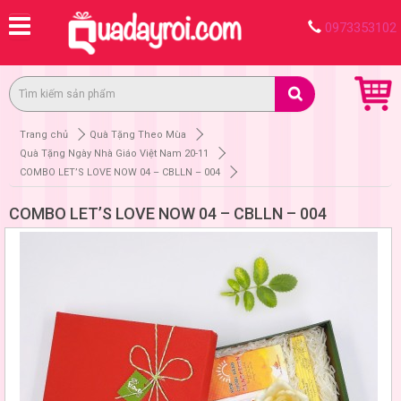
0973353102
Trang chủ
Quà Tặng Theo Mùa
Quà Tặng Ngày Nhà Giáo Việt Nam 20-11
COMBO LET’S LOVE NOW 04 – CBLLN – 004
COMBO LET’S LOVE NOW 04 – CBLLN – 004