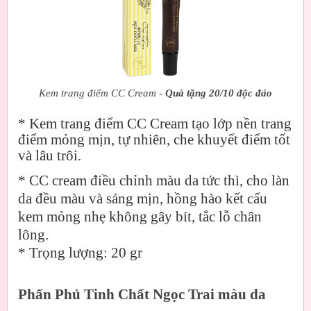
Kem trang điểm CC Cream -
Quà tặng 20/10 độc đáo
* Kem trang điểm CC Cream tạo lớp nền trang
điểm mỏng mịn, tự nhiên, che khuyết điểm tốt
và lâu trôi.
* CC cream điều chỉnh màu da tức thì, cho làn
da đều màu và sáng mịn, hồng hào kết cấu
kem mỏng nhẹ không gây bít, tắc lỗ chân
lông.
* Trọng lượng: 20 gr
Phấn Phủ Tinh Chất Ngọc Trai màu da