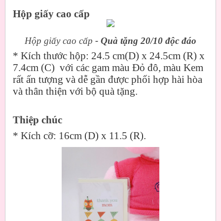
Hộp giấy cao cấp
Hộp giấy cao cấp
- Quà tặng 20/10 độc đáo
*
Kích thước hộp: 24.5 cm(D) x 24.5cm (R) x
7.4cm (C) với các gam màu Đỏ đô, màu Kem
rất ấn tượng và dễ gần được phối hợp hài hòa
và thân thiện với bộ quà tặng.
Thiệp chúc
*
Kích cỡ: 16cm (D) x 11.5 (R).