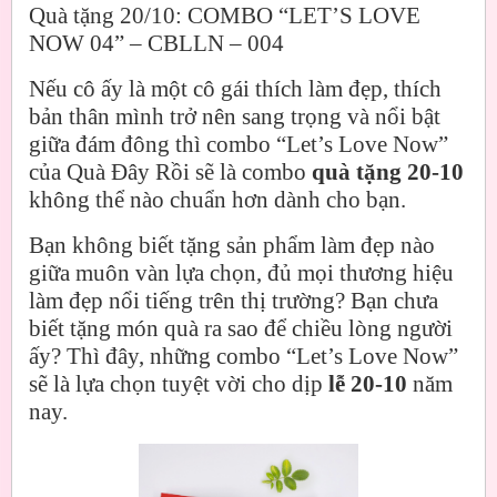
Quà tặng 20/10: COMBO “LET’S LOVE
NOW 04” – CBLLN – 004
Nếu cô ấy là một cô gái thích làm đẹp, thích
bản thân mình trở nên sang trọng và nổi bật
giữa đám đông thì combo “Let’s Love Now”
của Quà Đây Rồi sẽ là combo
quà tặng 20-10
không thể nào chuẩn hơn dành cho bạn.
Bạn không biết tặng sản phẩm làm đẹp nào
giữa muôn vàn lựa chọn, đủ mọi thương hiệu
làm đẹp nổi tiếng trên thị trường? Bạn chưa
biết tặng món quà ra sao để chiều lòng người
ấy? Thì đây, những combo “Let’s Love Now”
sẽ là lựa chọn tuyệt vời cho dịp
lễ 20-10
năm
nay.