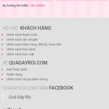
Xu hướng tìm kiếm:
CBLLN004
KHÁCH HÀNG
HỖ TRỢ
Chính sách thanh toán
Chính sách vận chuyển
Chính sách kiểm hàng, đổi trả, hoàn tiền
Chính sách bảo hành
Chính sách bảo mật
QUADAYROI.COM
VỀ
Giới Thiệu QDR
Tuyển dụng
Chính sách và quy định chung
FACEBOOK
QUADAYROI.COM TRÊN
Quà Đây Rồi