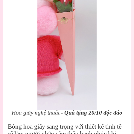
Hoa giấy nghệ thuật -
Quà tặng 20/10 độc đáo
Bông hoa giấy sang trọng với thiết kế tinh tế
sẽ làm người nhận cảm thấy hạnh phúc khi