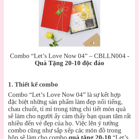
Combo “Let’s Love Now 04” – CBLLN004 -
Quà Tặng 20-10 độc đáo
1. Thiết kế combo
Combo “Let’s Love Now 04” là sự kết hợp
đặc biệt những sản phẩm làm đẹp nổi tiếng,
chau chuốt, tỉ mỉ trong từng chi tiết món quà
sẽ làm cho người ấy cảm thấy bạn quan tâm rất
nhiều đến vẻ đẹp của họ. Việc lên ý tưởng
combo cũng như sắp xếp các món đồ trong
hộp sẽ làm cho combo
quà tặng 20-10
“Let’s