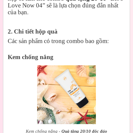
Love Now 04” sẽ là lựa chọn đúng đắn nhất
của bạn.
2. Chi tiết hộp quà
Các sản phẩm có trong combo bao gồm:
Kem chống nắng
Kem chống nắng -
Quà tặng 20/10 độc đáo