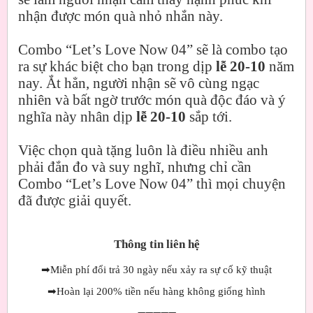
nhận được món quà nhỏ nhắn này.
Combo “Let’s Love Now 04” sẽ là combo tạo
ra sự khác biệt cho bạn trong dịp
lễ 20-10
năm
nay. Ắt hẳn, người nhận sẽ vô cùng ngạc
nhiên và bất ngờ trước món quà độc đáo và ý
nghĩa này nhân dịp
lễ 20-10
sắp tới.
Việc chọn quà tặng luôn là điều nhiều anh
phải đắn đo và suy nghĩ, nhưng chỉ cần
Combo “Let’s Love Now 04” thì mọi chuyện
đã được giải quyết.
Thông tin liên hệ
➡
Miễn phí đổi trả 30 ngày nếu xảy ra sự cố kỹ thuật
➡
Hoàn lại 200% tiền nếu hàng không giống hình
➖➖➖➖➖