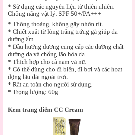
*
Sử dụng các nguyên liệu từ thiên nhiên.
Chống nắng vật lý. SPF 50+/PA+++
*
Thông thoáng, không gây nhờn rít.
*
Chiết xuất từ lòng trắng trứng gà giúp da
dưỡng ẩm.
*
Dầu hướng dương cung cấp các dưỡng chất
dưỡng da và chống lão hóa da.
*
Thích hợp cho cả nam và nữ.
*
Có thể dùng cho đi biển, đi bơi và các hoạt
động lâu dài ngoài trời.
*
Rất an toàn cho người sử dụng.
*
Trọng lượng: 60g
Kem trang điểm CC Cream