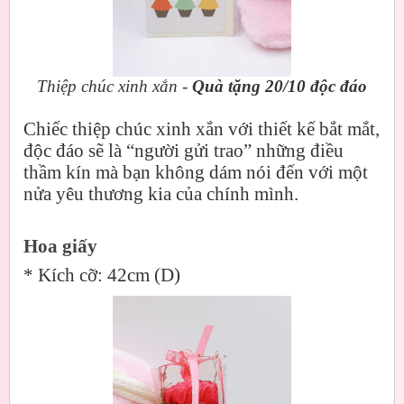
Thiệp chúc xinh xắn -
Quà tặng 20/10 độc đáo
Chiếc thiệp chúc xinh xắn với thiết kế bắt mắt,
độc đáo sẽ là “người gửi trao” những điều
thầm kín mà bạn không dám nói đến với một
nửa yêu thương kia của chính mình.
Hoa giấy
*
Kích cỡ: 42cm (D)