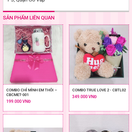
SẢN PHẨM LIÊN QUAN
COMBO CHỈ MÌNH EM THÔI –
COMBO TRUE LOVE 2 - CBTL02
CBCMET-001
349.000 VNĐ
199.000 VNĐ