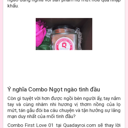
khẩu.
Ý nghĩa Combo Ngọt ngào tình đầu
Còn gì tuyệt vời hơn được ngồi bên người ấy, tay nắm
tay và cùng nhâm nhi hương vị thơm nồng của lọ
mứt, tán gẫu đôi ba câu chuyện và tận hưởng sự lãng
mạn duy nhất của mối tình đầu?
Combo First Love 01 tại Quadayroi.com sẽ thay lời