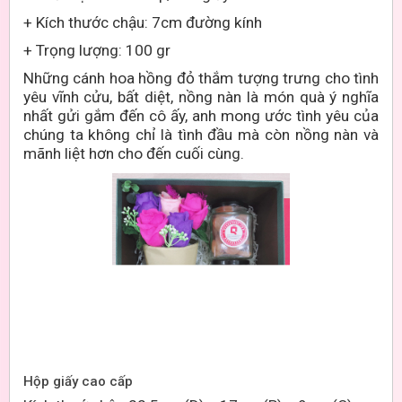
+ Kích thước chậu: 7cm đường kính
+ Trọng lượng: 100 gr
Những cánh hoa hồng đỏ thắm tượng trưng cho tình
yêu vĩnh cửu, bất diệt, nồng nàn là món quà ý nghĩa
nhất gửi gắm đến cô ấy, anh mong ước tình yêu của
chúng ta không chỉ là tình đầu mà còn nồng nàn và
mãnh liệt hơn cho đến cuối cùng.
Hộp giấy cao cấp