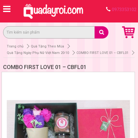
0973353102
Trang chủ
Quà Tặng Theo Mùa
Quà Tặng Ngày Phụ Nữ Việt Nam 20-10
COMBO FIRST LOVE 01 – CBFL01
COMBO FIRST LOVE 01 – CBFL01