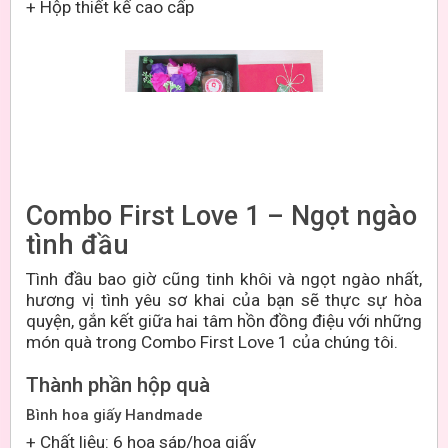
+ Hộp thiết kế cao cấp
Combo First Love 1
– Ngọt ngào
tình đầu
Tình đầu bao giờ cũng tinh khôi và ngọt ngào nhất,
hương vị tình yêu sơ khai của bạn sẽ thực sự hòa
quyện, gắn kết giữa hai tâm hồn đồng điệu với những
món quà trong
Combo First Love 1
của chúng tôi.
Thành phần hộp quà
Bình hoa giấy Handmade
+ Chất liệu: 6 hoa sáp/hoa giấy