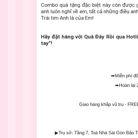
Combo quà tặng đặc biệt này còn được g
anh luôn nghĩ về em, tất cả những điều anh
Trái tim Anh là của Em!
Hãy đặt hàng với Quà Đây Rồi qua Hotl
tay”!
➡
Miễn phí đổ
➡
Hoàn lại 
Giao hàng khắp vũ trụ - 
▶
Trụ sở: Tầng 7, Toà Nhà Sài Gòn Bảo 