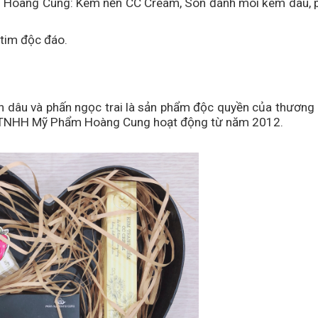
ụ Hoàng Cung: Kem nền CC Cream, Son đánh môi kem dâu, 
 tim độc đáo.
âu và phấn ngọc trai là sản phẩm độc quyền của thương 
 TNHH Mỹ Phẩm Hoàng Cung hoạt động từ năm 2012.