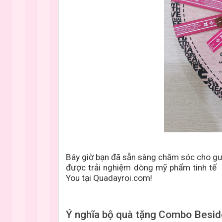
Bây giờ bạn đã sẵn sàng chăm sóc cho g
được trải nghiệm dòng mỹ phẩm tinh tế
You tại Quadayroi.com!
Ý nghĩa bộ quà tặng Combo Besid