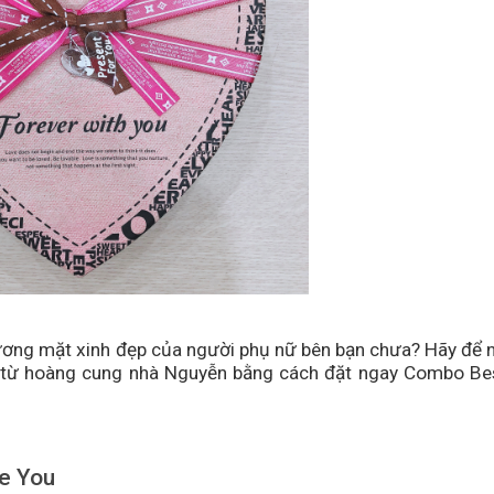
ương mặt xinh đẹp của người phụ nữ bên bạn chưa? Hãy để 
 từ hoàng cung nhà Nguyễn bằng cách đặt ngay Combo Be
e You