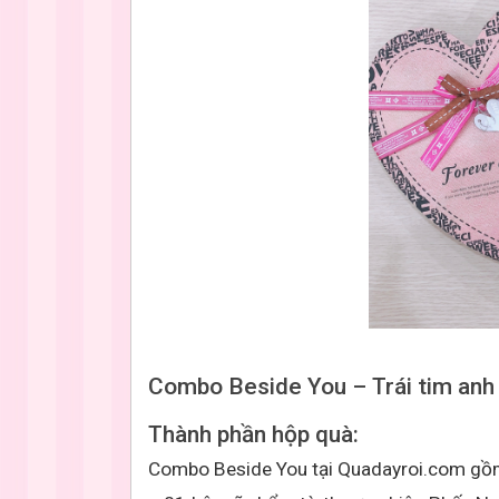
Combo Beside You
– Trái tim anh
Thành phần hộp quà:
Combo Beside You tại Quadayroi.com gồ