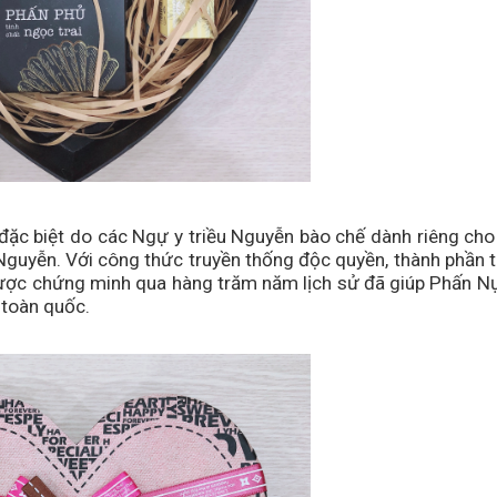
ặc biệt do các Ngự y triều Nguyễn bào chế dành riêng cho
 Nguyễn. Với công thức truyền thống độc quyền, thành phần t
ược chứng minh qua hàng trăm năm lịch sử đã giúp Phấn Nụ
 toàn quốc.