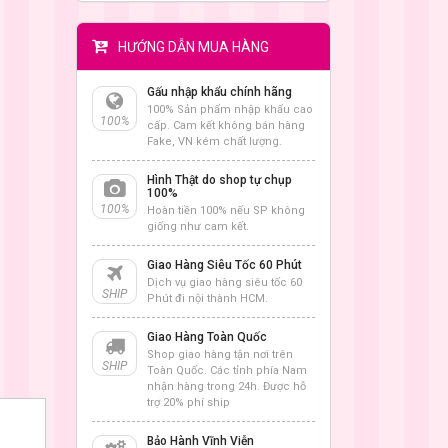
HƯỚNG DẪN MUA HÀNG
Gấu nhập khẩu chính hãng
100% Sản phẩm nhập khẩu cao
100%
cấp. Cam kết không bán hàng
Fake, VN kém chất lượng.
Hình Thật do shop tự chụp
100%
100%
Hoàn tiền 100% nếu SP không
giống như cam kết.
Giao Hàng Siêu Tốc 60 Phút
Dịch vụ giao hàng siêu tốc 60
SHIP
Phút đi nội thành HCM.
Giao Hàng Toàn Quốc
Shop giao hàng tận nơi trên
SHIP
Toàn Quốc. Các tỉnh phía Nam
nhận hàng trong 24h. Được hỗ
trợ 20% phí ship
Bảo Hành Vĩnh Viễn