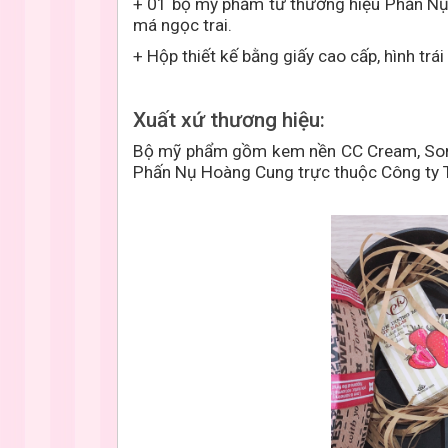
+ 01 bộ mỹ phẩm từ thương hiệu Phấn N
má ngọc trai.
+ Hộp thiết kế bằng giấy cao cấp, hình trái
Xuất xứ thương hiệu:
Bộ mỹ phẩm gồm kem nền CC Cream, Son d
Phấn Nụ Hoàng Cung trực thuộc Công ty