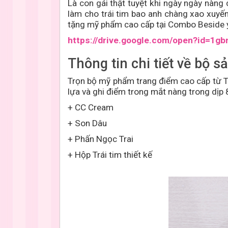
Là con gái thật tuyệt khi ngày ngày nàng
làm cho trái tim bao anh chàng xao xuyế
tặng mỹ phẩm cao cấp tại Combo Beside 
https://drive.google.com/open?id=
Thông tin chi tiết về bộ 
Trọn bộ mỹ phẩm trang điểm cao cấp từ 
lựa và ghi điểm trong mắt nàng trong dịp
+ CC Cream
+ Son Dâu
+ Phấn Ngọc Trai
+ Hộp Trái tim thiết kế