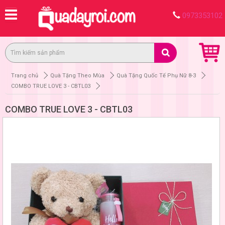
0973353102
Trang chủ
Quà Tặng Theo Mùa
Quà Tặng Quốc Tế Phụ Nữ 8-3
COMBO TRUE LOVE 3 - CBTL03
COMBO TRUE LOVE 3 - CBTL03