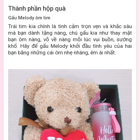
Thành phần hộp quà
Gấu Melody ôm tim
Trái tim kia chính là tình cảm trọn vẹn và khắc sâu
mà bạn dành tặng nàng, chú gấu kia như thay mặt
bạn ôm nàng, vỗ về nàng mỗi lúc vui buồn, sướng
khổ. Hãy để gấu Melody khởi đầu tình yêu của hai
bạn bằng những cái ôm nhẹ nhàng, êm ái nhất.