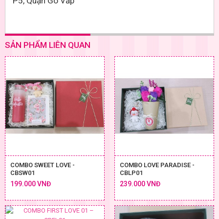
P5, Quận Gò Vấp
SẢN PHẨM LIÊN QUAN
COMBO SWEET LOVE -
COMBO LOVE PARADISE -
CBSW01
CBLP01
199.000 VNĐ
239.000 VNĐ