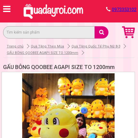
0973353102
Trang chủ
Quà Tặng Theo Mùa
Quà Tặng Quốc Tế Phụ Nữ 8-3
GẤU BÔNG QOOBEE AGAPI SIZE TO 1200mm
GẤU BÔNG QOOBEE AGAPI SIZE TO 1200mm