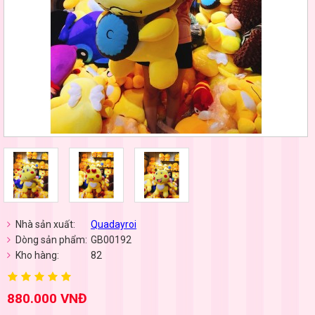
Nhà sản xuất:
Quadayroi
Dòng sản phẩm:
GB00192
Kho hàng:
82
880.000 VNĐ