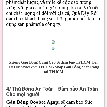
phẩmchất lượng và thiết kế độc đáo tương
xứng với giá cả mà người dùng bỏ ra. Với tiêu
chí chất lượng đi đôi với giá cả, Quà Đây Rồi
đảm bảo khách hàng sẽ không nuối tiếc khi sử
dụng sản phẩmcủa công ty.
Xưởng Gấu Bông Cung Cấp Sỉ đảm bảo TPHCM
- Bán
Tại Quadayroi.com TPHCM -
Shop Gấu Bông chất lượng
tại TPHCM
4/ Thú Bông An Toàn - Đảm bảo An Toàn
Cho mọi người
Gấu Bông Qoobee Agapi
sẽ đảm bảo Sức