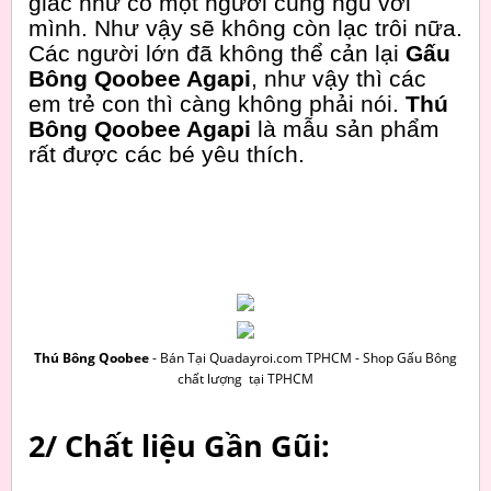
giác như có một người cùng ngủ với
mình. Như vậy sẽ không còn lạc trôi nữa.
Các người lớn đã không thể cản lại
Gấu
Bông Qoobee Agapi
, như vậy thì các
em trẻ con thì càng không phải nói.
Thú
Bông Qoobee Agapi
là mẫu sản phẩm
rất được các bé yêu thích.
Thú Bông Qoobee
- Bán Tại Quadayroi.com TPHCM - Shop Gấu Bông
chất lượng tại TPHCM
2/ Chất liệu Gần Gũi: