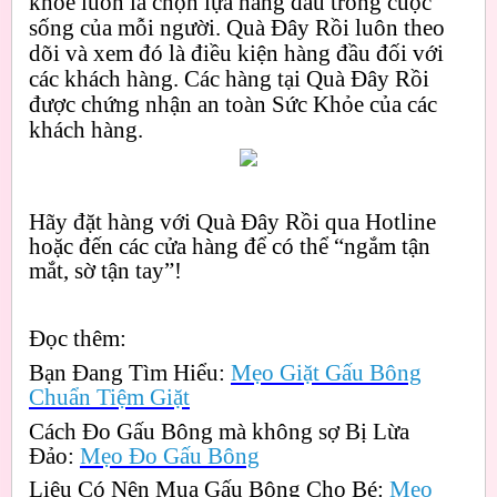
khoẻ luôn là chọn lựa hàng đầu trong cuộc
sống của mỗi người. Quà Đây Rồi luôn theo
dõi và xem đó là điều kiện hàng đầu đối với
các khách hàng. Các hàng tại Quà Đây Rồi
được chứng nhận an toàn Sức Khỏe của các
khách hàng.
Hãy đặt hàng với Quà Đây Rồi qua Hotline
hoặc đến các cửa hàng để có thể “ngắm tận
mắt, sờ tận tay”!
Đọc thêm:
Bạn Đang Tìm Hiểu:
Mẹo Giặt Gấu Bông
Chuẩn Tiệm Giặt
Cách Đo Gấu Bông mà không sợ Bị Lừa
Đảo:
Mẹo Đo Gấu Bông
Liệu Có Nên Mua Gấu Bông Cho Bé:
Mẹo