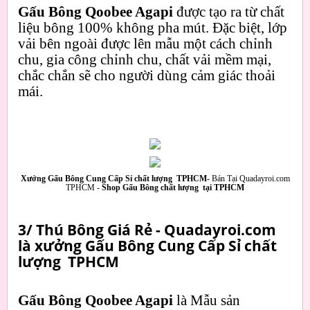
Gấu Bông Qoobee Agapi
được tạo ra từ chất
liệu bông 100% không pha mút. Đặc biệt, lớp
vải bên ngoài được lên mẫu một cách chỉnh
chu, gia công chỉnh chu, chất vải mềm mại,
chắc chắn sẽ cho người dùng cảm giác thoải
mái.
Xưởng Gấu Bông Cung Cấp Sỉ chất lượng TPHCM-
Bán Tại Quadayroi.com
TPHCM -
Shop Gấu Bông chất lượng tại TPHCM
3/ Thú Bông Giá Rẻ - Quadayroi.com
là xưởng Gấu Bông Cung Cấp Sỉ chất
lượng TPHCM
Gấu Bông Qoobee Agapi
là Mẫu sản