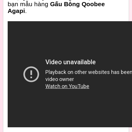
bạn mẫu hàng
Gấu Bông Qoobee
Agapi
.