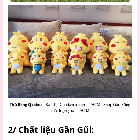
Thú Bông Qoobee
- Bán Tại Quadayroi.com TPHCM - Shop Gấu Bông
chất lượng tại TPHCM
2/ Chất liệu Gần Gũi: