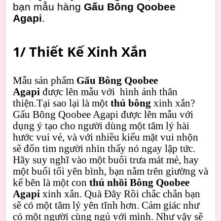
bạn mẫu hàng
Gấu Bông Qoobee
Agapi
.
1/ Thiết Kế Xinh Xắn
Mẫu sản phẩm
Gấu Bông Qoobee
Agapi
được lên mẫu với hình ảnh thân
thiện.Tại sao lại là một
thú bông
xinh xắn?
Gấu Bông Qoobee Agapi được lên mẫu với
dụng ý tạo cho người dùng một tâm lý hài
hước vui vẻ, và với nhiều kiểu mặt vui nhộn
sẽ đốn tim người nhìn thấy nó ngay lập tức.
Hãy suy nghĩ vào một buổi trưa mát mẻ, hay
một buổi tối yên bình, bạn nằm trên giường và
kế bên là một con
thú nhồi Bông Qoobee
Agapi
xinh xắn. Quà Đây Rồi chắc chắn bạn
sẽ có một tâm lý yên tĩnh hơn. Cảm giác như
có một người cùng ngủ với mình. Như vậy sẽ