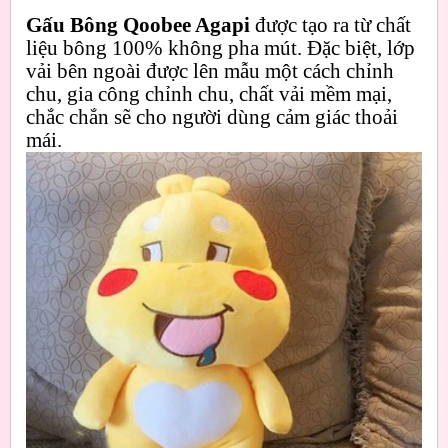
Gấu Bông Qoobee Agapi
được tạo ra từ chất
liệu bông 100% không pha mút. Đặc biệt, lớp
vải bên ngoài được lên mẫu một cách chỉnh
chu, gia công chỉnh chu, chất vải mềm mại,
chắc chắn sẽ cho người dùng cảm giác thoải
mái.