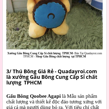
Xưởng Gấu Bông Cung Cấp Sỉ chất lượng TPHCM-
Bán Tại Quadayroi.com
TPHCM -
Shop Gấu Bông chất lượng tại TPHCM
3/ Thú Bông Giá Rẻ - Quadayroi.com
là xưởng Gấu Bông Cung Cấp Sỉ chất
lượng TPHCM
Gấu Bông Qoobee Agapi
là Mẫu sản phẩm
chất lượng và thiết kế độc đáo tương xứng với
giá cả mà người dùng bỏ ra. Với tiêu chí chất