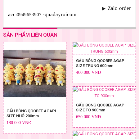
Zalo order 
▶
acc
-quadayroicom
:0949653907 
SẢN PHẨM LIÊN QUAN
GẤU BÔNG QOOBEE AGAPI
SIZE TRUNG 600mm
460.000 VNĐ
GẤU BÔNG QOOBEE AGAPI
SIZE TO 900mm
GẤU BÔNG QOOBEE AGAPI
SIZE NHỎ 200mm
650.000 VNĐ
180.000 VNĐ