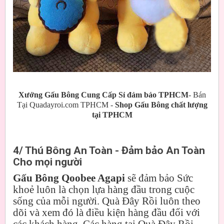
Xưởng Gấu Bông Cung Cấp Sỉ đảm bảo TPHCM
- Bán
Tại Quadayroi.com TPHCM -
Shop Gấu Bông chất lượng
tại TPHCM
4/ Thú Bông An Toàn - Đảm bảo An Toàn
Cho mọi người
Gấu Bông Qoobee Agapi
sẽ đảm bảo Sức
khoẻ luôn là chọn lựa hàng đầu trong cuộc
sống của mỗi người. Quà Đây Rồi luôn theo
dõi và xem đó là điều kiện hàng đầu đối với
các khách hàng. Các hàng tại Quà Đây Rồi