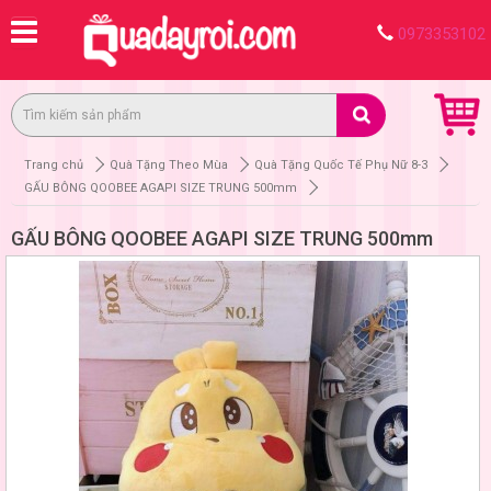
0973353102
Trang chủ
Quà Tặng Theo Mùa
Quà Tặng Quốc Tế Phụ Nữ 8-3
GẤU BÔNG QOOBEE AGAPI SIZE TRUNG 500mm
GẤU BÔNG QOOBEE AGAPI SIZE TRUNG 500mm