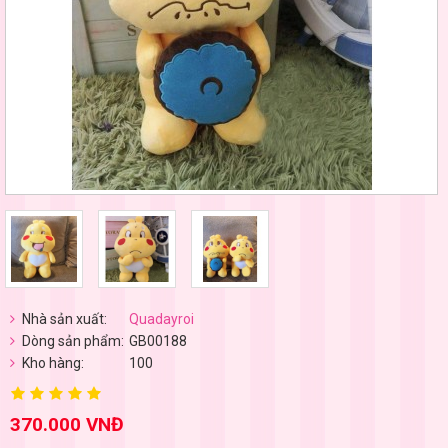
Nhà sản xuất:
Quadayroi
Dòng sản phẩm:
GB00188
Kho hàng:
100
370.000 VNĐ