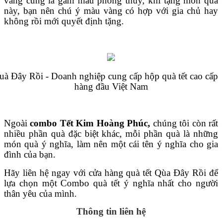
vàng cũng là gam màu phong thủy, khi tặng món quà
này, bạn nên chú ý màu vàng có hợp với gia chủ hay
không rồi mới quyết định tặng.
uà Đây Rồi - Doanh nghiệp cung cấp hộp quà tết cao cấp
hàng đầu Việt Nam
Ngoài
combo Tết Kim Hoàng Phúc,
chúng tôi còn rất
nhiều phần quà đặc biệt khác, mỗi phần quà là những
món quà ý nghĩa, làm nên một cái tên ý nghĩa cho gia
đình của bạn.
Hãy liên hệ ngay với cửa hàng quà tết Qùa Đây Rồi để
lựa chọn một Combo quà tết ý nghĩa nhất cho người
thân yêu của mình.
Thông tin liên hệ