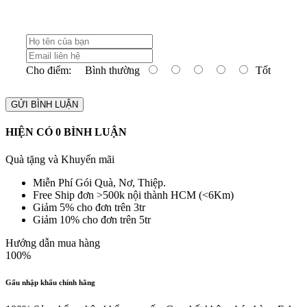
Cho điểm:
Bình thường
Tốt
GỬI BÌNH LUẬN
HIỆN CÓ
0
BÌNH LUẬN
Quà tặng và Khuyến mãi
Miễn Phí Gói Quà, Nơ, Thiệp.
Free Ship đơn >500k nội thành HCM (<6Km)
Giảm 5% cho đơn trên 3tr
Giảm 10% cho đơn trên 5tr
Hướng dẫn mua hàng
100%
Gấu nhập khẩu chính hãng