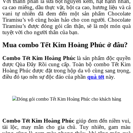
Với thành phần là sữa bột nguyên kem, hạt hạnh nhân,
ca cao miếng, dầu thực vật, bột ca cao, hương liệu và cả
vani tự nhiên đã đem đến một sản phẩm Chocolate
Tiramisu’s vô cùng hoàn hảo cho con người. Chocolate
Tiramisu’s được đóng gói cẩn thận, sẽ là một món quà
tuyệt vời cho người thân của bạn.
Mua combo Tết Kim Hoàng Phúc ở đâu?
Combo Tết Kim Hoàng Phúc
là sản phẩm độc quyền
được Qùa Đây Rồi cung cấp. Toàn bộ combo Tết Kim
Hoàng Phúc được đặt trong hộp da vô cùng sang trọng,
điều đó tạo nên sự độc đáo của phần
quà tết
này.
Đóng gói combo Tết Kim Hoàng Phúc cho khách hàng
Combo Tết Kim Hoàng Phúc
giúp đem đến niềm vui,
tài lộc, may mắn cho gia chủ. Tuy nhiên, gam màu