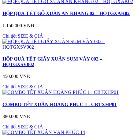
HỘP QUÀ TẾT GỖ XUÂN AN KHANG 02 – HQTGXAK02
1.150.000 VNĐ
Chi tiết
SIZE & GIÁ
HỘP QUÀ TẾT GIẤY XUÂN SUM VẦY 002 –
HQTGXSV002
450.000 VNĐ
Chi tiết
SIZE & GIÁ
COMBO TẾT XUÂN HOÀNG PHÚC 1 - CBTXHP01
380.000 VNĐ
Chi tiết
SIZE & GIÁ