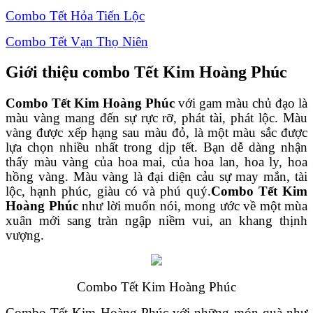
Combo Tết Hỏa Tiến Lộc
Combo Tết Vạn Thọ Niên
Giới thiệu combo Tết Kim Hoàng Phúc
Combo Tết Kim Hoàng Phúc
với gam màu chủ đạo là
màu vàng mang đến sự rực rỡ, phát tài, phát lộc. Màu
vàng được xếp hạng sau màu đỏ, là một màu sắc được
lựa chọn nhiều nhất trong dịp tết. Bạn dễ dàng nhận
thấy màu vàng của hoa mai, của hoa lan, hoa ly, hoa
hồng vàng. Màu vàng là đại diện cảu sự may mắn, tài
lộc, hạnh phúc, giàu có và phú quý.
Combo Tết Kim
Hoàng Phúc
như lời muốn nói, mong ước về một mùa
xuân mới sang tràn ngập niềm vui, an khang thịnh
vượng.
Combo Tết Kim Hoàng Phúc
Combo Tết Kim Hoàng Phúc với những món quà như