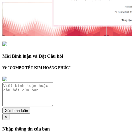
Mời Bình luận và Đặt Câu hỏi
Về "COMBO TẾT KIM HOÀNG PHÚC"
Gửi bình luận
×
Nhập thông tin của bạn