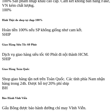
100% Sản phẩm nhập khẩu cao cấp. Cam kết không bán hàng Fake,
VN kém chất lượng.
100%
Hình Thật do shop tự chụp 100%
Hoàn tiền 100% nếu SP không giống như cam kết.
SHIP
Giao Hàng Siêu Tốc 60 Phút
Dịch vụ giao hàng siêu tốc 60 Phút đi nội thành HCM.
SHIP
Giao Hàng Toàn Quốc
Shop giao hàng tận nơi trên Toàn Quốc. Các tỉnh phía Nam nhận
hàng trong 24h. Được hỗ trợ 20% phí ship
BH
Bảo Hành Vĩnh Viễn
Gấu Bông được bảo hành đường chỉ may Vĩnh Viễn.