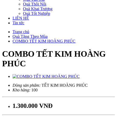
Quà Thôi Nôi
Quà Khai Trương
Quà Tốt Nghiệp
LIÊN HỆ
Tin tức
Trang chủ
Quà Tặng Theo Mùa
COMBO TẾT KIM HOÀNG PHÚC
COMBO TẾT KIM HOÀNG
PHÚC
Dòng sản phẩm:
TẾT KIM HOÀNG PHÚC
Kho hàng:
100
1.300.000 VNĐ