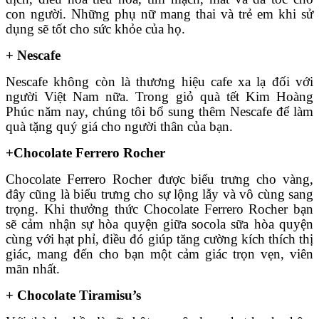
con người. Những phụ nữ mang thai và trẻ em khi sử
dụng sẽ tốt cho sức khỏe của họ.
+ Nescafe
Nescafe không còn là thương hiệu cafe xa lạ đối với
người Việt Nam nữa. Trong giỏ quà tết Kim Hoàng
Phúc năm nay, chúng tôi bổ sung thêm Nescafe để làm
quà tặng quý giá cho người thân của bạn.
+Chocolate Ferrero Rocher
Chocolate Ferrero Rocher được biểu trưng cho vàng,
đây cũng là biểu trưng cho sự lộng lẫy và vô cùng sang
trọng. Khi thưởng thức Chocolate Ferrero Rocher bạn
sẽ cảm nhận sự hòa quyện giữa socola sữa hòa quyện
cùng với hạt phỉ, điều đó giúp tăng cường kích thích thị
giác, mang đến cho bạn một cảm giác trọn vẹn, viên
mãn nhất.
+ Chocolate Tiramisu’s