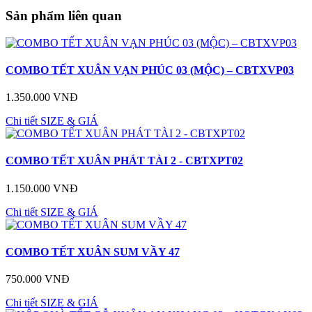
Sản phẩm liên quan
COMBO TẾT XUÂN VẠN PHÚC 03 (MỘC) – CBTXVP03
1.350.000 VNĐ
Chi tiết
SIZE & GIÁ
COMBO TẾT XUÂN PHÁT TÀI 2 - CBTXPT02
1.150.000 VNĐ
Chi tiết
SIZE & GIÁ
COMBO TẾT XUÂN SUM VẦY 47
750.000 VNĐ
Chi tiết
SIZE & GIÁ