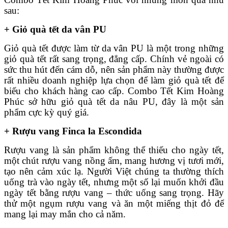
sau:
+ Giỏ quà tết da vân PU
Giỏ quà tết được làm từ da vân PU là một trong những
giỏ quà tết rất sang trọng, đẳng cấp. Chính vẻ ngoài có
sức thu hút đến cám dỗ, nên sản phẩm này thường được
rất nhiều doanh nghiệp lựa chọn để làm giỏ quà tết để
biếu cho khách hàng cao cấp. Combo Tết Kim Hoàng
Phúc sở hữu giỏ quà tết da nâu PU, đây là một sản
phẩm cực kỳ quý giá.
+ Rượu vang Finca la Escondida
Rượu vang là sản phẩm không thể thiếu cho ngày tết,
một chút rượu vang nồng ấm, mang hương vị tươi mới,
tạo nên cảm xúc lạ. Người Việt chúng ta thường thích
uống trà vào ngày tết, nhưng một số lại muốn khởi đầu
ngày tết bằng rượu vang – thức uống sang trọng. Hãy
thử một ngụm rượu vang và ăn một miếng thịt đỏ để
mang lại may mắn cho cả năm.