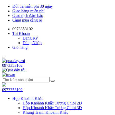
Đỗi trả miễn phí 30 ngày
Giao hàng miễn phí
Giao dịch đảm bảo
Càng mua càng rẻ
0973353102
Tài Khoản
Đăng Ký
Đăng Nhập
Giỏ hàng
0973353102
0973353102
Hộp Khoảnh Khắc
Hộp Khoảnh Khắc Tượng Chibi 2D
Hộp Khoảnh Khắc Tượng Chibi 3D
Khung Tranh Khoảnh Khắc