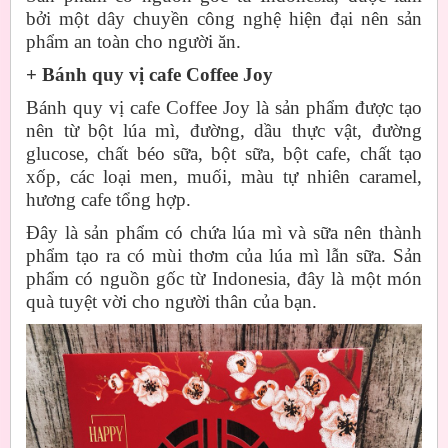
bởi một dây chuyền công nghệ hiện đại nên sản
phẩm an toàn cho người ăn.
+ Bánh quy vị cafe Coffee Joy
Bánh quy vị cafe Coffee Joy là sản phẩm được tạo
nên từ bột lúa mì, đường, dầu thực vật, đường
glucose, chất béo sữa, bột sữa, bột cafe, chất tạo
xốp, các loại men, muối, màu tự nhiên caramel,
hương cafe tổng hợp.
Đây là sản phẩm có chứa lúa mì và sữa nên thành
phẩm tạo ra có mùi thơm của lúa mì lẫn sữa. Sản
phẩm có nguồn gốc từ Indonesia, đây là một món
quà tuyệt vời cho người thân của bạn.