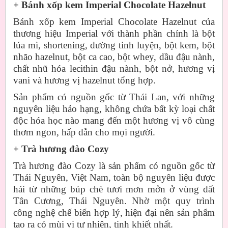
+ Bánh xốp kem Imperial Chocolate Hazelnut
Bánh xốp kem Imperial Chocolate Hazelnut của
thương hiệu Imperial với thành phần chính là bột
lúa mì, shortening, đường tinh luyện, bột kem, bột
nhão hazelnut, bột ca cao, bột whey, dầu đậu nành,
chất nhũ hóa lecithin đậu nành, bột nở, hương vị
vani và hương vị hazelnut tổng hợp.
Sản phẩm có nguồn gốc từ Thái Lan, với những
nguyên liệu hảo hạng, không chứa bất kỳ loại chất
độc hóa học nào mang đến một hương vị vô cùng
thơm ngon, hấp dẫn cho mọi người.
+ Trà hương đào Cozy
Trà hương đào Cozy là sản phẩm có nguồn gốc từ
Thái Nguyên, Việt Nam, toàn bộ nguyên liệu được
hái từ những búp chè tươi mơn mởn ở vùng đất
Tân Cương, Thái Nguyên. Nhờ một quy trình
công nghệ chế biến hợp lý, hiện đại nên sản phẩm
tạo ra có mùi vị tự nhiên, tinh khiết nhất.