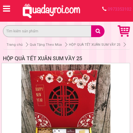
0973353102
Trang chủ
Quà Tặng Theo Mùa
HỘP QUÀ TẾT XUÂN SUM VẦY 25
HỘP QUÀ TẾT XUÂN SUM VẦY 25