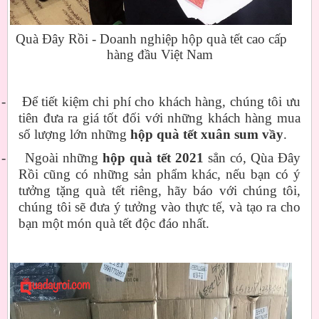
Quà Đây Rồi - Doanh nghiệp hộp quà tết cao cấp
hàng đầu Việt Nam
-
Để tiết kiệm chi phí cho khách hàng, chúng tôi ưu
tiên đưa ra giá tốt đối với những khách hàng mua
số lượng lớn những
hộp quà tết xuân sum vầy
.
-
Ngoài những
hộp quà tết 2021
sẳn có, Qùa Đây
Rồi cũng có những sản phẩm khác, nếu bạn có ý
tưởng tặng quà tết riêng, hãy báo với chúng tôi,
chúng tôi sẽ đưa ý tưởng vào thực tế, và tạo ra cho
bạn một món quà tết độc đáo nhất.