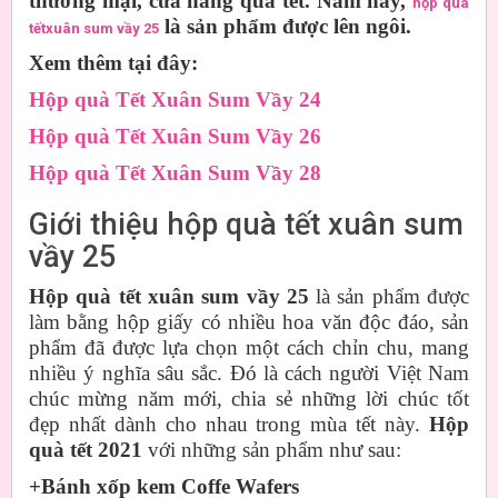
thương mại, cửa hàng quà tết. Năm nay,
hộp quà
là sản phẩm được lên ngôi.
tếtxuân sum vầy 25
Xem thêm tại đây:
Hộp quà Tết Xuân Sum Vầy 24
Hộp quà Tết Xuân Sum Vầy 26
Hộp quà Tết Xuân Sum Vầy 28
Giới thiệu hộp quà tết xuân sum
vầy 25
Hộp quà tết xuân sum vầy 25
là sản phẩm được
làm bằng hộp giấy có nhiều hoa văn độc đáo, sản
phẩm đã được lựa chọn một cách chỉn chu, mang
nhiều ý nghĩa sâu sắc. Đó là cách người Việt Nam
chúc mừng năm mới, chia sẻ những lời chúc tốt
đẹp nhất dành cho nhau trong mùa tết này.
Hộp
quà tết 2021
với những sản phẩm như sau:
+Bánh xốp kem Coffe Wafers