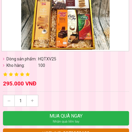
Dòng sản phẩm:
HQTXV25
Kho hàng:
100
295.000 VNĐ
MUA QUÀ NGAY
Nhận quà liền tay