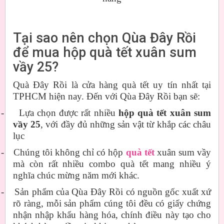
Tại sao nên chọn Qùa Đây Rồi
để mua hộp quà tết xuân sum
vầy 25?
Quà Đây Rồi là cửa hàng quà tết uy tín nhất tại
TPHCM hiện nay. Đến với Qùa Đây Rồi bạn sẽ:
-
Lựa chọn được rất nhiều
hộp quà tết xuân sum
vầy 25
, với đầy đủ những sản vật từ khắp các châu
lục
-
Chúng tôi không chỉ có hộp
quà tết
xuân sum vầy
mà còn rất nhiều combo quà tết mang nhiều ý
nghĩa chúc mừng năm mới khác.
-
Sản phẩm của Qùa Đây Rồi có nguồn gốc xuất xứ
rõ ràng, mỗi sản phẩm cúng tôi đều có giấy chứng
nhận nhập khẩu hàng hóa, chính điều này tạo cho