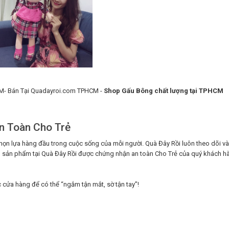
- Bán Tại Quadayroi.com TPHCM -
Shop Gấu Bông chất lượng tại TPHCM
n Toàn Cho Trẻ
họn lựa hàng đầu trong cuộc sống của mỗi người. Quà Đây Rồi luôn theo dõi v
mẫu sản phẩm tại Quà Đây Rồi được chứng nhận an toàn Cho Trẻ của quý khách h
 cửa hàng để có thể “ngắm tận mắt, sờ tận tay”!