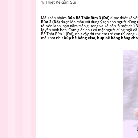
1/ Thiết Kế Gần Gũi
Mẫu sản phẩm
Búp Bê Thắt Bím 3 (Đỏ)
được thiết kế vớ
Bím 3 (Đỏ)
được lên mẫu với dụng ý tạo cho người dùng 
tối yên lành, bạn nằm trên giường và kế bên là một chú
lý yên bình hơn. Cảm giác như có một người cùng ngã đầ
Bê Thắt Bím 1 (Đỏ), như vậy thì các em trẻ con thì càng
mẫu hot như
búp bê bông elsa
,
búp bê bằng bông cho 