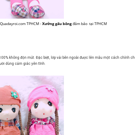
i Quadayroi.com TPHCM -
Xưởng gấu bông
đảm bảo tại TPHCM
 100% không độn mút. Đặc biệt, lớp vải bên ngoài được lên mẫu một cách chỉnh ch
ời dùng cảm giác yên tĩnh.