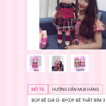
MÔ TẢ
HƯỚNG DẪN MUA HÀNG
BÚP BÊ GIÁ SỈ- BÚP BÊ THẮT BÍM 3