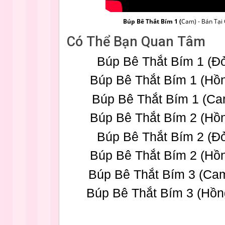
Búp Bê Thắt Bím 1 (
Cam) - Bán Tạ
Có Thể Bạn Quan Tâm
Búp Bê Thắt Bím 1 (Đ
Búp Bê Thắt Bím 1 (Hồ
Búp Bê Thắt Bím 1 (C
Búp Bê Thắt Bím 2 (Hồ
Búp Bê Thắt Bím 2 (Đ
Búp Bê Thắt Bím 2 (Hồ
Búp Bê Thắt Bím 3 (Ca
Búp Bê Thắt Bím 3 (Hồ