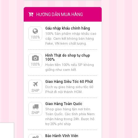
HƯỚNG DẪN MUA HÀNG
Gấu nhập khẩu chính hãng
100% Sản phẩm nhập khẩu cao
100%
cấp. Cam kết không bán hàng
Fake, VN kém chất lượng.
Hình Thật do shop tự chụp
100%
100%
Hoàn tiền 100% nếu SP không
giống như cam kết.
Giao Hàng Siêu Tốc 60 Phút
Dịch vụ giao hàng siêu tốc 60
SHIP
Phút đi nội thành HCM.
Giao Hàng Toàn Quốc
Shop giao hàng tận nơi trên
SHIP
Toàn Quốc. Các tỉnh phía Nam
nhận hàng trong 24h. Được hỗ
trợ 20% phí ship
Bảo Hành Vĩnh Viễn