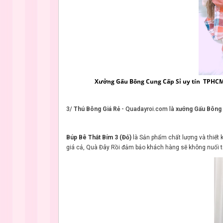
Xưởng Gấu Bông Cung Cấp Sỉ uy tín TPHC
3/
Thú Bông Giá Rẻ
- Quadayroi.com là
xưởng Gấu Bông
Búp Bê Thắt Bím 3 (Đỏ)
là Sản phẩm chất lượng và thiết k
giá cả, Quà Đây Rồi đảm bảo khách hàng sẽ không nuối t