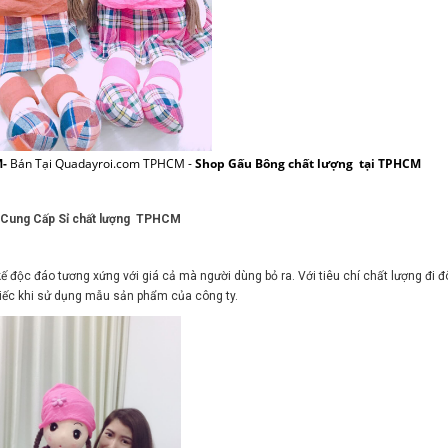
M-
Bán Tại Quadayroi.com TPHCM -
Shop Gấu Bông chất lượng tại TPHCM
 Cung Cấp Sỉ chất lượng TPHCM
ế độc đáo tương xứng với giá cả mà người dùng bỏ ra. Với tiêu chí chất lượng đi đô
iếc khi sử dụng mẫu sản phẩm của công ty.