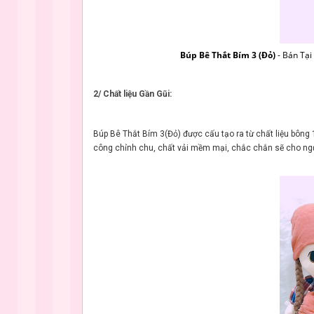
Búp Bê Thắt Bím 3 (Đỏ)
- Bán Tạ
2/ Chất liệu Gần Gũi:
Búp Bê Thắt Bím 3(Đỏ) được cấu tạo ra từ chất liệu bông
công chỉnh chu, chất vải mềm mại, chắc chắn sẽ cho ngư