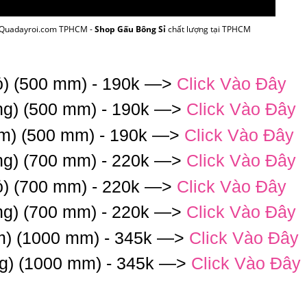
i Quadayroi.com TPHCM -
Shop Gấu Bông Sỉ
chất lượng tại TPHCM
ỏ) (500 mm) - 190k —>
Click Vào Đây
ng) (500 mm) - 190k —>
Click Vào Đây
am) (500 mm) - 190k —>
Click Vào Đây
ng) (700 mm) - 220k —>
Click Vào Đây
ỏ) (700 mm) - 220k —>
Click Vào Đây
ng) (700 mm) - 220k —>
Click Vào Đây
m) (1000 mm) - 345k —>
Click Vào Đây
ng) (1000 mm) - 345k —>
Click Vào Đây