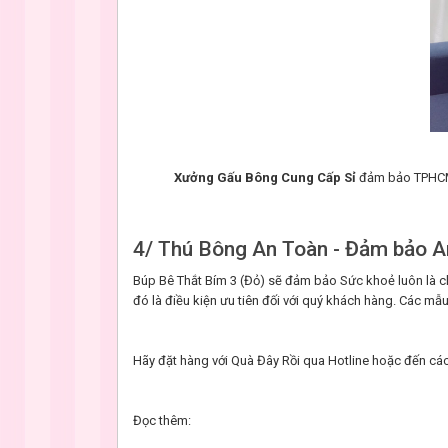
Xưởng Gấu Bông Cung Cấp Sỉ
đảm bảo TPHCM
4/ Thú Bông An Toàn - Đảm bảo A
Búp Bê Thắt Bím 3 (Đỏ) sẽ đảm bảo Sức khoẻ luôn là c
đó là điều kiện ưu tiên đối với quý khách hàng. Các 
Hãy đặt hàng với Quà Đây Rồi qua Hotline hoặc đến các
Đọc thêm: