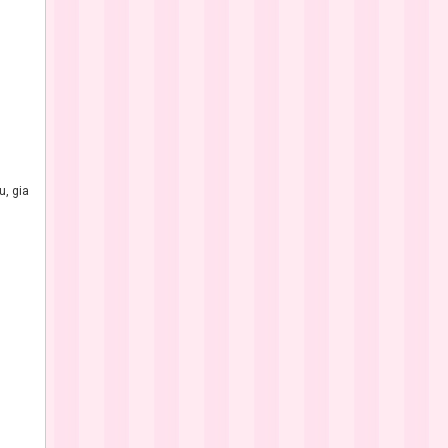
u, gia