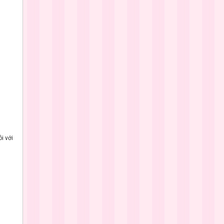
i với