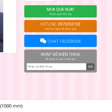
MUA QUÀ NGAY
Nhận quà liền tay
HOTLINE:
0973353102
Liên hệ ngay để được quà
CHAT FACEBOOK
NHẬP SỐ ĐIỆN THOẠI
Để được tư vấn miễn phí
GỬI
 (1000 mm)