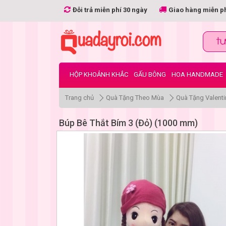
Đỗi trả miễn phí 30 ngày
Giao hàng miễn p
HỘP KHOẢNH KHẮC
GẤU BÔNG
HOA HANDMADE
Trang chủ
Quà Tặng Theo Mùa
Quà Tặng Valenti
Búp Bê Thắt Bím 3 (Đỏ) (1000 mm)