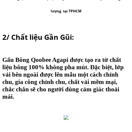
lượng tại TPHCM
2/ Chất liệu Gần Gũi:
Gấu Bông Qoobee Agapi
được tạo ra từ chất
liệu bông 100% không pha mút. Đặc biệt, lớp
vải bên ngoài được lên mẫu một cách chỉnh
chu, gia công chỉnh chu, chất vải mềm mại,
chắc chắn sẽ cho người dùng cảm giác thoải
mái.