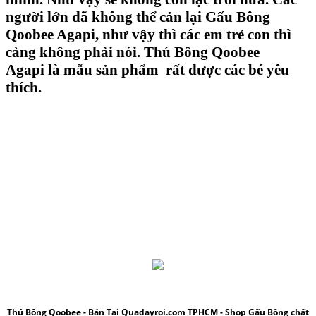
người lớn đã không thể cản lại
Gấu Bông
Qoobee Agapi
, như vậy thì các em trẻ con thì
càng không phải nói.
Thú Bông Qoobee
Agapi
là mẫu sản phẩm rất được các bé yêu
thích.
Thú Bông Qoobee
- Bán Tại Quadayroi.com TPHCM - Shop Gấu Bông chất