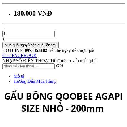
180.000 VNĐ
-
+
Mua quà ngay
Nhận quà liền tay
HOTLINE:
0973353102
Liên hệ ngay để được quà
Chat FACEBOOK
NHẬP SỐ ĐIỆN THOẠI
Để được tư vấn miễn phí
Gửi
Mô tả
Hướng Dẫn Mua Hàng
GẤU BÔNG QOOBEE AGAPI
SIZE NHỎ - 200mm