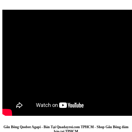
Gấu Bông Qoobee Agapi
- Bán Tại Quadayroi.com TPHCM - Shop Gấu Bông đảm
bảo tại TPHCM