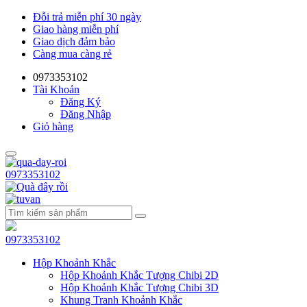
Đỗi trả miễn phí 30 ngày
Giao hàng miễn phí
Giao dịch đảm bảo
Càng mua càng rẻ
0973353102
Tài Khoản
Đăng Ký
Đăng Nhập
Giỏ hàng
0973353102
0973353102
Hộp Khoảnh Khắc
Hộp Khoảnh Khắc Tượng Chibi 2D
Hộp Khoảnh Khắc Tượng Chibi 3D
Khung Tranh Khoảnh Khắc