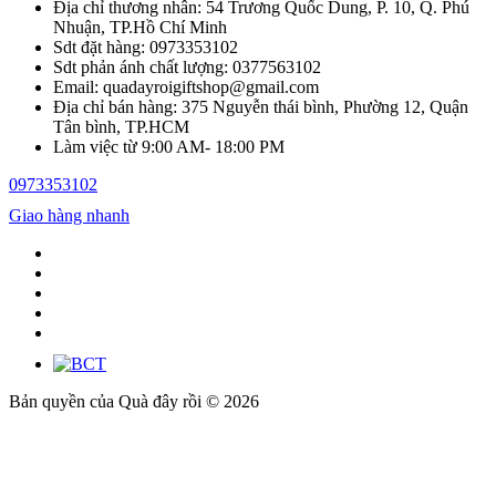
Địa chỉ thương nhân: 54 Trương Quốc Dung, P. 10, Q. Phú
Nhuận, TP.Hồ Chí Minh
Sdt đặt hàng: 0973353102
Sdt phản ánh chất lượng: 0377563102
Email: quadayroigiftshop@gmail.com
Địa chỉ bán hàng: 375 Nguyễn thái bình, Phường 12, Quận
Tân bình, TP.HCM
Làm việc từ 9:00 AM- 18:00 PM
0973353102
Giao hàng nhanh
Bản quyền của Quà đây rồi © 2026