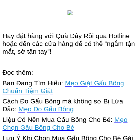
Hãy đặt hàng với Quà Đây Rồi qua Hotline
hoặc đến các cửa hàng để có thể “ngắm tận
mắt, sờ tận tay”!
Đọc thêm:
Bạn Đang Tìm Hiểu:
Mẹo Giặt Gấu Bông
Chuẩn Tiệm Giặt
Cách Đo Gấu Bông mà không sợ Bị Lừa
Đảo:
Mẹo Đo Gấu Bông
Liệu Có Nên Mua Gấu Bông Cho Bé:
Mẹo
Chọn Gấu Bông Cho Bé
Lưu Ý Khi Chọn Mua Gấu Bông Cho Bé Gái