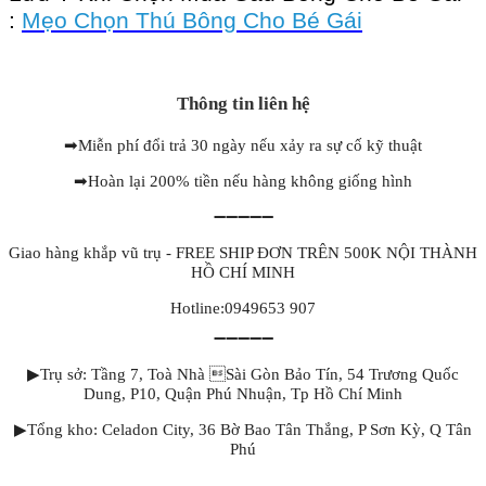
:
Mẹo Chọn Thú Bông Cho Bé Gái
Thông tin liên hệ
➡
Miễn phí đổi trả 30 ngày nếu xảy ra sự cố kỹ thuật
➡
Hoàn lại 200% tiền nếu hàng không giống hình
➖➖➖➖➖
Giao hàng khắp vũ trụ - FREE SHIP ĐƠN TRÊN 500K NỘI THÀNH
HỒ CHÍ MINH
Hotline:0949653 907
➖➖➖➖➖
▶Trụ sở: Tầng 7, Toà Nhà Sài Gòn Bảo Tín, 54 Trương Quốc
Dung, P10, Quận Phú Nhuận, Tp Hồ Chí Minh
▶Tổng kho: Celadon City, 36 Bờ Bao Tân Thắng, P Sơn Kỳ, Q Tân
Phú
▂▂▂▂▂▂▂▂