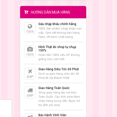
HƯỚNG DẪN MUA HÀNG
Gấu nhập khẩu chính hãng
100% Sản phẩm nhập khẩu cao
100%
cấp. Cam kết không bán hàng
Fake, VN kém chất lượng.
Hình Thật do shop tự chụp
100%
100%
Hoàn tiền 100% nếu SP không
giống như cam kết.
Giao Hàng Siêu Tốc 60 Phút
Dịch vụ giao hàng siêu tốc 60
SHIP
Phút đi nội thành HCM.
Giao Hàng Toàn Quốc
Shop giao hàng tận nơi trên
SHIP
Toàn Quốc. Các tỉnh phía Nam
nhận hàng trong 24h. Được hỗ
trợ 20% phí ship
Bảo Hành Vĩnh Viễn