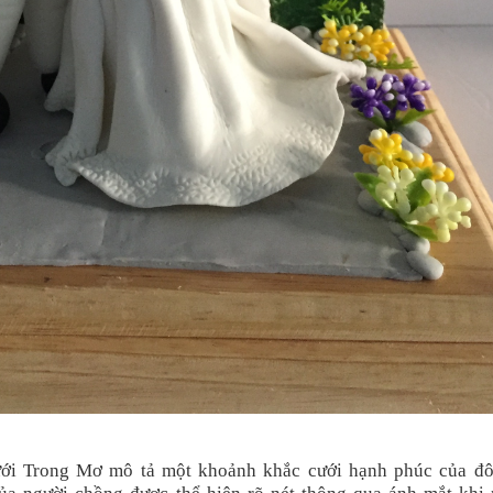
i Trong Mơ mô tả một khoảnh khắc cưới hạnh phúc của đô