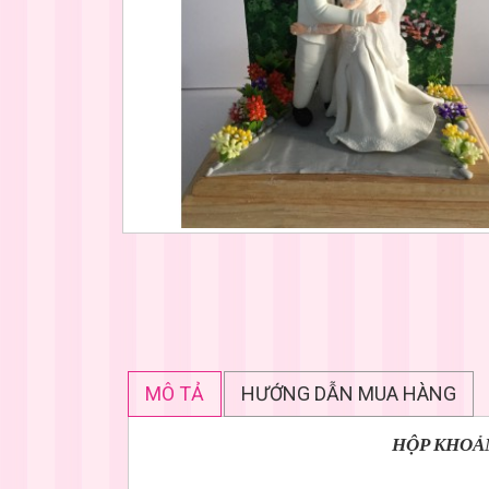
MÔ TẢ
HƯỚNG DẪN MUA HÀNG
HỘP KHOẢ