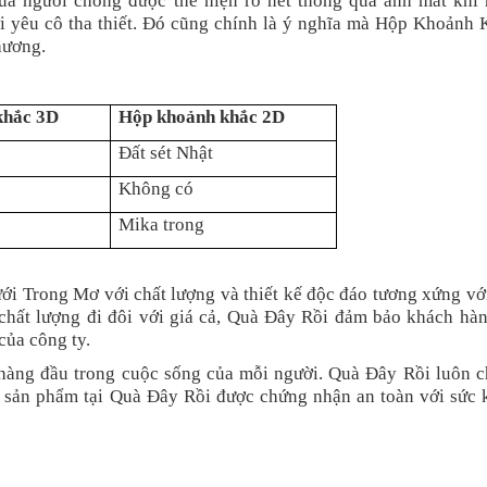
của người chồng được thể hiện rõ nét thông qua ánh mắt khi 
ời yêu cô tha thiết. Đó cũng chính là ý nghĩa mà Hộp Khoảnh 
hương.
khắc 3D
Hộp khoảnh khắc 2D
Đất sét Nhật
Không có
Mika trong
Trong Mơ với chất lượng và thiết kế độc đáo tương xứng với
 chất lượng đi đôi với giá cả, Quà Đây Rồi đảm bảo khách hàn
của công ty.
 hàng đầu trong cuộc sống của mỗi người. Quà Đây Rồi luôn c
 sản phẩm tại Quà Đây Rồi được chứng nhận an toàn với sức 