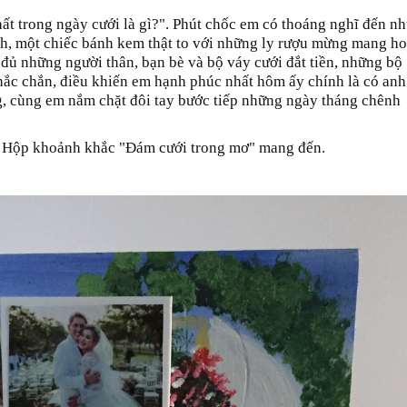
ất trong ngày cưới là gì?". Phút chốc em có thoáng nghĩ đến n
h, một chiếc bánh kem thật to với những ly rượu mừng mang h
đủ những người thân, bạn bè và bộ váy cưới đắt tiền, những bộ
chắc chắn, điều khiến em hạnh phúc nhất hôm ấy chính là có anh
g, cùng em nắm chặt đôi tay bước tiếp những ngày tháng chênh
 - Hộp khoảnh khắc "Đám cưới trong mơ" mang đến.