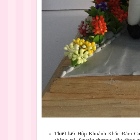
Thiết kế:
Hộp Khoảnh Khắc Đám Cướ