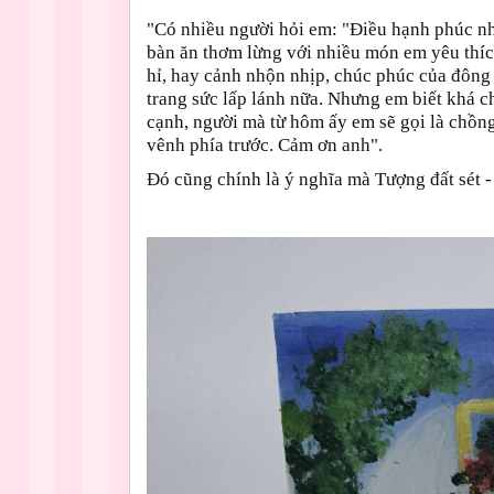
"Có nhiều người hỏi em: "Điều hạnh phúc nh
bàn ăn thơm lừng với nhiều món em yêu thíc
hỉ, hay cảnh nhộn nhịp, chúc phúc của đông 
trang sức lấp lánh nữa. Nhưng em biết khá 
cạnh, người mà từ hôm ấy em sẽ gọi là chồn
vênh phía trước. Cảm ơn anh".
Đó cũng chính là ý nghĩa mà Tượng đất sét