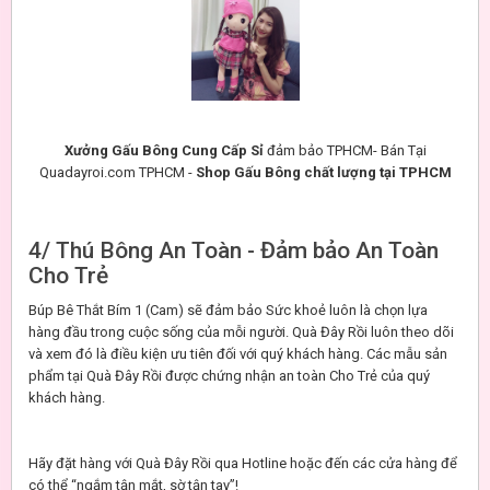
Xưởng Gấu Bông Cung Cấp Sỉ
đảm bảo TPHCM- Bán Tại
Quadayroi.com TPHCM -
Shop Gấu Bông chất lượng tại TPHCM
4/ Thú Bông An Toàn - Đảm bảo An Toàn
Cho Trẻ
Búp Bê Thắt Bím 1 (Cam) sẽ đảm bảo Sức khoẻ luôn là chọn lựa
hàng đầu trong cuộc sống của mỗi người. Quà Đây Rồi luôn theo dõi
và xem đó là điều kiện ưu tiên đối với quý khách hàng. Các mẫu sản
phẩm tại Quà Đây Rồi được chứng nhận an toàn Cho Trẻ của quý
khách hàng.
Hãy đặt hàng với Quà Đây Rồi qua Hotline hoặc đến các cửa hàng để
có thể “ngắm tận mắt, sờ tận tay”!