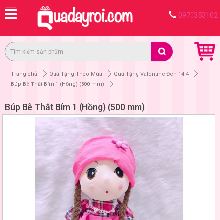
0973353102
Trang chủ
Quà Tặng Theo Mùa
Quà Tặng Valentine Đen 14-4
Búp Bê Thắt Bím 1 (Hồng) (500 mm)
Búp Bê Thắt Bím 1 (Hồng) (500 mm)