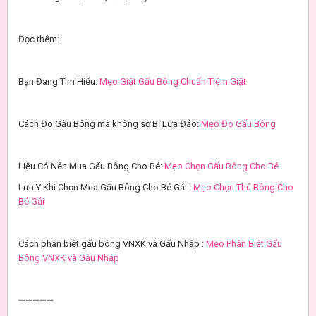
Đọc thêm:
Bạn Đang Tìm Hiểu:
Mẹo Giặt Gấu Bông Chuẩn Tiệm Giặt
Cách Đo Gấu Bông mà không sợ Bị Lừa Đảo:
Mẹo Đo Gấu Bông
Liệu Có Nên Mua Gấu Bông Cho Bé:
Mẹo Chọn Gấu Bông Cho Bé
Lưu Ý Khi Chọn Mua Gấu Bông Cho Bé Gái :
Mẹo Chọn Thú Bông Cho
Bé Gái
Cách phân biệt gấu bông VNXK và Gấu Nhập :
Mẹo Phân Biệt Gấu
Bông VNXK và Gấu Nhập
➖➖➖➖➖