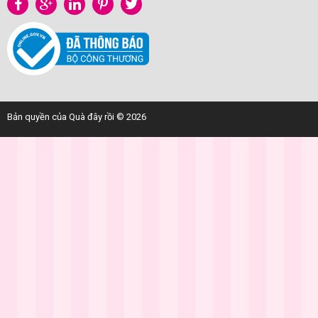
Bản quyền của Quà đây rồi © 2026