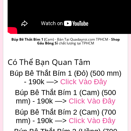
Búp Bê Thắt Bím 1 (
Cam) - Bán Tại Quadayroi.com TPHCM -
Shop
Gấu Bông Sỉ
chất lượng tại TPHCM
Có Thể Bạn Quan Tâm
Búp Bê Thắt Bím 1 (Đỏ) (500 mm)
- 190k —>
Click Vào Đây
Búp Bê Thắt Bím 1 (Cam) (500
mm) - 190k —>
Click Vào Đây
Búp Bê Thắt Bím 2 (Cam) (700
mm) - 190k —>
Click Vào Đây