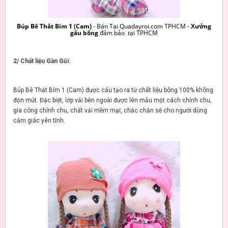
Búp Bê Thắt Bím 1 (Cam)
- Bán Tại Quadayroi.com TPHCM -
Xưởng
gấu bông
đảm bảo tại TPHCM
2/ Chất liệu Gần Gũi:
Búp Bê Thắt Bím 1 (Cam) được cấu tạo ra từ chất liệu bông 100% không
độn mút. Đặc biệt, lớp vải bên ngoài được lên mẫu một cách chỉnh chu,
gia công chỉnh chu, chất vải mềm mại, chắc chắn sẽ cho người dùng
cảm giác yên tĩnh.