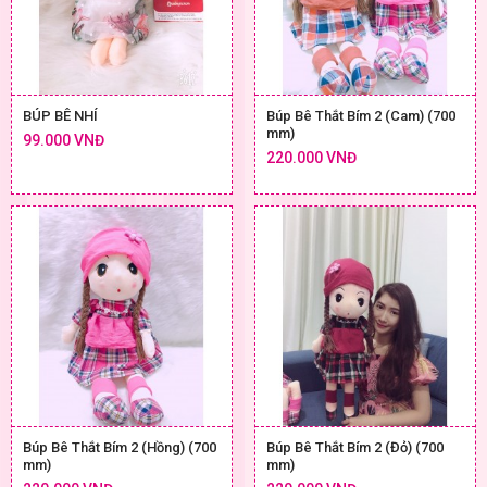
BÚP BÊ NHÍ
Búp Bê Thắt Bím 2 (Cam) (700
mm)
99.000 VNĐ
220.000 VNĐ
Búp Bê Thắt Bím 2 (Hồng) (700
Búp Bê Thắt Bím 2 (Đỏ) (700
mm)
mm)