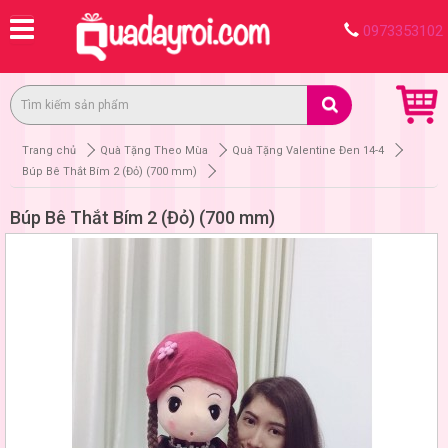
0973353102
Trang chủ
Quà Tặng Theo Mùa
Quà Tặng Valentine Đen 14-4
Búp Bê Thắt Bím 2 (Đỏ) (700 mm)
Búp Bê Thắt Bím 2 (Đỏ) (700 mm)