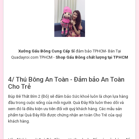
Xưởng Gấu Bông Cung Cấp Sỉ
đảm bảo TPHCM- Bán Tại
Quadayroi.com TPHCM -
Shop Gấu Bông chất lượng tại TPHCM
4/ Thú Bông An Toàn - Đảm bảo An Toàn
Cho Trẻ
Búp Bê Thắt Bím 2 (Đỏ) sẽ đảm bảo Sức khoẻ luôn là chọn lựa hàng
đầu trong cuộc sống của mỗi người. Quà Đây Rồi luôn theo dõi và
xem đó là điều kiện ưu tiên đối với quý khách hàng. Các mẫu sản
phẩm tại Quà Đây Rồi được chứng nhận an toàn Cho Trẻ của quý
khách hàng.