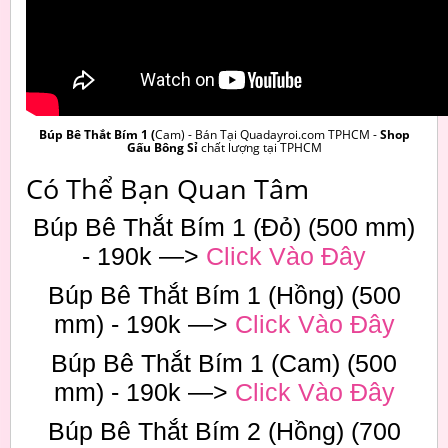
Búp Bê Thắt Bím 1 (
Cam) - Bán Tại Quadayroi.com TPHCM -
Shop
Gấu Bông Sỉ
chất lượng tại TPHCM
Có Thể Bạn Quan Tâm
Búp Bê Thắt Bím 1 (Đỏ) (500 mm)
- 190k —>
Click Vào Đây
Búp Bê Thắt Bím 1 (Hồng) (500
mm) - 190k —>
Click Vào Đây
Búp Bê Thắt Bím 1 (Cam) (500
mm) - 190k —>
Click Vào Đây
Búp Bê Thắt Bím 2 (Hồng) (700