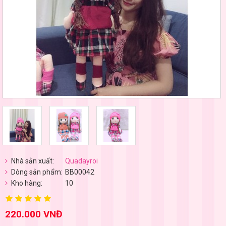
Nhà sản xuất:
Quadayroi
Dòng sản phẩm:
BB00042
Kho hàng:
10
220.000 VNĐ