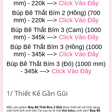
mm) - 220k —>
Click Vào Đây
Búp Bê Thắt Bím 2 (Hồng) (700
mm) - 220k —>
Click Vào Đây
Búp Bê Thắt Bím 3 (Cam) (1000
mm) - 345k —>
Click Vào Đây
Búp Bê Thắt Bím 3 (Hồng) (1000
mm) - 345k —>
Click Vào Đây
Búp Bê Thắt Bím 3 (Đỏ) (1000 mm)
- 345k —>
Click Vào Đây
1/ Thiết Kế Gần Gũi
Mẫu sản phẩm
Búp Bê Thắt Bím 2 (Đỏ)
được thiết kế với hình dạng
một hình ảnh xinh xắn.Tại sao lại là một
thú bôn
g xinh xắn?
Búp Bê