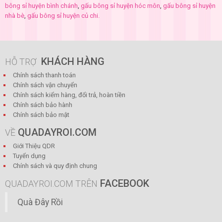
bông sỉ huyện bình chánh
,
gấu bông sỉ huyện hóc môn
,
gấu bông sỉ huyện
nhà bè
,
gấu bông sỉ huyện củ chi.
KHÁCH HÀNG
HỖ TRỢ
Chính sách thanh toán
Chính sách vận chuyển
Chính sách kiểm hàng, đổi trả, hoàn tiền
Chính sách bảo hành
Chính sách bảo mật
QUADAYROI.COM
VỀ
Giới Thiệu QDR
Tuyển dụng
Chính sách và quy định chung
FACEBOOK
QUADAYROI.COM TRÊN
Quà Đây Rồi