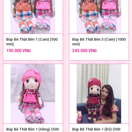
Búp Bê Thắt Bím 1 (Cam) (500
Búp Bê Thắt Bím 3 (Cam) (1000
mm)
mm)
190.000 VNĐ
345.000 VNĐ
Búp Bê Thắt Bím 1 (Hồng) (500
Búp Bê Thắt Bím 1 (Đỏ) (500