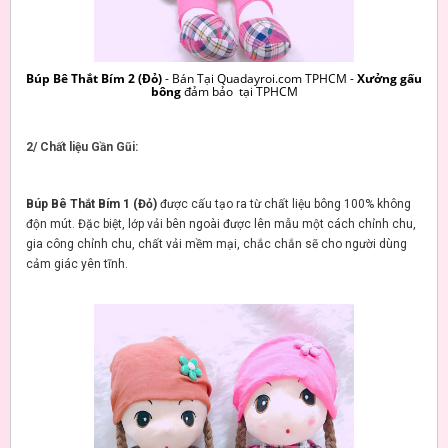
Búp Bê Thắt Bím 2 (Đỏ)
- Bán Tại Quadayroi.com TPHCM -
Xưởng gấu
bông
đảm bảo tại TPHCM
2/ Chất liệu Gần Gũi:
Búp Bê Thắt Bím 1 (Đỏ)
được cấu tạo ra từ chất liệu bông 100% không
độn mút. Đặc biệt, lớp vải bên ngoài được lên mẫu một cách chỉnh chu,
gia công chỉnh chu, chất vải mềm mại, chắc chắn sẽ cho người dùng
cảm giác yên tĩnh.