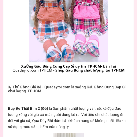
Xưởng Gấu Bông Cung Cấp Sỉ uy tín TPHCM-
Bán Tại
Quadayroi.com TPHCM -
Shop Gấu Bông chất lượng tại TPHCM
3/
Thú Bông Giá Rẻ
- Quadayroi.com là
xưởng Gấu Bông Cung Cấp Sỉ
chất lượng TPHCM
Búp Bê Thắt Bím 2 (Đỏ)
là Sản phẩm chất lượng và thiết kế độc đáo
tương xứng với giá cả mà người dùng bỏ ra. Với tiêu chí chất lượng đi
đôi với giá cả, Quà Đây Rồi đảm bảo khách hàng sẽ không nuối tiếc khi
sử dụng mẫu sản phẩm của công ty.