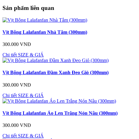
Sản phẩm liên quan
Vịt Bông Lalafanfan Nhà Tắm (300mm)
300.000 VNĐ
Chi tiết
SIZE & GIÁ
Vịt Bông Lalafanfan Đầm Xanh Đeo Giỏ (300mm)
300.000 VNĐ
Chi tiết
SIZE & GIÁ
Vịt Bông Lalafanfan Áo Len Trắng Nón Nâu (300mm)
300.000 VNĐ
Chi tiết
SIZE & GIÁ