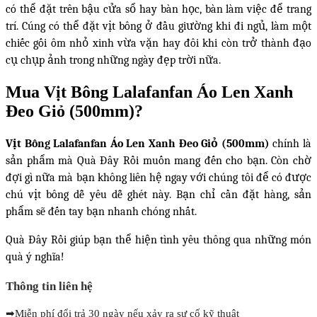
có thể đặt trên bậu cửa sổ hay bàn học, bàn làm việc để trang
trí. Cúng có thể đặt vịt bông ở đầu giường khi đi ngủ, làm một
chiếc gối ôm nhỏ xinh vừa vặn hay đôi khi còn trở thành đạo
cụ chụp ảnh trong những ngày đẹp trời nữa.
Mua Vịt Bông Lalafanfan Áo Len Xanh
Đeo Giỏ (500mm)?
Vịt Bông Lalafanfan Áo Len Xanh Đeo Giỏ (500mm)
chính là
sản phẩm mà Quà Đây Rồi muốn mang đến cho bạn. Còn chờ
đợi gì nữa mà bạn không liên hệ ngay với chúng tôi để có được
chú vịt bông dễ yêu dễ ghét này. Bạn chỉ cần đặt hàng, sản
phẩm sẽ đến tay bạn nhanh chóng nhất.
Quà Đây Rồi giúp bạn thể hiện tình yêu thông qua những món
quà ý nghĩa!
Thông tin liên hệ
➡
Miễn phí đổi trả 30 ngày nếu xảy ra sự cố kỹ thuật