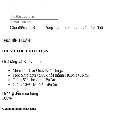
Cho điểm:
Bình thường
Tốt
GỬI BÌNH LUẬN
HIỆN CÓ
0
BÌNH LUẬN
Quà tặng và Khuyến mãi
Miễn Phí Gói Quà, Nơ, Thiệp.
Free Ship đơn >500k nội thành HCM (<6Km)
Giảm 5% cho đơn trên 3tr
Giảm 10% cho đơn trên 5tr
Hướng dẫn mua hàng
100%
Gấu nhập khẩu chính hãng