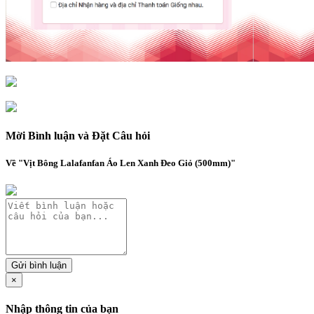
Mời Bình luận và Đặt Câu hỏi
Về "Vịt Bông Lalafanfan Áo Len Xanh Đeo Giỏ (500mm)"
Gửi bình luận
×
Nhập thông tin của bạn