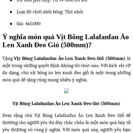
●
Loại đồ chơi nhồi bông: Thú nhồi
●
Giá: 460.000
Ý nghĩa món quà Vịt Bông Lalafanfan Áo
Len Xanh Đeo Giỏ (500mm)?
Tặng
Vịt Bông Lalafanfan Áo Len Xanh Đeo Giỏ (500mm)
là
một trong những quyết định không tồi chút nào. Với kích rất cỡ
đa dạng, chú vịt bông áo len xanh đeo giỏ là một trong những
món quà dễ tặng cũng mang nhiều ý nghĩa.
Vịt Bông Lalafanfan Áo Len Xanh Đeo Giỏ (500mm)
Đem tặng chú Vịt Bông Lalafanfan Áo Len Xanh Đeo Giỏ dễ
thương cho người yêu thì đây chắc chắn là một món quà bày tỏ
yêu thương vô cùng ý nghĩa. Với món quà này, người yêu bạn