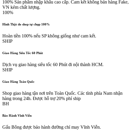
100% Sản phẩm nhập khẩu cao cấp. Cam kết không bán hàng Fake,
VN kém chất lượng.
100%
Hình Thật do shop tự chụp 100%
Hoàn tiền 100% nếu SP không giống như cam kết.
SHIP
Giao Hàng Siêu Tốc 60 Phút
Dịch vụ giao hàng siêu tốc 60 Phút đi nội thành HCM.
SHIP
Giao Hàng Toàn Quốc
Shop giao hàng tận nơi trên Toàn Quốc. Các tỉnh phía Nam nhận
hàng trong 24h. Được hỗ trợ 20% phí ship
BH
Bảo Hành Vĩnh Viễn
Gấu Bông được bảo hành đường chỉ may Vĩnh Viễn.