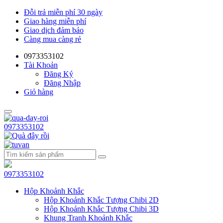
Đỗi trả miễn phí 30 ngày
Giao hàng miễn phí
Giao dịch đảm bảo
Càng mua càng rẻ
0973353102
Tài Khoản
Đăng Ký
Đăng Nhập
Giỏ hàng
0973353102
0973353102
Hộp Khoảnh Khắc
Hộp Khoảnh Khắc Tượng Chibi 2D
Hộp Khoảnh Khắc Tượng Chibi 3D
Khung Tranh Khoảnh Khắc