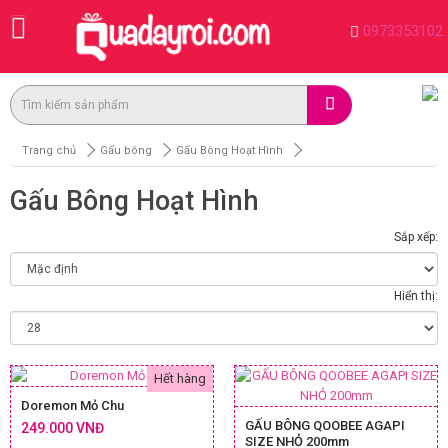
0973353102
Trang chủ
Gấu bông
Gấu Bông Hoạt Hình
Gấu Bông Hoạt Hình
Sắp xếp:
Hiển thị:
Hết hàng
Doremon Mỏ Chu
GẤU BÔNG QOOBEE AGAPI
249.000 VNĐ
SIZE NHỎ 200mm