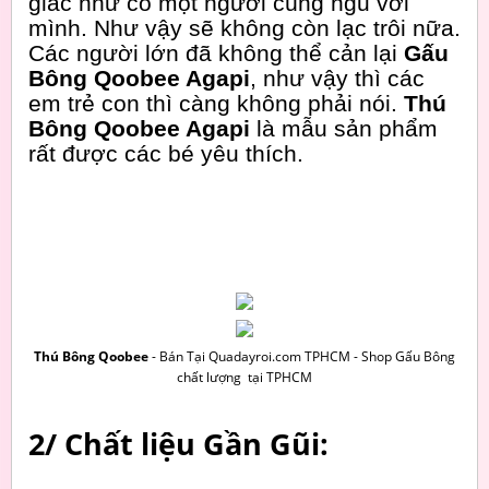
giác như có một người cùng ngủ với
mình. Như vậy sẽ không còn lạc trôi nữa.
Các người lớn đã không thể cản lại
Gấu
Bông Qoobee Agapi
, như vậy thì các
em trẻ con thì càng không phải nói.
Thú
Bông Qoobee Agapi
là mẫu sản phẩm
rất được các bé yêu thích.
Thú Bông Qoobee
- Bán Tại Quadayroi.com TPHCM - Shop Gấu Bông
chất lượng tại TPHCM
2/ Chất liệu Gần Gũi: