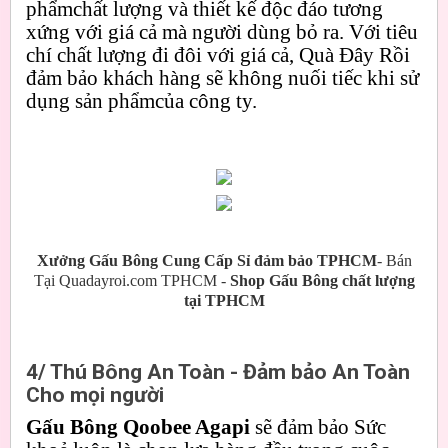
phẩmchất lượng và thiết kế độc đáo tương
xứng với giá cả mà người dùng bỏ ra. Với tiêu
chí chất lượng đi đôi với giá cả, Quà Đây Rồi
đảm bảo khách hàng sẽ không nuối tiếc khi sử
dụng sản phẩmcủa công ty.
Xưởng Gấu Bông Cung Cấp Sỉ đảm bảo TPHCM
- Bán
Tại Quadayroi.com TPHCM -
Shop Gấu Bông chất lượng
tại TPHCM
4/ Thú Bông An Toàn - Đảm bảo An Toàn
Cho mọi người
Gấu Bông Qoobee Agapi
sẽ đảm bảo Sức