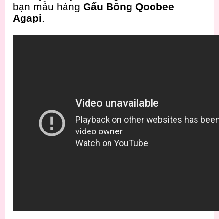
bạn mẫu hàng
Gấu Bông Qoobee
Agapi
.