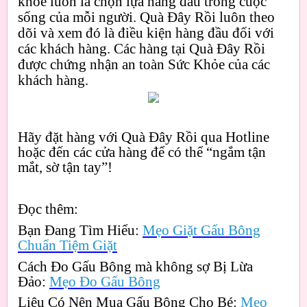
khoẻ luôn là chọn lựa hàng đầu trong cuộc
sống của mỗi người. Quà Đây Rồi luôn theo
dõi và xem đó là điều kiện hàng đầu đối với
các khách hàng. Các hàng tại Quà Đây Rồi
được chứng nhận an toàn Sức Khỏe của các
khách hàng.
Hãy đặt hàng với Quà Đây Rồi qua Hotline
hoặc đến các cửa hàng để có thể “ngắm tận
mắt, sờ tận tay”!
Đọc thêm:
Bạn Đang Tìm Hiểu:
Mẹo Giặt Gấu Bông
Chuẩn Tiệm Giặt
Cách Đo Gấu Bông mà không sợ Bị Lừa
Đảo:
Mẹo Đo Gấu Bông
Liệu Có Nên Mua Gấu Bông Cho Bé:
Mẹo