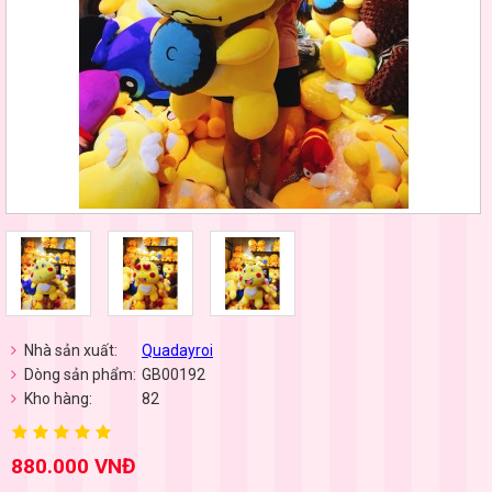
Nhà sản xuất:
Quadayroi
Dòng sản phẩm:
GB00192
Kho hàng:
82
880.000 VNĐ