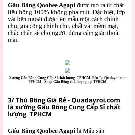
Gấu Bông Qoobee Agapi
được tạo ra từ chất
liệu bông 100% không pha mút. Đặc biệt, lớp
vải bên ngoài được lên mẫu một cách chỉnh
chu, gia công chỉnh chu, chất vải mềm mại,
chắc chắn sẽ cho người dùng cảm giác thoải
mái.
Xưởng Gấu Bông Cung Cấp Sỉ chất lượng TPHCM-
Bán Tại Quadayroi.com
TPHCM -
Shop Gấu Bông chất lượng tại TPHCM
3/ Thú Bông Giá Rẻ - Quadayroi.com
là xưởng Gấu Bông Cung Cấp Sỉ chất
lượng TPHCM
Gấu Bông Qoobee Agapi
là Mẫu sản