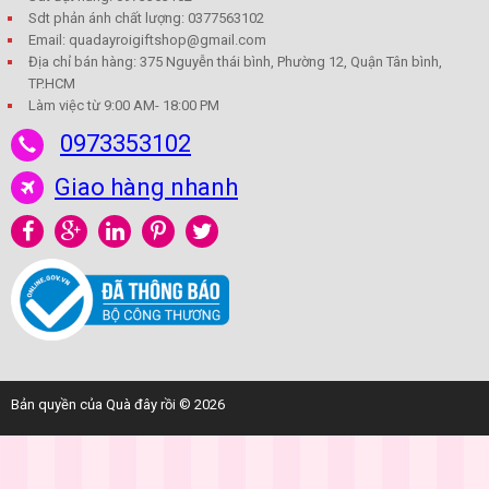
Sdt phản ánh chất lượng: 0377563102
Email: quadayroigiftshop@gmail.com
Địa chỉ bán hàng: 375 Nguyễn thái bình, Phường 12, Quận Tân bình,
TP.HCM
Làm việc từ 9:00 AM- 18:00 PM
0973353102
Giao hàng nhanh
Bản quyền của Quà đây rồi © 2026