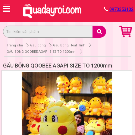
0973353102
Trang chủ
Gấu bông
Gấu Bông Hoạt Hình
GẤU BÔNG QOOBEE AGAPI SIZE TO 1200mm
GẤU BÔNG QOOBEE AGAPI SIZE TO 1200mm