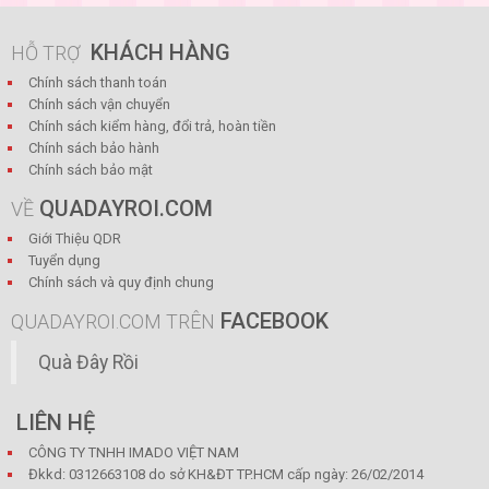
KHÁCH HÀNG
HỖ TRỢ
Chính sách thanh toán
Chính sách vận chuyển
Chính sách kiểm hàng, đổi trả, hoàn tiền
Chính sách bảo hành
Chính sách bảo mật
QUADAYROI.COM
VỀ
Giới Thiệu QDR
Tuyển dụng
Chính sách và quy định chung
FACEBOOK
QUADAYROI.COM TRÊN
Quà Đây Rồi
LIÊN HỆ
CÔNG TY TNHH IMADO VIỆT NAM
Đkkd: 0312663108 do sở KH&ĐT TP.HCM cấp ngày: 26/02/2014