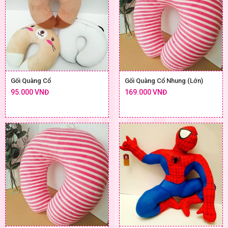
Gối Quàng Cổ
Gối Quàng Cổ Nhung (Lớn)
95.000 VNĐ
169.000 VNĐ