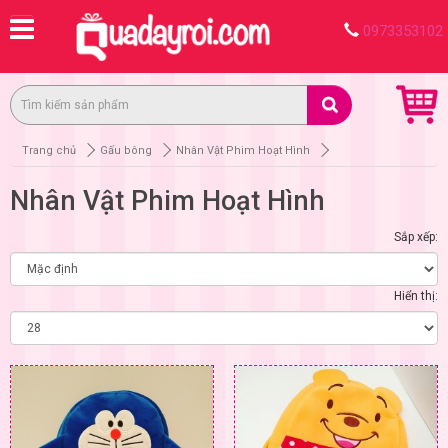
0973353102
Trang chủ
Gấu bông
Nhân Vật Phim Hoạt Hình
Nhân Vật Phim Hoạt Hình
Sắp xếp:
Hiển thị: