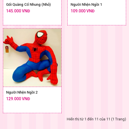
Gối Quàng Cổ Nhung (Nhỏ)
Người Nhện Ngồi 1
145.000 VNĐ
109.000 VNĐ
Người Nhện Ngồi 2
129.000 VNĐ
Hiển thị từ 1 đến 11 của 11 (1 Trang)