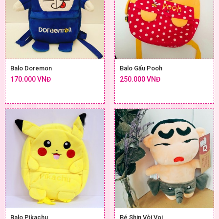
Balo Doremon
Balo Gấu Pooh
170.000 VNĐ
250.000 VNĐ
Balo Pikachu
Bé Shin Vòi Voi