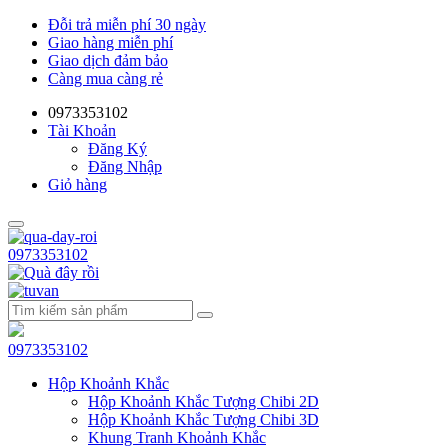
Đỗi trả miễn phí 30 ngày
Giao hàng miễn phí
Giao dịch đảm bảo
Càng mua càng rẻ
0973353102
Tài Khoản
Đăng Ký
Đăng Nhập
Giỏ hàng
0973353102
0973353102
Hộp Khoảnh Khắc
Hộp Khoảnh Khắc Tượng Chibi 2D
Hộp Khoảnh Khắc Tượng Chibi 3D
Khung Tranh Khoảnh Khắc