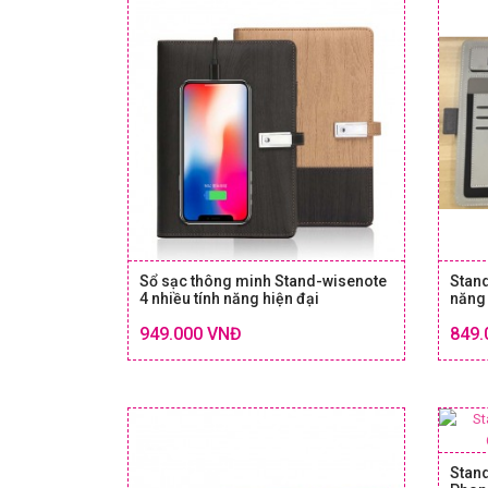
Sổ sạc thông minh Stand-wisenote
Stand
4 nhiều tính năng hiện đại
năng 
Chi tiết
949.000 VNĐ
849.
SIZE & GIÁ
Stand