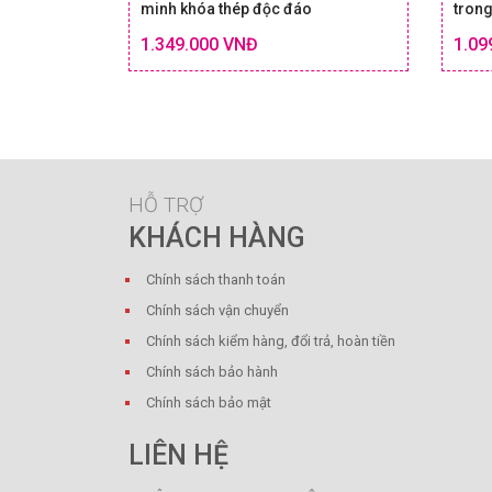
minh khóa thép độc đáo
trong
Chi tiết
1.349.000 VNĐ
1.09
SIZE & GIÁ
HỖ TRỢ
KHÁCH HÀNG
Chính sách thanh toán
Chính sách vận chuyển
Chính sách kiểm hàng, đổi trả, hoàn tiền
Chính sách bảo hành
Chính sách bảo mật
LIÊN HỆ