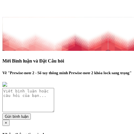
Mời Bình luận và Đặt Câu hỏi
Về "Prewise-note 2 - Sổ tay thông minh Prewise-note 2 khóa lock sang trọng"
Gửi bình luận
×