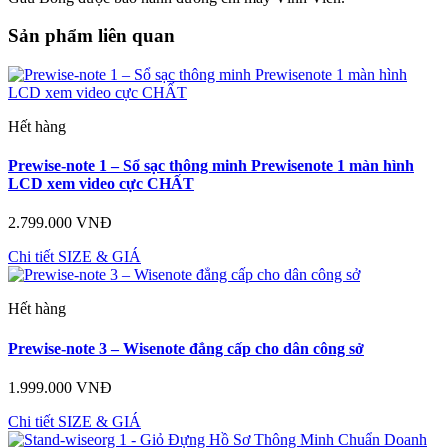
Sản phẩm liên quan
Hết hàng
Prewise-note 1 – Sổ sạc thông minh Prewisenote 1 màn hình
LCD xem video cực CHẤT
2.799.000 VNĐ
Chi tiết
SIZE & GIÁ
Hết hàng
Prewise-note 3 – Wisenote đẳng cấp cho dân công sở
1.999.000 VNĐ
Chi tiết
SIZE & GIÁ