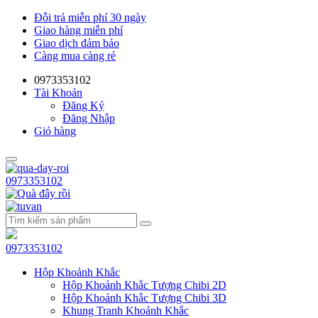
Đỗi trả miễn phí 30 ngày
Giao hàng miễn phí
Giao dịch đảm bảo
Càng mua càng rẻ
0973353102
Tài Khoản
Đăng Ký
Đăng Nhập
Giỏ hàng
0973353102
0973353102
Hộp Khoảnh Khắc
Hộp Khoảnh Khắc Tượng Chibi 2D
Hộp Khoảnh Khắc Tượng Chibi 3D
Khung Tranh Khoảnh Khắc