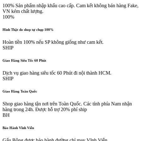
100% Sản phẩm nhập khẩu cao cấp. Cam kết không bán hàng Fake,
VN kém chất lượng.
100%
Hình Thật do shop tự chụp 100%
Hoàn tiền 100% nếu SP không giống như cam kết.
SHIP
Giao Hàng Siêu Tốc 60 Phút
Dịch vụ giao hàng siêu tốc 60 Phút đi nội thành HCM.
SHIP
Giao Hàng Toàn Quốc
Shop giao hàng tận nơi trên Toàn Quốc. Các tỉnh phía Nam nhận
hàng trong 24h. Được hỗ trợ 20% phí ship
BH
Bảo Hành Vĩnh Viễn
Gấu Bông được bảo hành đường chỉ may Vĩnh Viễn.