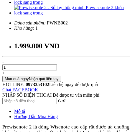
Dòng sản phẩm:
PWNB002
Kho hàng:
1
1.999.000 VNĐ
-
+
Mua quà ngay
Nhận quà liền tay
HOTLINE:
0973353102
Liên hệ ngay để được quà
Chat FACEBOOK
NHẬP SỐ ĐIỆN THOẠI
Để được tư vấn miễn phí
Gửi
Mô tả
Hướng Dẫn Mua Hàng
Prewisenote
2 là dòng Wisenote cao cấp rất được ưa chuộng