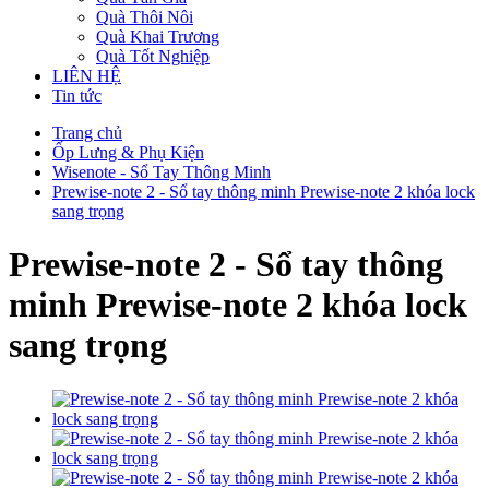
Quà Thôi Nôi
Quà Khai Trương
Quà Tốt Nghiệp
LIÊN HỆ
Tin tức
Trang chủ
Ốp Lưng & Phụ Kiện
Wisenote - Sổ Tay Thông Minh
Prewise-note 2 - Sổ tay thông minh Prewise-note 2 khóa lock
sang trọng
Prewise-note 2 - Sổ tay thông
minh Prewise-note 2 khóa lock
sang trọng