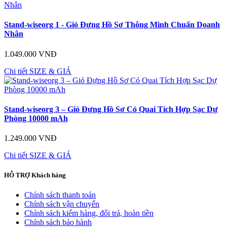
Stand-wiseorg 1 - Giỏ Đựng Hồ Sơ Thông Minh Chuẩn Doanh
Nhân
1.049.000 VNĐ
Chi tiết
SIZE & GIÁ
Stand-wiseorg 3 – Giỏ Đựng Hồ Sơ Có Quai Tích Hợp Sạc Dự
Phòng 10000 mAh
1.249.000 VNĐ
Chi tiết
SIZE & GIÁ
HỖ TRỢ
Khách hàng
Chính sách thanh toán
Chính sách vận chuyển
Chính sách kiểm hàng, đổi trả, hoàn tiền
Chính sách bảo hành