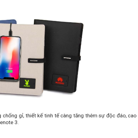
 chống gỉ, thiết kế tinh tế càng tăng thêm sự độc đáo, cao 
enote 3.