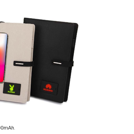
00mAh.