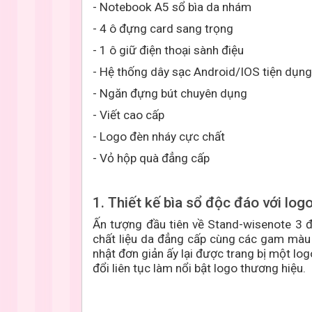
- Notebook A5 sổ bìa da nhám
- 4 ô đựng card sang trọng
- 1 ô giữ điện thoại sành điệu
- Hệ thống dây sạc Android/IOS tiện dụng
- Ngăn đựng bút chuyên dụng
- Viết cao cấp
- Logo đèn nháy cực chất
- Vỏ hộp quà đẳng cấp
1. Thiết kế bìa sổ độc đáo với 
Ấn tượng đầu tiên về Stand-wisenote 3 đ
chất liệu da đẳng cấp cùng các gam màu 
nhật đơn giản ấy lại được trang bị một lo
đổi liên tục làm nổi bật logo thương hiệu.