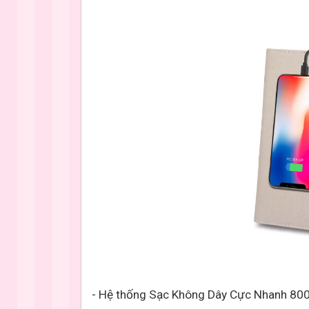
- Hệ thống Sạc Không Dây Cực Nhanh 80