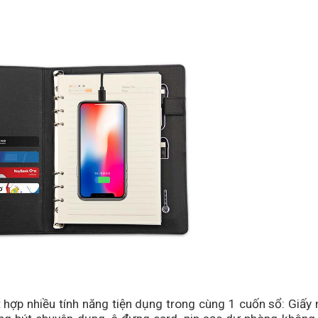
t hợp nhiều tính năng tiện dụng trong cùng 1 cuốn sổ: Giấy 