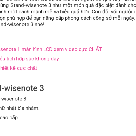
 dùng
Stand-wisenote 3
như một món quà đặc biệt dành cho
ảnh một cách mạnh mẽ và hiệu quả hơn. Còn đối với người 
họn phù hợp để bạn nâng cấp phong cách công sở mỗi ngày.
and-wisenote 3
nhé!
isenote 1 màn hình LCD xem video cực CHẤT
iệu tích hợp sạc không dây
hiết kế cực chất
d-wisenote
3
-wisenote
3
hữ nhật bìa nhám.
 cao cấp.