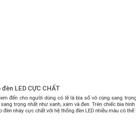
logo đèn LED CỰC CHẤT
em đến cho người dùng có lẽ là bìa sổ vô cùng sang trọng
sang trọng nhất như xanh, xám và đen. Trên chiếc bìa hình
go đèn nháy cực chất với hệ thống đèn LED nhiều màu có thể 