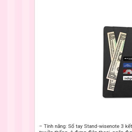
–
Tính năng: Sổ tay
Stand-wisenote
3 kế