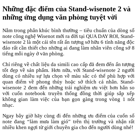
Những đặc điểm của Stand-wisenote 2 và
những ứng dụng văn phòng tuyệt vời
Nằm trong phân khúc bình thường – tiêu chuẩn của dòng sổ
note công nghệ Wisenot mới ra đời tại QUA DAY ROI, Stand-
wisenote 2 là một cái tên rất ấn tượng sở hữu 6 tính năng độc
đáo rất cần thiết cho những ai đang làm nhân viên công sở 8
tiếng mỗi ngày ở văn phòng.
Chỉ riêng về chất liệu da simili cao cấp đã đem đến ấn tượng
tốt đẹp về sản phẩm. Hơn nữa, với Stand-wisenote 2 người
dùng có nhiều sự lựa chọn về màu sắc có thể phù hợp với
quan điểm về phong thủy hoặc sở thích cá nhân. Stand-
wisenote 2 đem đến những trải nghiệm ưu việt hơn hẳn so
với cuốn notebook truyền thống đồng thời giúp sắp xếp
không gian làm việc của bạn gọn gàng trong vòng 1 nốt
nhạc.
Ngay bây giờ hãy cùng đi đến những ưu điểm của cuốn sổ
note đang “làm mưa làm gió” trên thị trường và nhận rất
nhiều khen ngợi từ giới chuyên gia cho đến người dùng nhé!