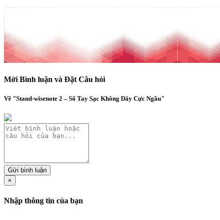
Mời Bình luận và Đặt Câu hỏi
Về "Stand-wisenote 2 – Sổ Tay Sạc Không Dây Cực Ngầu"
Gửi bình luận
×
Nhập thông tin của bạn