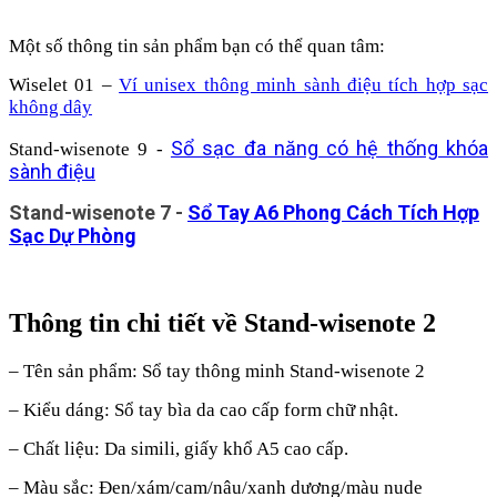
Một số thông tin sản phẩm bạn có thể quan tâm:
Wiselet 01 –
Ví unisex thông minh sành điệu tích hợp sạc
không dây
Sổ sạc đa năng có hệ thống khóa
Stand-wisenote 9 -
sành điệu
Stand-wisenote 7 -
Sổ Tay A6 Phong Cách Tích Hợp
Sạc Dự Phòng
Thông tin chi tiết về
Stand-wisenote
2
–
Tên sản phẩm: Sổ tay thông minh
Stand-wisenote
2
– Kiểu dáng:
Sổ tay bìa da cao cấp form chữ nhật.
– Chất liệu:
Da simili, giấy khổ A5 cao cấp.
– Màu sắc:
Đen/xám/cam/nâu/xanh dương/màu nude