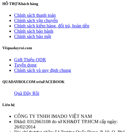
HỖ TRỢ
Khách hàng
Chính sách thanh toán
Chính sách vận chuyển
Chính sách kiểm hàng, đổi trả, hoàn tiền
Chính sách bảo hành
Chính sách bảo mật
Về
quadayroi.com
Giới Thiệu QDR
Tuyển dụng
Chính sách và quy định chung
QUADAYROI.COM trên
FACEBOOK
Quà Đây Rồi
Liên hệ
CÔNG TY TNHH IMADO VIỆT NAM
Đkkd: 0312663108 do sở KH&ĐT TP.HCM cấp ngày:
26/02/2014