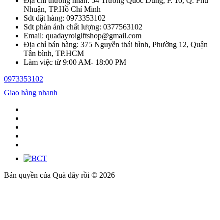
Địa chỉ thương nhân: 54 Trương Quốc Dung, P. 10, Q. Phú
Nhuận, TP.Hồ Chí Minh
Sdt đặt hàng: 0973353102
Sdt phản ánh chất lượng: 0377563102
Email: quadayroigiftshop@gmail.com
Địa chỉ bán hàng: 375 Nguyễn thái bình, Phường 12, Quận
Tân bình, TP.HCM
Làm việc từ 9:00 AM- 18:00 PM
0973353102
Giao hàng nhanh
Bản quyền của Quà đây rồi © 2026