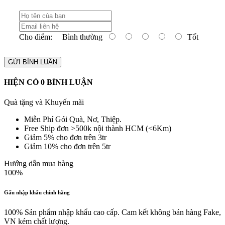
Cho điểm:
Bình thường
Tốt
GỬI BÌNH LUẬN
HIỆN CÓ
0
BÌNH LUẬN
Quà tặng và Khuyến mãi
Miễn Phí Gói Quà, Nơ, Thiệp.
Free Ship đơn >500k nội thành HCM (<6Km)
Giảm 5% cho đơn trên 3tr
Giảm 10% cho đơn trên 5tr
Hướng dẫn mua hàng
100%
Gấu nhập khẩu chính hãng
100% Sản phẩm nhập khẩu cao cấp. Cam kết không bán hàng Fake,
VN kém chất lượng.