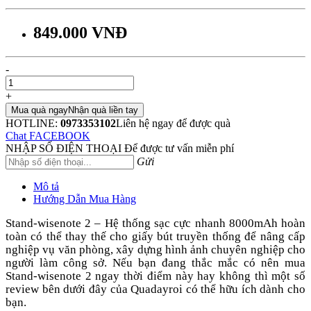
849.000 VNĐ
-
+
Mua quà ngay
Nhận quà liền tay
HOTLINE:
0973353102
Liên hệ ngay để được quà
Chat FACEBOOK
NHẬP SỐ ĐIỆN THOẠI
Để được tư vấn miễn phí
Gửi
Mô tả
Hướng Dẫn Mua Hàng
Stand-wisenote 2 –
Hệ thống sạc
cực nhanh 8000mAh
hoàn
toàn có thể thay thế cho giấy bút truyền thống để nâng cấp
nghiệp vụ văn phòng, xây dựng hình ảnh chuyên nghiệp cho
người làm công sở. Nếu bạn đang thắc mắc có nên mua
Stand-wisenote 2
ngay thời điểm này hay không thì một số
review bên dưới đây của Quadayroi có thể hữu ích dành cho
bạn.