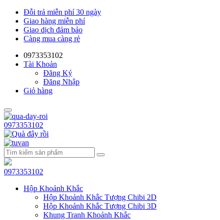
Đỗi trả miễn phí 30 ngày
Giao hàng miễn phí
Giao dịch đảm bảo
Càng mua càng rẻ
0973353102
Tài Khoản
Đăng Ký
Đăng Nhập
Giỏ hàng
0973353102
0973353102
Hộp Khoảnh Khắc
Hộp Khoảnh Khắc Tượng Chibi 2D
Hộp Khoảnh Khắc Tượng Chibi 3D
Khung Tranh Khoảnh Khắc