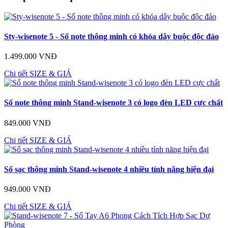
Sty-wisenote 5 - Sổ note thông minh có khóa dây buộc độc đáo
1.499.000 VNĐ
Chi tiết
SIZE & GIÁ
Sổ note thông minh Stand-wisenote 3 có logo đèn LED cực chất
849.000 VNĐ
Chi tiết
SIZE & GIÁ
Sổ sạc thông minh Stand-wisenote 4 nhiều tính năng hiện đại
949.000 VNĐ
Chi tiết
SIZE & GIÁ