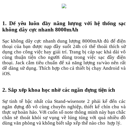
1. Dế yêu luôn đầy năng lượng với hệ thống sạc
không dây cực nhanh 8000mAh
Sạc không dây cực nhanh dung lượng 8000mAh đủ để điện
thoại của bạn được nạp đầy suốt 24h có thể thoải thích sử
dụng cho công việc hay giải trí. Trang bị cáp sạc khá dài vô
cùng thuận tiện cho người dùng trong việc sạc đầy điện
thoại. Jack cắm tiêu chuẩn để xả năng lượng ra/vào nên rất
dễ dàng sử dụng. Thích hợp cho cả thiết bị chạy Android và
iOS.
2. Sắp xếp khoa học nhờ các ngăn đựng tiện ích
Sự tinh tế bậc nhất của Stand-wisenote 2 phải kể đến các
ngăn đựng đồ vô cùng chuyên nghiệp, thiết kế chỉn chu và
thực sự hoàn hảo. Với cuốn sổ note thông minh này bạn chắc
chắn sẽ thoát khỏi sự vụng về lúng túng với quá nhiều đồ
dùng văn phòng và không biết sắp xếp thế nào cho hợp lý.