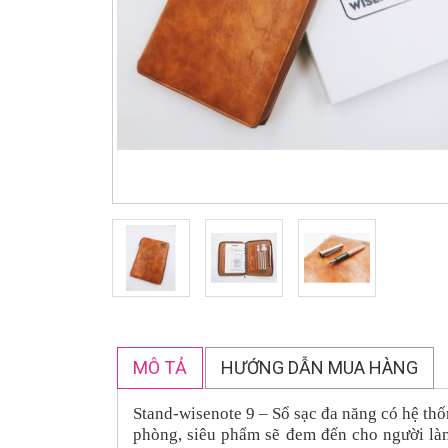
MÔ TẢ
HƯỚNG DẪN MUA HÀNG
Stand-wisenote
9
–
Sổ sạc
đa năng có hệ th
phòng, siêu phẩm sẽ đem đến cho người là