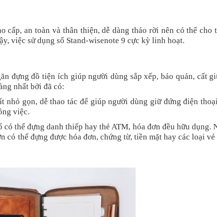
o cấp, an toàn và thân thiện, dễ dàng tháo rời nên có thể cho
vậy, việc sử dụng sổ Stand-wisenote 9 cực kỳ linh hoạt.
găn đựng đồ tiện ích giúp người dùng sắp xếp, bảo quản, cất g
ng nhất bởi đã có:
ất nhỏ gọn, dễ thao tác để giúp người dùng giữ đứng điện thoạ
ông việc.
ổ có thể đựng danh thiếp hay thẻ ATM, hóa đơn đều hữu dụng.
ớn có thể đựng được hóa đơn, chứng từ, tiền mặt hay các loại v