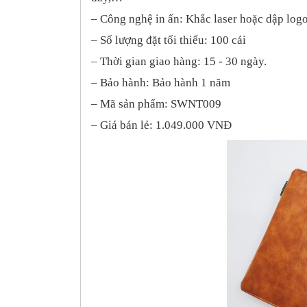
– Công nghệ
in ấn
: Khắc laser
hoặc dập logo
– Số lượng đặt tối thiểu: 100 cái
– Thời gian giao hàng:
15 - 30
ngày.
– Bảo hành: Bảo hành 1 năm
– Mã sản phẩm: SWNT009
– Giá bán lẻ: 1.049.000 VNĐ