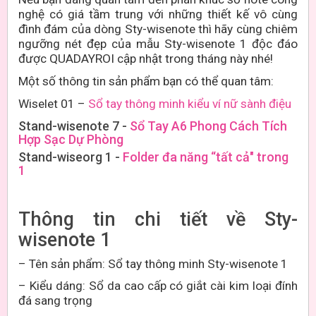
nghệ có giá
tầm trung với những thiết kế vô cùng
đình đám của dòng Sty-wisenote thì hãy cùng chiêm
ngưỡng nét đẹp của mẫu Sty-wisenote
1
độc đáo
được QUADAYROI cập nhật trong tháng này nhé!
Một số thông tin sản phẩm bạn có thể quan tâm:
Wiselet 01 –
Sổ tay thông minh kiểu ví nữ sành điệu
Stand-wisenote 7 -
Sổ Tay A6 Phong Cách Tích
Hợp Sạc Dự Phòng
Stand-wiseorg 1 -
Folder đa năng “tất cả" trong
1
Thông tin chi tiết về Sty-
wisenote 1
–
Tên sản phẩm: Sổ tay thông minh Sty-wisenote 1
– Kiểu dáng:
Sổ da cao cấp có giắt cài kim loại đính
đá sang trọng