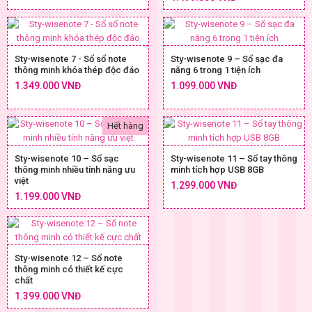
Sty-wisenote 7 - Sổ sổ note
Sty-wisenote 9 – Sổ sạc đa
thông minh khóa thép độc đáo
năng 6 trong 1 tiện ích
1.349.000 VNĐ
1.099.000 VNĐ
Hết hàng
Sty-wisenote 10 – Sổ sạc
Sty-wisenote 11 – Sổ tay thông
thông minh nhiều tính năng ưu
minh tích hợp USB 8GB
việt
1.299.000 VNĐ
1.199.000 VNĐ
Sty-wisenote 12 – Sổ note
thông minh có thiết kế cực
chất
1.399.000 VNĐ