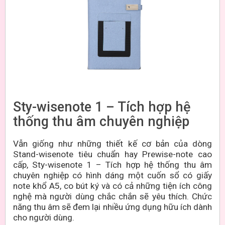
Sty-wisenote 1 – Tích hợp hệ
thống thu âm chuyên nghiệp
Vẫn giống như những thiết kế cơ bản của dòng
Stand-wisenote tiêu chuẩn hay Prewise-note cao
cấp, Sty-wisenote 1 – Tích hợp hệ thống thu âm
chuyên nghiệp có hình dáng một cuốn sổ có giấy
note khổ A5, co bút ký và có cả những tiện ích công
nghệ mà người dùng chắc chắn sẽ yêu thích. Chức
năng thu âm sẽ đem lại nhiều ứng dụng hữu ích dành
cho người dùng.