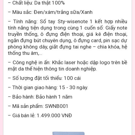
– Chất liệu:
Da thật 100%
– Màu sắc:
Đen/xám/trắng sữa/Xanh
–
Tính năng: Sổ tay Sty-wisenote 1 kết hợp nhiều
tính năng tiện dụng trong cùng 1 cuốn sổ: Giấy note
truyền thống, ô đựng điện thoại, giá kê điện thoại,
ngăn đựng bút chuyên dụng, ô đựng card, pin sạc dự
phòng không dây, giắt đựng tai nghe – chìa khóa, hệ
thống thu âm,…
– Công nghệ
in ấn
: Khắc laser
hoặc dập logo trên bề
mặt da
thể hiện
thông tin
doanh nghiệp.
– Số lượng đặt tối thiểu: 100 cái
– Thời gian giao hàng:
15 - 30
ngày.
– Bảo hành: Bảo hành 1 năm
– Mã sản phẩm: SWNB001
– Giá bán lẻ: 1.499.000 VNĐ