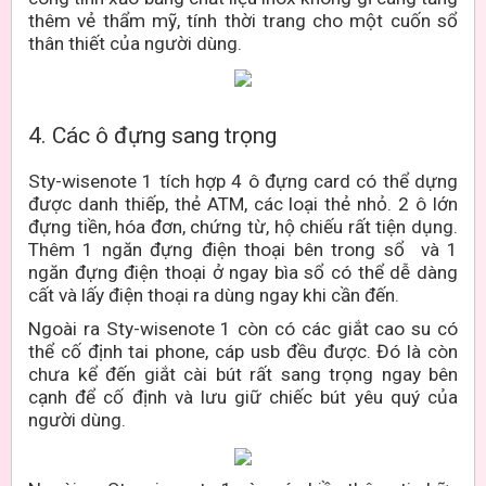
thêm vẻ thẩm mỹ, tính thời trang cho một cuốn sổ
thân thiết của người dùng.
4. Các ô đựng sang trọng
Sty-wisenote 1 tích hợp 4 ô đựng card có thể dựng
được danh thiếp, thẻ ATM, các loại thẻ nhỏ. 2 ô lớn
đựng tiền, hóa đơn, chứng từ, hộ chiếu rất tiện dụng.
Thêm 1 ngăn đựng điện thoại bên trong sổ và 1
ngăn đựng điện thoại ở ngay bìa sổ có thể dễ dàng
cất và lấy điện thoại ra dùng ngay khi cần đến.
Ngoài ra Sty-wisenote 1 còn có các giắt cao su có
thể cố định tai phone, cáp usb đều được. Đó là còn
chưa kể đến giắt cài bút rất sang trọng ngay bên
cạnh để cố định và lưu giữ chiếc bút yêu quý của
người dùng.