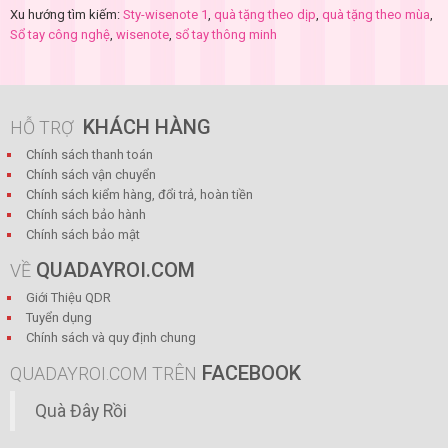
Xu hướng tìm kiếm:
Sty-wisenote 1
,
quà tặng theo dịp
,
quà tặng theo mùa
,
Sổ tay công nghệ
,
wisenote
,
sổ tay thông minh
KHÁCH HÀNG
HỖ TRỢ
Chính sách thanh toán
Chính sách vận chuyển
Chính sách kiểm hàng, đổi trả, hoàn tiền
Chính sách bảo hành
Chính sách bảo mật
QUADAYROI.COM
VỀ
Giới Thiệu QDR
Tuyển dụng
Chính sách và quy định chung
FACEBOOK
QUADAYROI.COM TRÊN
Quà Đây Rồi