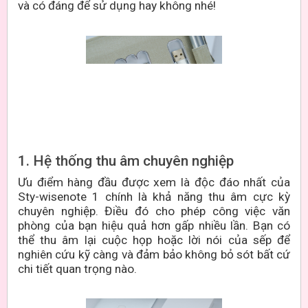
và có đáng để sử dụng hay không nhé!
1. Hệ thống thu âm chuyên nghiệp
Ưu điểm hàng đầu được xem là độc đáo nhất của
Sty-wisenote 1 chính là khả năng thu âm cực kỳ
chuyên nghiệp. Điều đó cho phép công việc văn
phòng của bạn hiệu quả hơn gấp nhiều lần. Bạn có
thể thu âm lại cuộc họp hoặc lời nói của sếp để
nghiên cứu kỹ càng và đảm bảo không bỏ sót bất cứ
chi tiết quan trọng nào.