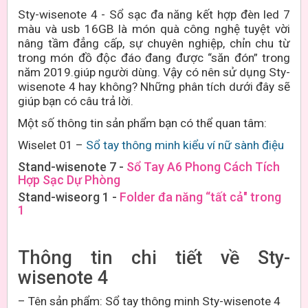
Sty-wisenote 4 - Sổ sạc đa năng kết hợp đèn led 7
màu và usb 16GB là
món quà công nghệ tuyệt vời
nâng tầm đẳng cấp, sự chuyên nghiệp, chỉn chu từ
trong món đồ độc đáo đang được “săn đón” trong
năm 2019.
giúp người dùng. Vậy có nên sử dụng Sty-
wisenote 4 hay không? Những phân tích dưới đây sẽ
giúp bạn có câu trả lời.
Một số thông tin sản phẩm bạn có thể quan tâm:
Wiselet 01 –
Sổ tay thông minh kiểu ví nữ sành điệu
Stand-wisenote 7 -
Sổ Tay A6 Phong Cách Tích
Hợp Sạc Dự Phòng
Stand-wiseorg 1 -
Folder đa năng “tất cả" trong
1
Thông tin chi tiết về Sty-
wisenote 4
–
Tên sản phẩm: Sổ tay thông minh Sty-wisenote 4