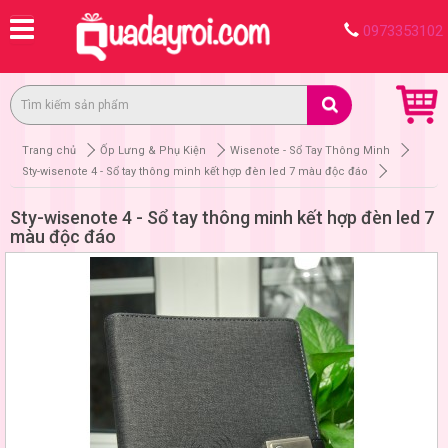
0973353102
Trang chủ
Ốp Lưng & Phụ Kiện
Wisenote - Sổ Tay Thông Minh
Sty-wisenote 4 - Sổ tay thông minh kết hợp đèn led 7 màu độc đáo
Sty-wisenote 4 - Sổ tay thông minh kết hợp đèn led 7
màu độc đáo