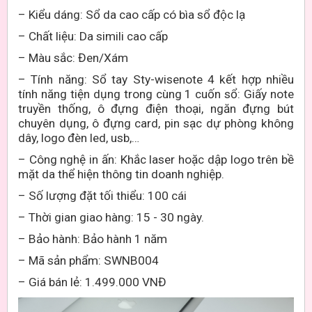
– Kiểu dáng:
Sổ da cao cấp có bìa sổ độc lạ
– Chất liệu:
Da simili cao cấp
– Màu sắc:
Đen/Xám
–
Tính năng: Sổ tay Sty-wisenote 4 kết hợp nhiều
tính năng tiện dụng trong cùng 1 cuốn sổ: Giấy note
truyền thống, ô đựng điện thoại, ngăn đựng bút
chuyên dụng, ô đựng card, pin sạc dự phòng không
dây, logo đèn led, usb,…
– Công nghệ
in ấn
: Khắc laser
hoặc dập logo trên bề
mặt da
thể hiện
thông tin
doanh nghiệp.
– Số lượng đặt tối thiểu: 100 cái
– Thời gian giao hàng:
15 - 30
ngày.
– Bảo hành: Bảo hành 1 năm
– Mã sản phẩm: SWNB004
– Giá bán lẻ: 1.499.000 VNĐ