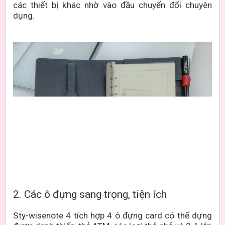
các thiết bị khác nhờ vào đầu chuyển đổi chuyên
dụng.
2. Các ô đựng sang trọng, tiện ích
Sty-wisenote 4 tích hợp 4 ô đựng card có thể dựng