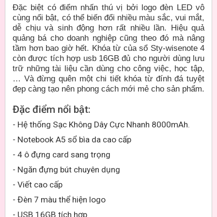
Đặc biệt có điểm nhấn thú vị bởi logo đèn LED vô
cùng nổi bật, có thể biến đổi nhiều màu sắc, vui mắt,
dễ chịu và sinh động hơn rất nhiều lần. Hiệu quả
quảng bá cho doanh nghiệp cũng theo đó mà nâng
tầm hơn bao giờ hết. Khóa từ của sổ Sty-wisenote 4
còn được tích hợp usb 16GB đủ cho người dùng lưu
trữ những tài liệu cần dùng cho công việc, học tập,
… Và đừng quên một chi tiết khóa từ đính đá tuyệt
đẹp càng tạo nên phong cách mới mẻ cho sản phẩm.
Đặc điểm nổi bật:
- Hệ thống Sạc Không Dây Cực Nhanh 8000mAh.
- Notebook A5 sổ bìa da cao cấp
- 4 ô đựng card sang trọng
- Ngăn đựng bút chuyên dụng
- Viết cao cấp
- Đèn 7 màu thể hiện logo
- USB 16GB tích hợp