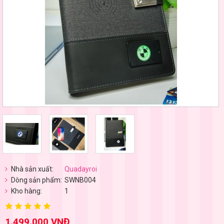
Nhà sản xuất:
Quadayroi
Dòng sản phẩm:
SWNB004
Kho hàng:
1
1.499.000 VNĐ