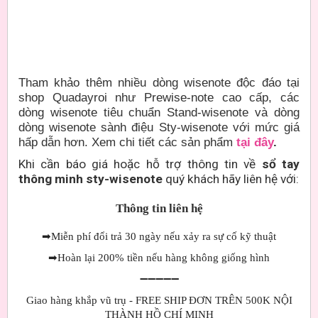
Tham khảo thêm nhiều dòng wisenote độc đáo tại
shop Quadayroi như Prewise-note cao cấp, các
dòng wisenote tiêu chuẩn Stand-wisenote và dòng
dòng wisenote sành điệu Sty-wisenote với mức giá
hấp dẫn hơn. Xem chi tiết các sản phẩm
tại đây
.
Khi cần báo giá hoặc hỗ trợ thông tin về
sổ tay
thông minh sty-wisenote
quý khách hãy liên hệ với:
Thông tin liên hệ
➡
Miễn phí đổi trả 30 ngày nếu xảy ra sự cố kỹ thuật
➡
Hoàn lại 200% tiền nếu hàng không giống hình
➖➖➖➖➖
Giao hàng khắp vũ trụ - FREE SHIP ĐƠN TRÊN 500K NỘI
THÀNH HỒ CHÍ MINH