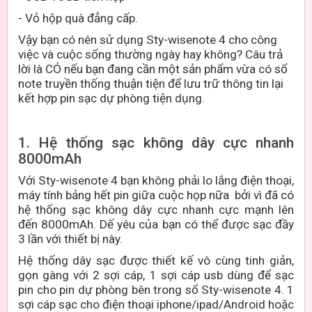
- Vỏ hộp quà đẳng cấp.
Vậy bạn có nên sử dụng Sty-wisenote 4 cho công
việc và cuộc sống thường ngày hay không? Câu trả
lời là CÓ nếu bạn đang cần một sản phẩm vừa có sổ
note truyền thống thuận tiện để lưu trữ thông tin lại
kết hợp pin sạc dự phòng tiện dụng.
1. Hệ thống sạc không dây cực nhanh
8000mAh
Với Sty-wisenote 4 bạn không phải lo lắng điện thoại,
máy tính bảng hết pin giữa cuộc họp nữa bởi vì đã có
hệ thống sạc không dây cực nhanh cực mạnh lên
đến 8000mAh. Dế yêu của bạn có thể được sạc đầy
3 lần với thiết bị này.
Hệ thống dây sạc được thiết kế vô cùng tinh giản,
gọn gàng với 2 sợi cáp, 1 sợi cáp usb dùng để sạc
pin cho pin dự phòng bên trong sổ Sty-wisenote 4. 1
sợi cáp sạc cho điện thoại iphone/ipad/Android hoặc