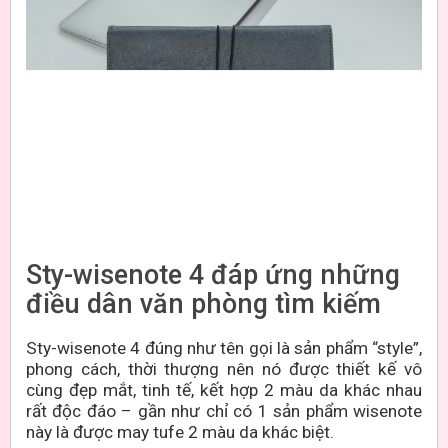
Sty-wisenote 4 đáp ứng những
điều dân văn phòng tìm kiếm
Sty-wisenote 4 đúng như tên gọi là sản phẩm “style”,
phong cách, thời thượng nên nó được thiết kế vô
cùng đẹp mắt, tinh tế, kết hợp 2 màu da khác nhau
rất độc đáo – gần như chỉ có 1 sản phẩm wisenote
này là được may tufe 2 màu da khác biệt.