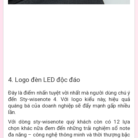
4. Logo đèn LED độc đáo
Đây là điểm nhấn tuyệt vời nhất mà người dùng chú ý
đến Sty-wisenote 4. Với logo kiểu này, hiệu quả
quáng bá của doanh nghiệp sẽ đẩy mạnh gấp nhiều
lần.
Với dòng sty-wisenote quý khách còn có 12 lựa
chọn khác nữa đem đến những trải nghiệm sổ note
đa năng – công nghệ thông minh và thời thượng bậc