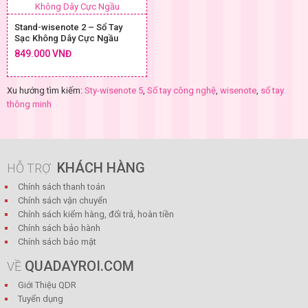
Stand-wisenote 2 – Sổ Tay
Sạc Không Dây Cực Ngầu
849.000 VNĐ
Xu hướng tìm kiếm:
Sty-wisenote 5
,
Sổ tay công nghệ
,
wisenote
,
sổ tay
thông minh
KHÁCH HÀNG
HỖ TRỢ
Chính sách thanh toán
Chính sách vận chuyển
Chính sách kiểm hàng, đổi trả, hoàn tiền
Chính sách bảo hành
Chính sách bảo mật
QUADAYROI.COM
VỀ
Giới Thiệu QDR
Tuyển dụng