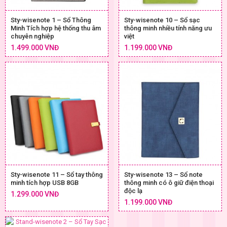
Sty-wisenote 1 – Sổ Thông
Sty-wisenote 10 – Sổ sạc
Minh Tích hợp hệ thống thu âm
thông minh nhiều tính năng ưu
chuyên nghiệp
việt
1.499.000 VNĐ
1.199.000 VNĐ
Sty-wisenote 11 – Sổ tay thông
Sty-wisenote 13 – Sổ note
minh tích hợp USB 8GB
thông minh có ô giữ điện thoại
độc lạ
1.299.000 VNĐ
1.199.000 VNĐ