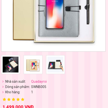
Nhà sản xuất:
Quadayroi
Dòng sản phẩm:
SWNB005
Kho hàng:
1
1.499.000 VNĐ