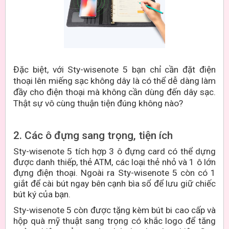
Đặc biệt, với Sty-wisenote 5 bạn chỉ cần đặt điện
thoại lên miếng sạc không dây là có thể dễ dàng làm
đầy cho điện thoại mà không cần dùng đến dây sạc.
Thật sự vô cùng thuận tiện đúng không nào?
2. Các ô đựng sang trọng, tiện ích
Sty-wisenote 5 tích hợp 3 ô đựng card có thể dựng
được danh thiếp, thẻ ATM, các loại thẻ nhỏ và 1 ô lớn
đựng điện thoại. Ngoài ra Sty-wisenote 5 còn có 1
giắt để cài bút ngay bên cạnh bìa sổ để lưu giữ chiếc
bút ký của bạn.
Sty-wisenote 5 còn được tặng kèm bút bi cao cấp và
hộp quà mỹ thuật sang trọng có khắc logo để tăng