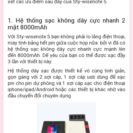
xét các ưu điểm sau đây của Sty-wisenote 5.
1. Hệ thống sạc không dây cực nhanh 2
mặt 8000mAh
Với Sty-wisenote 5 bạn không phải lo lắng điện thoại,
máy tính bảng hết pin giữa cuộc họp nữa bởi vì đã có
hệ thống sạc không dây cực nhanh cực mạnh lên
đến 8000mAh. Dế yêu của bạn có thể được sạc đầy
3 lần với thiết bị này.
Hệ thống dây sạc được thiết kế vô cùng tinh giản,
gọn gàng với 2 sợi cáp, 1 sợi cáp usb dùng để sạc
pin cho pin dự phòng và 1 sợi cáp sạc cho điện thoại
iphone/ipad/Android hoặc các thiết bị khác nhờ vào
đầu chuyển đổi chuyên dụng.