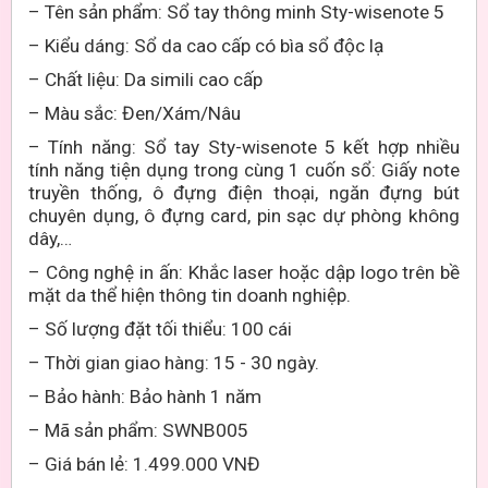
–
Tên sản phẩm: Sổ tay thông minh Sty-wisenote 5
– Kiểu dáng:
Sổ da cao cấp có bìa sổ độc lạ
– Chất liệu:
Da simili cao cấp
– Màu sắc:
Đen/Xám/Nâu
–
Tính năng: Sổ tay Sty-wisenote 5 kết hợp nhiều
tính năng tiện dụng trong cùng 1 cuốn sổ: Giấy note
truyền thống, ô đựng điện thoại, ngăn đựng bút
chuyên dụng, ô đựng card, pin sạc dự phòng không
dây,…
– Công nghệ in ấn: Khắc laser hoặc dập logo trên bề
mặt da thể hiện thông tin doanh nghiệp.
– Số lượng đặt tối thiểu: 100 cái
– Thời gian giao hàng:
15 - 30
ngày.
– Bảo hành: Bảo hành 1 năm
– Mã sản phẩm: SWNB005
– Giá bán lẻ: 1.499.000 VNĐ