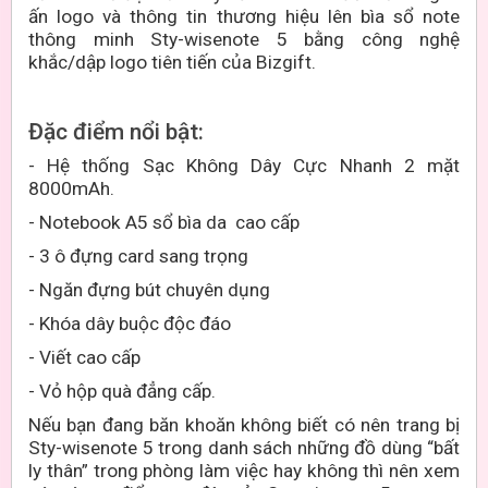
ấn logo và thông tin thương hiệu lên bìa sổ note
thông minh Sty-wisenote 5 bằng công nghệ
khắc/dập logo tiên tiến của Bizgift.
Đặc điểm nổi bật:
- Hệ thống Sạc Không Dây Cực Nhanh 2 mặt
8000mAh.
- Notebook A5 sổ bìa da cao cấp
- 3 ô đựng card sang trọng
- Ngăn đựng bút chuyên dụng
- Khóa dây buộc độc đáo
- Viết cao cấp
- Vỏ hộp quà đẳng cấp.
Nếu bạn đang băn khoăn không biết có nên trang bị
Sty-wisenote 5 trong danh sách những đồ dùng “bất
ly thân” trong phòng làm việc hay không thì nên xem