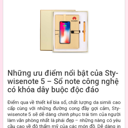
Những ưu điểm nổi bật của Sty-
wisenote 5 – Sổ note công nghệ
có khóa dây buộc độc đáo
Điểm qua về thiết kế bìa sổ, chất lượng da simili cao
cấp cùng với những đường cong đầy gợi cảm, Sty-
wisenote 5 sẽ dễ dàng chinh phục trái tim của người
làm văn phòng nhất là phái đẹp – những nàng có yêu
cầu cao về độ thẩm mỹ của các món đồ.
Dễ dàng in