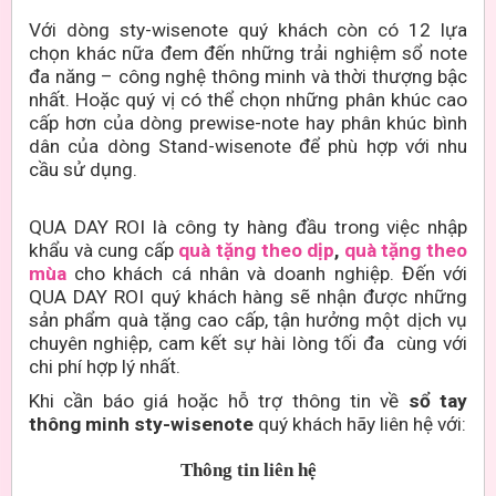
Với dòng sty-wisenote quý khách còn có 12 lựa
chọn khác nữa đem đến những trải nghiệm sổ note
đa năng – công nghệ thông minh và thời thượng bậc
nhất. Hoặc quý vị có thể chọn những phân khúc cao
cấp hơn của dòng prewise-note hay phân khúc bình
dân của dòng Stand-wisenote để phù hợp với nhu
cầu sử dụng.
QUA DAY ROI là công ty hàng đầu trong việc nhập
khẩu và cung cấp
quà tặng theo dịp
,
quà tặng theo
mùa
cho khách cá nhân và doanh nghiệp. Đến với
QUA DAY ROI quý khách hàng sẽ nhận được những
sản phẩm quà tặng cao cấp, tận hưởng một dịch vụ
chuyên nghiệp, cam kết sự hài lòng tối đa cùng với
chi phí hợp lý nhất.
Khi cần báo giá hoặc hỗ trợ thông tin về
sổ tay
thông minh sty-wisenote
quý khách hãy liên hệ với:
Thông tin liên hệ