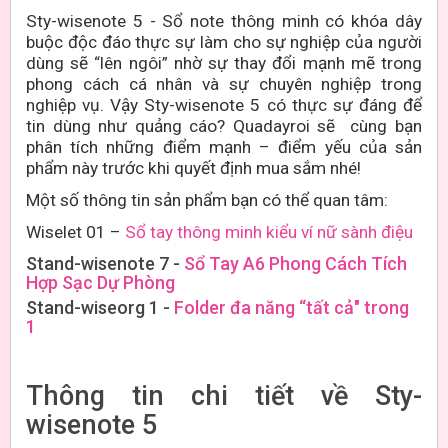
Sty-wisenote 5 - Sổ note thông minh có khóa dây
buộc độc đáo thực sự làm cho sự nghiệp của người
dùng sẽ “lên ngôi” nhờ sự thay đổi mạnh mẽ trong
phong cách cá nhân và sự chuyên nghiệp trong
nghiệp vụ. Vậy Sty-wisenote 5 có thực sự đáng để
tin dùng như quảng cáo? Quadayroi sẽ cùng bạn
phân tích những điểm mạnh – điểm yếu của sản
phẩm này trước khi quyết định mua sắm nhé!
Một số thông tin sản phẩm bạn có thể quan tâm:
Wiselet 01 –
Sổ tay thông minh kiểu ví nữ sành điệu
Stand-wisenote 7 -
Sổ Tay A6 Phong Cách Tích
Hợp Sạc Dự Phòng
Stand-wiseorg 1 -
Folder đa năng “tất cả" trong
1
Thông tin chi tiết về Sty-
wisenote 5