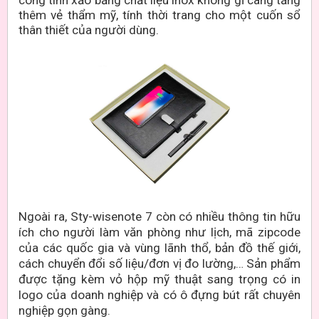
thêm vẻ thẩm mỹ, tính thời trang cho một cuốn sổ
thân thiết của người dùng.
Ngoài ra, Sty-wisenote 7 còn có nhiều thông tin hữu
ích cho người làm văn phòng như lịch, mã zipcode
của các quốc gia và vùng lãnh thổ, bản đồ thế giới,
cách chuyển đổi số liệu/đơn vị đo lường,… Sản phẩm
được tặng kèm vỏ hộp mỹ thuật sang trọng có in
logo của doanh nghiệp và có ô đựng bút rất chuyên
nghiệp gọn gàng.