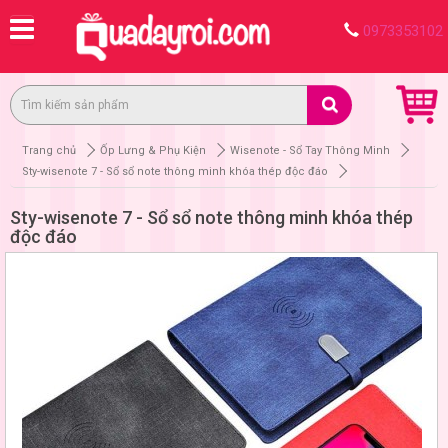
0973353102
Trang chủ
Ốp Lưng & Phụ Kiện
Wisenote - Sổ Tay Thông Minh
Sty-wisenote 7 - Sổ sổ note thông minh khóa thép độc đáo
Sty-wisenote 7 - Sổ sổ note thông minh khóa thép
độc đáo