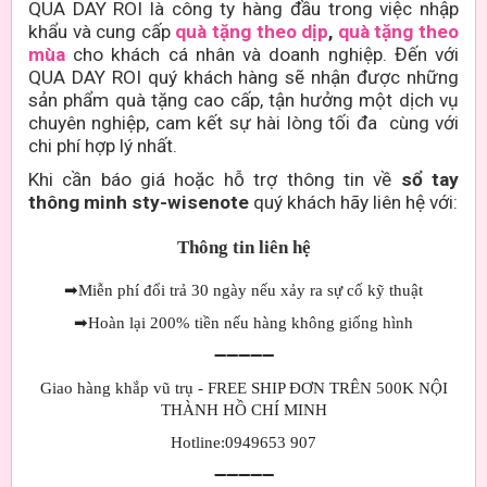
QUA DAY ROI là công ty hàng đầu trong việc nhập
khẩu và cung cấp
quà tặng theo dịp
,
quà tặng theo
mùa
cho khách cá nhân và doanh nghiệp. Đến với
QUA DAY ROI quý khách hàng sẽ nhận được những
sản phẩm quà tặng cao cấp, tận hưởng một dịch vụ
chuyên nghiệp, cam kết sự hài lòng tối đa cùng với
chi phí hợp lý nhất.
Khi cần báo giá hoặc hỗ trợ thông tin về
sổ tay
thông minh sty-wisenote
quý khách hãy liên hệ với:
Thông tin liên hệ
➡
Miễn phí đổi trả 30 ngày nếu xảy ra sự cố kỹ thuật
➡
Hoàn lại 200% tiền nếu hàng không giống hình
➖➖➖➖➖
Giao hàng khắp vũ trụ - FREE SHIP ĐƠN TRÊN 500K NỘI
THÀNH HỒ CHÍ MINH
Hotline:0949653 907
➖➖➖➖➖