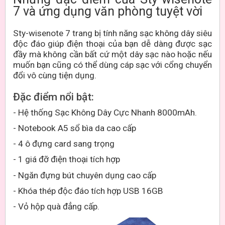
7 và ứng dụng văn phòng tuyệt vời
Sty-wisenote 7 trang bị tính năng sạc không dây siêu
độc đáo giúp điện thoại của bạn dễ dàng được sạc
đầy mà không cần bất cứ một dây sạc nào hoặc nếu
muốn bạn cũng có thể dùng cáp sạc với cổng chuyển
đổi vô cùng tiện dụng.
Đặc điểm nổi bật:
- Hệ thống Sạc Không Dây Cực Nhanh 8000mAh.
- Notebook A5 sổ bìa da cao cấp
- 4 ô đựng card sang trọng
- 1 giá đỡ điện thoại tích hợp
- Ngăn đựng bút chuyên dụng
cao cấp
- Khóa thép độc đáo tích hợp USB 16GB
- Vỏ hộp quà đẳng cấp.