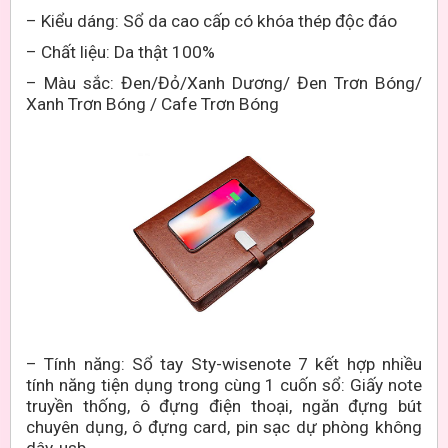
– Kiểu dáng:
Sổ da cao cấp có khóa thép độc đáo
– Chất liệu:
Da thật 100%
– Màu sắc:
Đen/Đỏ/Xanh Dương/ Đen Trơn Bóng/
Xanh Trơn Bóng / Cafe Trơn Bóng
–
Tính năng: Sổ tay Sty-wisenote 7 kết hợp nhiều
tính năng tiện dụng trong cùng 1 cuốn sổ: Giấy note
truyền thống, ô đựng điện thoại, ngăn đựng bút
chuyên dụng, ô đựng card, pin sạc dự phòng không
dây, usb,…