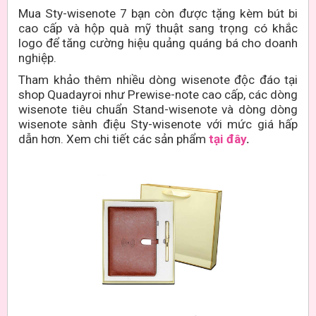
Mua Sty-wisenote 7 bạn còn được tặng kèm bút bi
cao cấp và hộp quà mỹ thuật sang trọng có khắc
logo để tăng cường hiệu quảng quáng bá cho doanh
nghiệp.
Tham khảo thêm nhiều dòng wisenote độc đáo tại
shop Quadayroi như Prewise-note cao cấp, các dòng
wisenote tiêu chuẩn Stand-wisenote và dòng dòng
wisenote sành điệu Sty-wisenote với mức giá hấp
dẫn hơn. Xem chi tiết các sản phẩm
tại đây
.