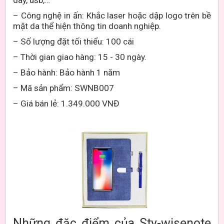
– Công nghệ in ấn: Khắc laser hoặc dập logo trên bề
mặt da thể hiện thông tin doanh nghiệp.
– Số lượng đặt tối thiểu: 100 cái
– Thời gian giao hàng:
15 - 30
ngày.
– Bảo hành: Bảo hành 1 năm
– Mã sản phẩm: SWNB007
– Giá bán lẻ: 1.349.000 VNĐ
Những đặc điểm của Sty-wisenote