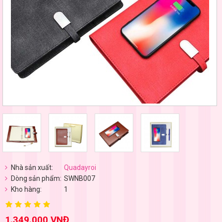
Nhà sản xuất:
Quadayroi
Dòng sản phẩm:
SWNB007
Kho hàng:
1
1.349.000 VNĐ