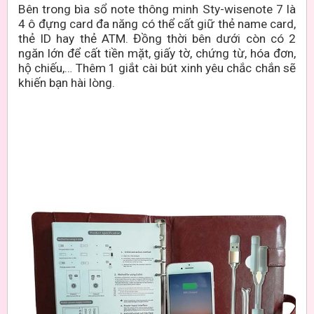
Bên trong bìa sổ note thông minh Sty-wisenote 7 là
4 ô đựng card đa năng có thể cất giữ thẻ name card,
thẻ ID hay thẻ ATM. Đồng thời bên dưới còn có 2
ngăn lớn để cất tiền mặt, giấy tờ, chứng từ, hóa đơn,
hộ chiếu,… Thêm 1 giắt cài bút xinh yêu chắc chắn sẽ
khiến bạn hài lòng.