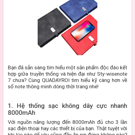
Bạn đã sẵn sàng tìm hiểu một sản phẩm độc đáo kết
hợp giữa truyền thống và hiện đại như Sty-wisenote
7 chưa? Cùng QUADAYROI tìm hiểu kỹ càng hơn về
sổ note thông minh dòng thời trang nhé!
1. Hệ thống sạc không dây cực nhanh
8000mAh
Với nguồn năng lượng đến 8000mAh đủ cho 3 lần
sạc điện thoại hay các thiết bị của bạn. Thật tuyệt vời
khi lúc nào dế yêu cũng đầy ắp pin đúng không nào?