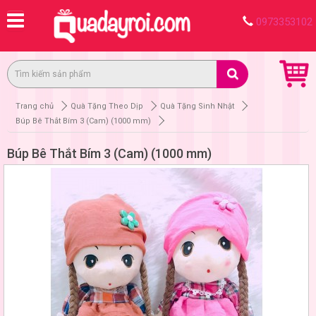
0973353102
Trang chủ
Quà Tặng Theo Dịp
Quà Tặng Sinh Nhật
Búp Bê Thắt Bím 3 (Cam) (1000 mm)
Búp Bê Thắt Bím 3 (Cam) (1000 mm)