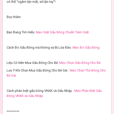
có thể “ngắm tận mắt, sờ tận tay”!
Đọc thêm:
Bạn Đang Tìm Hiểu:
Mẹo Giặt Gấu Bông Chuẩn Tiệm Giặt
Cách Đo Gấu Bông mà không sợ Bị Lừa Đảo:
Mẹo Đo Gấu Bông
Liệu Có Nên Mua Gấu Bông Cho Bé:
Mẹo Chọn Gấu Bông Cho Bé
Lưu Ý Khi Chọn Mua Gấu Bông Cho Bé Gái :
Mẹo Chọn Thú Bông Cho
Bé Gái
Cách phân biệt gấu bông VNXK và Gấu Nhập :
Mẹo Phân Biệt Gấu
Bông VNXK và Gấu Nhập
➖➖➖➖➖