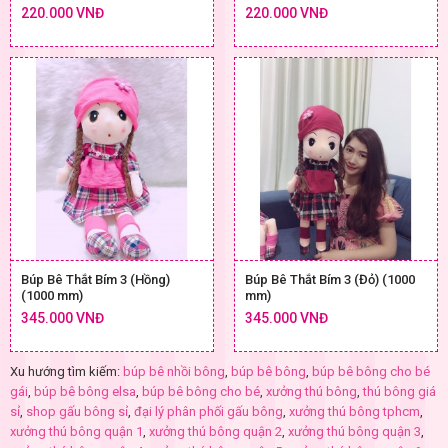
220.000 VNĐ
220.000 VNĐ
Búp Bê Thắt Bím 3 (Hồng)
Búp Bê Thắt Bím 3 (Đỏ) (1000
(1000 mm)
mm)
345.000 VNĐ
345.000 VNĐ
Xu hướng tìm kiếm:
búp bê nhồi bông
,
búp bê bông
,
búp bê bông cho bé
gái
,
búp bê bông elsa
,
búp bê bông cho bé
,
xưởng thú bông
,
thú bông giá
sỉ
,
shop gấu bông sỉ
,
đại lý phân phối gấu bông
,
xưởng thú bông tphcm
,
xưởng thú bông quận 1
,
xưởng thú bông quận 2
,
xưởng thú bông quận 3
,