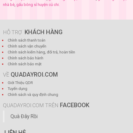
nhà bè
,
gấu bông sỉ huyện củ chi.
KHÁCH HÀNG
HỖ TRỢ
Chính sách thanh toán
Chính sách vận chuyển
Chính sách kiểm hàng, đổi trả, hoàn tiền
Chính sách bảo hành
Chính sách bảo mật
QUADAYROI.COM
VỀ
Giới Thiệu QDR
Tuyển dụng
Chính sách và quy định chung
FACEBOOK
QUADAYROI.COM TRÊN
Quà Đây Rồi
LIÊN HỆ