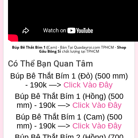
Búp Bê Thắt Bím 1 (
Cam) - Bán Tại Quadayroi.com TPHCM -
Shop
Gấu Bông Sỉ
chất lượng tại TPHCM
Có Thể Bạn Quan Tâm
Búp Bê Thắt Bím 1 (Đỏ) (500 mm)
- 190k —>
Click Vào Đây
Búp Bê Thắt Bím 1 (Hồng) (500
mm) - 190k —>
Click Vào Đây
Búp Bê Thắt Bím 1 (Cam) (500
mm) - 190k —>
Click Vào Đây
Búp Bê Thắt Bím 2 (Hồng) (700