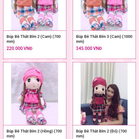
Búp Bê Thắt Bím 2 (Cam) (700
Búp Bê Thắt Bím 3 (Cam) (1000
mm)
mm)
220.000 VNĐ
345.000 VNĐ
Búp Bê Thắt Bím 2 (Hồng) (700
Búp Bê Thắt Bím 2 (Đỏ) (700
mm)
mm)