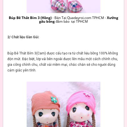
Búp Bê Thắt Bím 3 (Hồng)
- Bán Tại Quadayroi.com TPHCM -
Xưởng
gấu bông
đảm bảo tại TPHCM
2/ Chất liệu Gần Gũi:
Búp Bê Thắt Bím 3(Cam) được cấu tạo ra từ chất liệu bông 100% không
độn mút. Đặc biệt, lớp vải bên ngoài được lên mẫu một cách chỉnh chu,
gia công chỉnh chu, chất vải mềm mại, chắc chắn sẽ cho người dùng
cảm giác yên tĩnh.