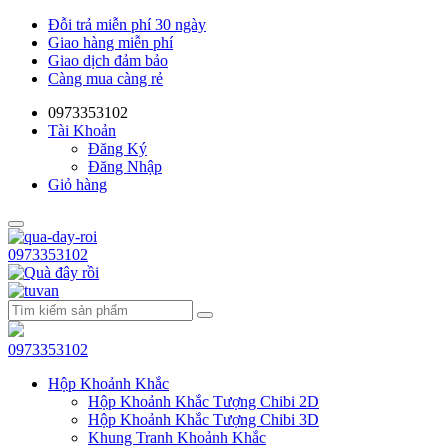
Đỗi trả miễn phí 30 ngày
Giao hàng miễn phí
Giao dịch đảm bảo
Càng mua càng rẻ
0973353102
Tài Khoản
Đăng Ký
Đăng Nhập
Giỏ hàng
0973353102
0973353102
Hộp Khoảnh Khắc
Hộp Khoảnh Khắc Tượng Chibi 2D
Hộp Khoảnh Khắc Tượng Chibi 3D
Khung Tranh Khoảnh Khắc