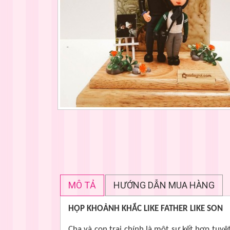
MÔ TẢ
HƯỚNG DẪN MUA HÀNG
HỘP KHOẢNH KHẮC LIKE FATHER LIKE SON
Cha và con trai chính là một sự kết hợp tuyệ