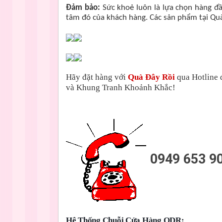
Đảm bảo:
Sức khoẻ luôn là lựa chọn hàng đ
tâm đó của khách hàng. Các sản phẩm tại Qu
Hãy đặt hàng với
Quà Đây Rồi
qua Hotline 
và Khung Tranh Khoảnh Khắc!
0949 653 9
Hệ Thống Chuỗi Cửa Hàng QDR: