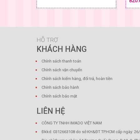
820.
SIZE & GIÁ
HỖ TRỢ
KHÁCH HÀNG
Chính sách thanh toán
Chính sách vận chuyển
Chính sách kiểm hàng, đổi trả, hoàn tiền
Chính sách bảo hành
Chính sách bảo mật
LIÊN HỆ
CÔNG TY TNHH IMADO VIỆT NAM
Đkkd: 0312663108 do sở KH&ĐT TP.HCM cấp ngày: 26