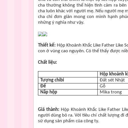
cha thường không thể hiện tình cảm ra bên 
cha luôn khác với người mẹ. Nếu người mẹ mo
cha chỉ đơn giản mong con mình hạnh phúc
những ý nghĩa như vậy.
Thiết kế:
Hộp Khoảnh Khắc Like Father Like So
con ở vùng cao nguyên. Có thể thấy được ni
Chất liệu:
Hộp khoảnh k
Tượng chibi
Đất sét Nhật
Đế
Gỗ
Nắp hộp
Mika trong
Giá thành:
Hộp Khoảnh Khắc Like Father Lik
người dùng bỏ ra. Với tiêu chí chất lượng đi 
sử dụng sản phẩm của công ty.