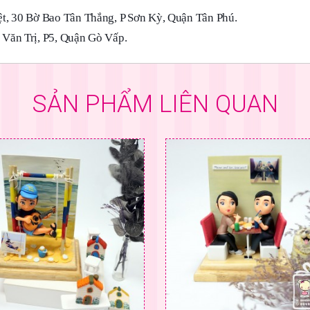
t, 30 Bờ Bao Tân Thắng, P Sơn Kỳ, Quận Tân Phú.
Văn Trị, P5, Quận Gò Vấp.
SẢN PHẨM LIÊN QUAN