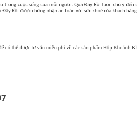
ầu trong cuộc sống của mỗi người. Quà Đây Rồi luôn chú ý đến
à Đây Rồi được chứng nhận an toàn với sức khoẻ của khách hàng
để có thể được tư vấn miễn phí về các sản phẩm Hộp Khoảnh K
07