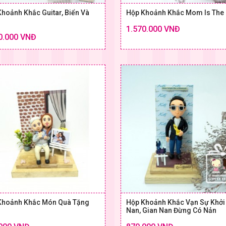
hoảnh Khắc Guitar, Biển Và
Hộp Khoảnh Khắc Mom Is The 
1.570.000 VNĐ
Chi tiết
0.000 VNĐ
SIZE & GIÁ
SIZE
Khoảnh Khắc Món Quà Tặng
Hộp Khoảnh Khắc Vạn Sự Khởi
Nan, Gian Nan Đừng Có Nản
Chi tiết