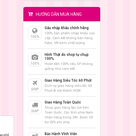
HƯỚNG DẪN MUA HÀNG
Gấu nhập khẩu chính hãng
100% Sản phẩm nhập khẩu cao
100%
cấp. Cam kết không bán hàng
Fake, VN kém chất lượng.
Hình Thật do shop tự chụp
100%
100%
Hoàn tiền 100% nếu SP không
giống như cam kết.
Giao Hàng Siêu Tốc 60 Phút
Dịch vụ giao hàng siêu tốc 60
SHIP
Phút đi nội thành HCM.
Giao Hàng Toàn Quốc
Shop giao hàng tận nơi trên
SHIP
Toàn Quốc. Các tỉnh phía Nam
nhận hàng trong 24h. Được hỗ
trợ 20% phí ship
Bảo Hành Vĩnh Viễn
người