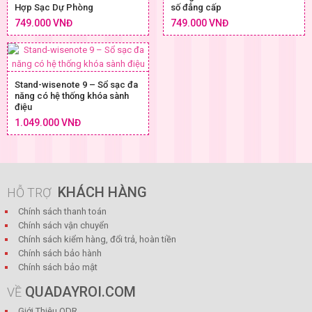
Hợp Sạc Dự Phòng
số đẳng cấp
749.000 VNĐ
749.000 VNĐ
Stand-wisenote 9 – Sổ sạc đa
năng có hệ thống khóa sành
điệu
1.049.000 VNĐ
KHÁCH HÀNG
HỖ TRỢ
Chính sách thanh toán
Chính sách vận chuyển
Chính sách kiểm hàng, đổi trả, hoàn tiền
Chính sách bảo hành
Chính sách bảo mật
QUADAYROI.COM
VỀ
Giới Thiệu QDR