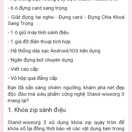
- 6 ô đựng card sang trọng
- Giắt đựng tai nghe - Đựng card - Đựng Chìa Khoá
Sang Trọng
- 1 ô giữ máy tính sành điệu
- 1 giá đỡ điện thoại tích hợp
- Hệ thống dây sạc Android/IOS tiện dụng
- Ngăn đựng bút chuyên dụng
- Viết cao cấp
- Vỏ hộp quà đẳng cấp
Bạn đã sẵn sàng chiêm ngưỡng, khám phá nét đẹp
độc đáo mà siêu phẩm công nghệ Stand-wiseorg 3
mang lại?
1. Khóa zip sành điệu
Stand-wiseorg 3 sử dụng khóa zip quây tròn để
khóa sổ lại đồng thời bảo vệ các vật dụng bên trong