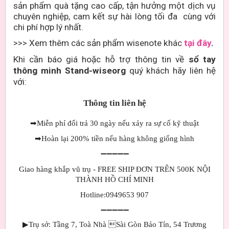
sản phẩm quà tặng cao cấp, tận hưởng một dịch vụ
chuyên nghiệp, cam kết sự hài lòng tối đa cùng với
chi phí hợp lý nhất.
>>> Xem thêm các sản phẩm wisenote khác
tại đây
.
Khi cần báo giá hoặc hỗ trợ thông tin về
sổ tay
thông minh Stand-wiseorg
quý khách hãy liên hệ
với:
Thông tin liên hệ
➡
Miễn phí đổi trả 30 ngày nếu xảy ra sự cố kỹ thuật
➡
Hoàn lại 200% tiền nếu hàng không giống hình
➖➖➖➖➖
Giao hàng khắp vũ trụ - FREE SHIP ĐƠN TRÊN 500K NỘI
THÀNH HỒ CHÍ MINH
Hotline:0949653 907
➖➖➖➖➖
▶Trụ sở: Tầng 7, Toà Nhà Sài Gòn Bảo Tín, 54 Trương