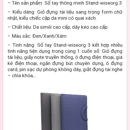
–
Tên sản phẩm: Sổ tay thông minh
Stand-wiseorg
3
– Kiểu dáng:
Giỏ đựng tài liệu sang trọng form chữ
nhật, kiểu chiếc cặp da mini có quai xách.
– Chất liệu:
Da simili cao cấp, dây kéo cao cấp.
– Màu sắc:
Đen/Xanh/Xám
–
Tính năng: Sổ tay
Stand-wiseorg
3
kết hợp nhiều
tính năng tiện dụng trong cùng 1 cuốn sổ: Giỏ đựng
tài liệu, giấy note truyền thống, ô đựng điện thoại, giá
kê điện thoại, ngăn đựng bút chuyên dụng, ô đựng
card, pin sạc dự phòng không dây, giắt đựng tai nghe
– chìa khóa,…