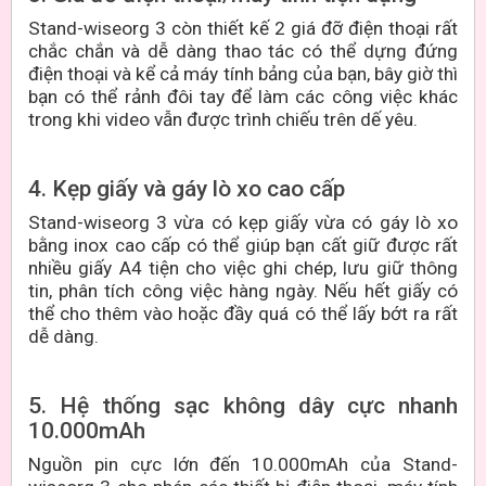
Stand-wiseorg 3 còn thiết kế 2 giá đỡ điện thoại rất
chắc chắn và dễ dàng thao tác có thể dựng đứng
điện thoại và kể cả máy tính bảng của bạn, bây giờ thì
bạn có thể rảnh đôi tay để làm các công việc khác
trong khi video vẫn được trình chiếu trên dế yêu.
4. Kẹp giấy và gáy lò xo cao cấp
Stand-wiseorg 3 vừa có kẹp giấy vừa có gáy lò xo
bằng inox cao cấp có thể giúp bạn cất giữ được rất
nhiều giấy A4 tiện cho việc ghi chép, lưu giữ thông
tin, phân tích công việc hàng ngày. Nếu hết giấy có
thể cho thêm vào hoặc đầy quá có thể lấy bớt ra rất
dễ dàng.
5. Hệ thống sạc không dây cực nhanh
10.000mAh
Nguồn pin cực lớn đến 10.000mAh của Stand-