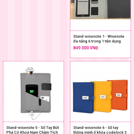
Stand-wisenote 1 - Wisenote
đa năng 6 trong 1 tiện dụng
849.000 VNĐ
Stand-wisenote 5 - Sổ Tay Bứt
Stand-wisenote 6 - Sổ tay
Phá Có Khoá Nam Châm Tích
thông minh ổ khóa codelock 3