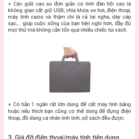
+ Các giắt cao su đơn giản có tính đàn hồi cao là
không gian cất giữ USB, chìa khóa xe hơi, điện thoại,
máy tính casio và thậm chí là cả tai nghe, dây cáp
sạc,… giúp cuộc sống của bạn tiện nghi hơn, đầy đủ
mọi thứ mà không cần tốn quá nhiều chiếc túi xách.
+ Có hẳn 1 ngăn rất lớn dùng để cất máy tính bảng
hoặc nếu thích bạn cũng có thể dùng để đựng điện
thoại, đồ dùng cá nhân linh tinh, sổ sách đều được.
3. Giá đỡ điện thoại/máy tính tiện dụng