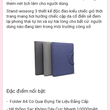
thêm nét lịch lãm cho người dùng.
Stand-wiseorg 3
thiết kế độc đáo kiểu chiếc giỏ thời
trang mang hơi hướng chiếc cặp da cổ điển sẽ đem
lại phong thái tự tin và sự hài lòng cho bất cứ người
dùng nào đang làm trong môi trường công sở.
Đặc điểm nổi bật:
- Folder A4 Có Quai Đựng Tài Liệu Đẳng Cấp
- Hệ thống Sạc Không Dây Cực Nhanh 10000mAh.