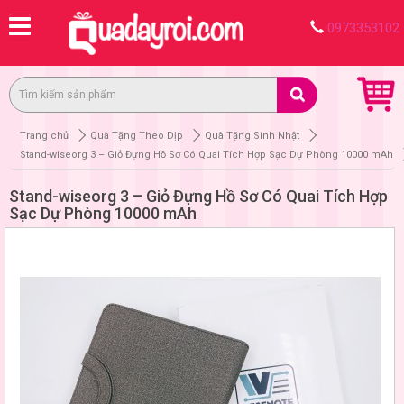
0973353102
Trang chủ
Quà Tặng Theo Dịp
Quà Tặng Sinh Nhật
Stand-wiseorg 3 – Giỏ Đựng Hồ Sơ Có Quai Tích Hợp Sạc Dự Phòng 10000 mAh
Stand-wiseorg 3 – Giỏ Đựng Hồ Sơ Có Quai Tích Hợp
Sạc Dự Phòng 10000 mAh