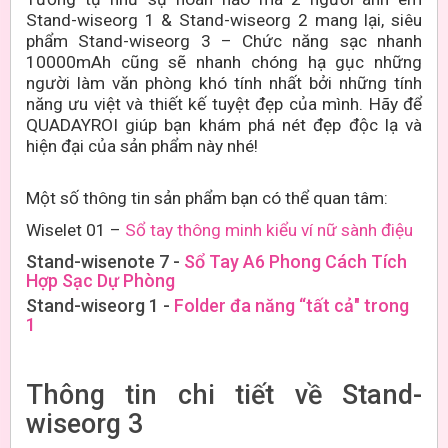
Stand-wiseorg
1 &
Stand-wiseorg
2 mang lại, siêu
phẩm
Stand-wiseorg
3
–
Chức năng sạc nhanh
10000mAh
cũng sẽ nhanh chóng hạ gục những
người làm văn phòng khó tính nhất bởi những tính
năng ưu việt và thiết kế tuyệt đẹp của mình. Hãy để
QUADAYROI giúp bạn khám phá nét đẹp độc lạ và
hiện đại của sản phẩm này nhé!
Một số thông tin sản phẩm bạn có thể quan tâm:
Wiselet 01 –
Sổ tay thông minh kiểu ví nữ sành điệu
Stand-wisenote 7 -
Sổ Tay A6 Phong Cách Tích
Hợp Sạc Dự Phòng
Stand-wiseorg 1 -
Folder đa năng “tất cả" trong
1
Thông tin chi tiết về
Stand-
wiseorg
3