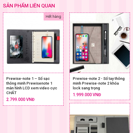
SẢN PHẨM LIÊN QUAN
Hết hàng
Prewise-note 1 – Sổ sạc
Prewise-note 2 - Sổ tay thông
thông minh Prewisenote 1
minh Prewise-note 2 khóa
màn hình LCD xem video cực
lock sang trọng
CHẤT
1.999.000 VNĐ
2.799.000 VNĐ