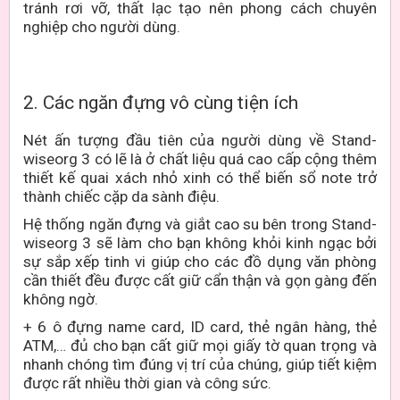
tránh rơi vỡ, thất lạc tạo nên phong cách chuyên
nghiệp cho người dùng.
2. Các ngăn đựng vô cùng tiện ích
Nét ấn tượng đầu tiên của người dùng về Stand-
wiseorg 3 có lẽ là ở chất liệu quá cao cấp cộng thêm
thiết kế quai xách nhỏ xinh có thể biến sổ note trở
thành chiếc cặp da sành điệu.
Hệ thống ngăn đựng và giắt cao su bên trong Stand-
wiseorg 3 sẽ làm cho bạn không khỏi kinh ngạc bởi
sự sắp xếp tinh vi giúp cho các đồ dụng văn phòng
cần thiết đều được cất giữ cẩn thận và gọn gàng đến
không ngờ.
+ 6 ô đựng name card, ID card, thẻ ngân hàng, thẻ
ATM,… đủ cho bạn cất giữ mọi giấy tờ quan trọng và
nhanh chóng tìm đúng vị trí của chúng, giúp tiết kiệm
được rất nhiều thời gian và công sức.