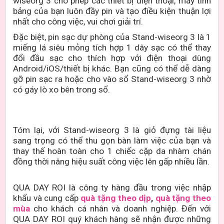
wiseorg 3 cho phép các thiết bị điện thoại, máy tính
bảng của bạn luôn đầy pin và tạo điều kiện thuận lợi
nhất cho công việc, vui chơi giải trí.
Đặc biệt, pin sạc dự phòng của Stand-wiseorg 3 là 1
miếng lá siêu mỏng tích hợp 1 dây sạc có thể thay
đổi đầu sạc cho thích hợp với điện thoại dùng
Android/iOS/thiết bị khác. Bạn cũng có thể dễ dàng
gỡ pin sạc ra hoặc cho vào sổ Stand-wiseorg 3 nhờ
có gáy lò xo bên trong sổ.
Tóm lại, với Stand-wiseorg 3 là giỏ đựng tài liệu
sang trọng có thể thu gọn bàn làm việc của bạn và
thay thế hoàn toàn cho 1 chiếc cặp da nhàm chán
đồng thời nâng hiệu suất công việc lên gấp nhiều lần.
QUA DAY ROI là công ty hàng đầu trong việc nhập
khẩu và cung cấp
quà tặng theo dịp
,
quà tặng theo
mùa
cho khách cá nhân và doanh nghiệp. Đến với
QUA DAY ROI quý khách hàng sẽ nhận được những