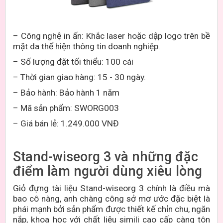
– Công nghệ
in ấn
: Khắc laser
hoặc dập logo trên bề
mặt da
thể hiện
thông tin
doanh nghiệp.
– Số lượng đặt tối thiểu: 100 cái
– Thời gian giao hàng:
15 - 30
ngày.
– Bảo hành: Bảo hành 1 năm
– Mã sản phẩm: SWORG003
– Giá bán lẻ: 1.249.000 VNĐ
Stand-wiseorg 3 và những đặc
điểm làm người dùng xiêu lòng
Giỏ đựng tài liệu Stand-wiseorg 3 chính là điều mà
bao cô nàng, anh chàng công sở mơ ước đặc biệt là
phái mạnh bởi sản phẩm được thiết kế chỉn chu, ngăn
nắp, khoa học với chất liệu simili cao cấp càng tôn