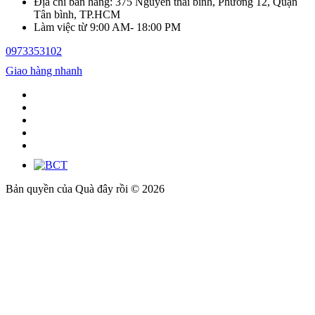
Địa chỉ bán hàng: 375 Nguyễn thái bình, Phường 12, Quận
Tân bình, TP.HCM
Làm việc từ 9:00 AM- 18:00 PM
0973353102
Giao hàng nhanh
Bản quyền của Quà đây rồi © 2026