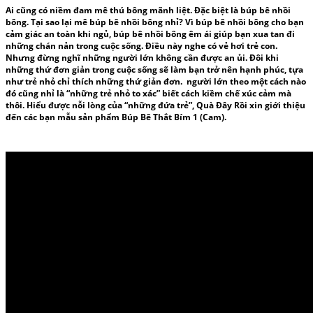
Ai cũng có niềm đam mê
thú bông
mãnh liệt. Đặc biệt là
búp bê nhồi
bông
. Tại sao lại mê
búp bê nhồi bông
nhỉ? Vì
búp bê nhồi bông
cho bạn
cảm giác an toàn khi ngủ,
búp bê nhồi bông
êm ái giúp bạn xua tan đi
những chán nản trong cuộc sống. Điều này nghe có vẻ hơi trẻ con.
Nhưng đừng nghĩ những người lớn không cần được an ủi. Đôi khi
những thứ đơn giản trong cuộc sống sẽ làm bạn trở nên hạnh phúc, tựa
như trẻ nhỏ chỉ thích những thứ giản đơn. người lớn theo một cách nào
đó cũng nhỉ là “những trẻ nhỏ to xác” biết cách kiềm chế xúc cảm mà
thôi. Hiểu được nỗi lòng của “những đứa trẻ”, Quà Đây Rồi xin giới thiệu
đến các bạn mẫu sản phẩm Búp Bê Thắt Bím 1 (Cam).