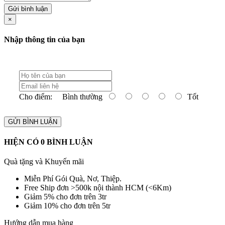
Gửi bình luận
×
Nhập thông tin của bạn
Cho điểm:
Bình thường
Tốt
GỬI BÌNH LUẬN
HIỆN CÓ
0
BÌNH LUẬN
Quà tặng và Khuyến mãi
Miễn Phí Gói Quà, Nơ, Thiệp.
Free Ship đơn >500k nội thành HCM (<6Km)
Giảm 5% cho đơn trên 3tr
Giảm 10% cho đơn trên 5tr
Hướng dẫn mua hàng