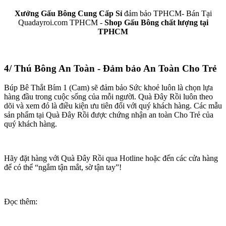
Xưởng Gấu Bông Cung Cấp Sỉ
đảm bảo TPHCM- Bán Tại
Quadayroi.com TPHCM -
Shop Gấu Bông chất lượng tại
TPHCM
4/ Thú Bông An Toàn - Đảm bảo An Toàn Cho Trẻ
Búp Bê Thắt Bím 1 (Cam) sẽ đảm bảo Sức khoẻ luôn là chọn lựa
hàng đầu trong cuộc sống của mỗi người. Quà Đây Rồi luôn theo
dõi và xem đó là điều kiện ưu tiên đối với quý khách hàng. Các mẫu
sản phẩm tại Quà Đây Rồi được chứng nhận an toàn Cho Trẻ của
quý khách hàng.
Hãy đặt hàng với Quà Đây Rồi qua Hotline hoặc đến các cửa hàng
để có thể “ngắm tận mắt, sờ tận tay”!
Đọc thêm: