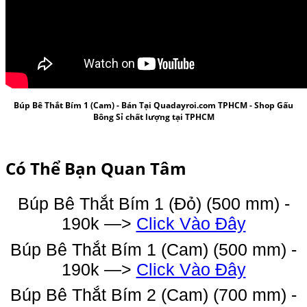
Búp Bê Thắt Bím 1 (
Cam) - Bán Tại Quadayroi.com TPHCM -
Shop Gấu
Bông Sỉ
chất lượng tại TPHCM
Có Thể Bạn Quan Tâm
Búp Bê Thắt Bím 1 (Đỏ) (500 mm) -
190k —>
Click Vào Đây
Búp Bê Thắt Bím 1 (Cam) (500 mm) -
190k —>
Click Vào Đây
Búp Bê Thắt Bím 2 (Cam) (700 mm) -