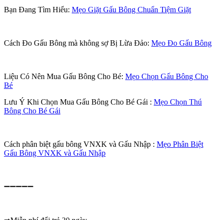
Bạn Đang Tìm Hiểu:
Mẹo Giặt Gấu Bông Chuẩn Tiệm Giặt
Cách Đo Gấu Bông mà không sợ Bị Lừa Đảo:
Mẹo Đo Gấu Bông
Liệu Có Nên Mua Gấu Bông Cho Bé:
Mẹo Chọn Gấu Bông Cho
Bé
Lưu Ý Khi Chọn Mua Gấu Bông Cho Bé Gái :
Mẹo Chọn Thú
Bông Cho Bé Gái
Cách phân biệt gấu bông VNXK và Gấu Nhập :
Mẹo Phân Biệt
Gấu Bông VNXK và Gấu Nhập
➖➖➖➖➖