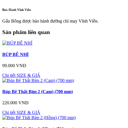
Bảo Hành Vĩnh Viễn
Gấu Bông được bảo hành đường chỉ may Vĩnh Viễn.
Sản phẩm liên quan
BÚP BÊ NHÍ
99.000 VNĐ
Chi tiết
SIZE & GIÁ
Búp Bê Thắt Bím 2 (Cam) (700 mm)
220.000 VNĐ
Chi tiết
SIZE & GIÁ