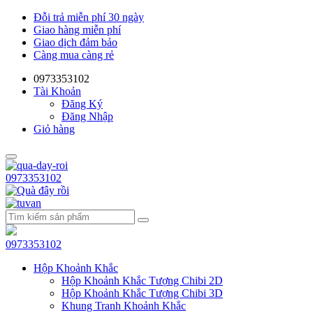
Đỗi trả miễn phí 30 ngày
Giao hàng miễn phí
Giao dịch đảm bảo
Càng mua càng rẻ
0973353102
Tài Khoản
Đăng Ký
Đăng Nhập
Giỏ hàng
0973353102
0973353102
Hộp Khoảnh Khắc
Hộp Khoảnh Khắc Tượng Chibi 2D
Hộp Khoảnh Khắc Tượng Chibi 3D
Khung Tranh Khoảnh Khắc