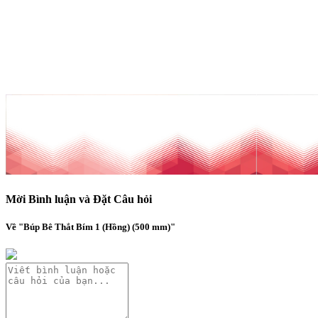
Mời Bình luận và Đặt Câu hỏi
Về "Búp Bê Thắt Bím 1 (Hồng) (500 mm)"