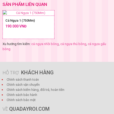
SẢN PHẨM LIÊN QUAN
Cá Ngựa 1 (750Mm)
190.000 VNĐ
Xu hướng tìm kiếm:
cá ngựa nhồi bông
,
cá ngựa thú bông
,
cá ngựa gấu
bông
KHÁCH HÀNG
HỖ TRỢ
Chính sách thanh toán
Chính sách vận chuyển
Chính sách kiểm hàng, đổi trả, hoàn tiền
Chính sách bảo hành
Chính sách bảo mật
QUADAYROI.COM
VỀ