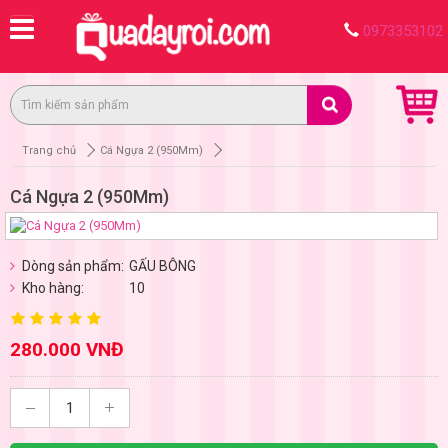
0973353102
Trang chủ
Cá Ngựa 2 (950Mm)
Cá Ngựa 2 (950Mm)
Dòng sản phẩm:
GẤU BÔNG
Kho hàng:
10
280.000 VNĐ