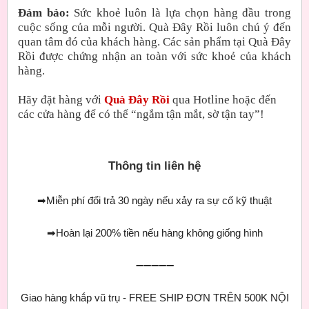
Đảm bảo:
Sức khoẻ luôn là lựa chọn hàng đầu trong
cuộc sống của mỗi người. Quà Đây Rồi luôn chú ý đến
quan tâm đó của khách hàng. Các sản phẩm tại Quà Đây
Rồi được chứng nhận an toàn với sức khoẻ của khách
hàng.
Hãy đặt hàng với
Quà Đây Rồi
qua Hotline hoặc đến
các cửa hàng để có thể “ngắm tận mắt, sờ tận tay”!
Thông tin liên hệ
➡
Miễn phí đổi trả 30 ngày nếu xảy ra sự cố kỹ thuật
➡
Hoàn lại 200% tiền nếu hàng không giống hình
➖➖➖➖➖
Giao hàng khắp vũ trụ - FREE SHIP ĐƠN TRÊN 500K NỘI