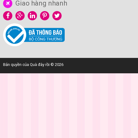
Giao hàng nhanh
Bản quyền của Quà đây rồi © 2026