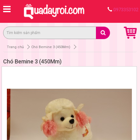
0973353102
Trang chủ
Chó Bemine 3 (450Mm)
Chó Bemine 3 (450Mm)