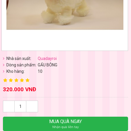
Nhà sản xuất:
Quadayroi
Dòng sản phẩm:
GẤU BÔNG
Kho hàng:
10
320.000 VNĐ
MUA QUÀ NGAY
Nhận quà liền tay