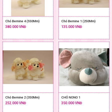
Chó Bemine 4 (550Mm)
Chó Bemine 1 (250Mm)
380.000 VNĐ
135.000 VNĐ
Chó Bemine 2 (350Mm)
CHÓ NONO 1
252.000 VNĐ
350.000 VNĐ