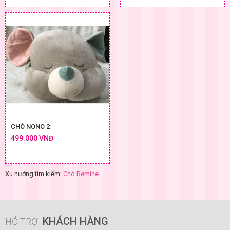
CHÓ NONO 2
499.000 VNĐ
Xu hướng tìm kiếm:
Chó Bemine
KHÁCH HÀNG
HỖ TRỢ