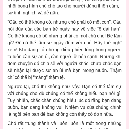
nhồi bông hình chú chó tạo cho người dùng thiện cảm,
sự tinh nghịch và dễ gần.
“Gấu có thể không có, nhưng chó phải có một con”. Câu
nói đùa của các bạn trẻ ngày nay về việc “ế dài hạn”.
Có thể không có bồ nhưng phải có một chú chó! Để làm
gì? Để có thể tâm sự ngày đêm với chú. Hãy thử nghĩ
xem! Khi đang có những điều phiền lòng trong người,
ta luôn cần sự an ủi, cần người ở bên cạnh. Nhưng khi
đem chuyện đó chia sẻ với người khác, chưa chắc bạn
sẽ nhận lại được sự an ủi mà bạn mong muốn. Thậm
chí có thể bị “mắng” thậm tệ.
Ngược lại, chó thì không như vậy. Bạn có thể tâm sự
với chúng cho dù chúng có thể không hiểu bạn nói gì.
Tuy nhiên, chắc chắn chúng hiểu lúc đó rằng bạn đang
buồn, bạn đang không vui. Nhiệm vụ của chúng chính
là ngồi bên bạn để bạn không còn thấy cô đơn nữa.
Chó rất trung thành và luôn luôn là một trong những