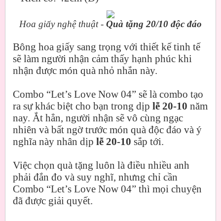
Hoa giấy nghệ thuật -
Quà tặng 20/10 độc đáo
Bông hoa giấy sang trọng với thiết kế tinh tế
sẽ làm người nhận cảm thấy hạnh phúc khi
nhận được món quà nhỏ nhắn này.
Combo “Let’s Love Now 04” sẽ là combo tạo
ra sự khác biệt cho bạn trong dịp
lễ 20-10
năm
nay. Ắt hẳn, người nhận sẽ vô cùng ngạc
nhiên và bất ngờ trước món quà độc đáo và ý
nghĩa này nhân dịp
lễ 20-10
sắp tới.
Việc chọn quà tặng luôn là điều nhiều anh
phải đắn đo và suy nghĩ, nhưng chỉ cần
Combo “Let’s Love Now 04” thì mọi chuyện
đã được giải quyết.