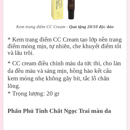
Kem trang điểm CC Cream -
Quà tặng 20/10 độc đáo
* Kem trang điểm CC Cream tạo lớp nền trang
điểm mỏng mịn, tự nhiên, che khuyết điểm tốt
và lâu trôi.
* CC cream điều chỉnh màu da tức thì, cho làn
da đều màu và sáng mịn, hồng hào kết cấu
kem mỏng nhẹ không gây bít, tắc lỗ chân
lông.
* Trọng lượng: 20 gr
Phấn Phủ Tinh Chất Ngọc Trai màu da