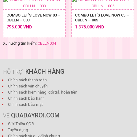
COMBO LET’S LOVE NOW 03 –
COMBO LET’S LOVE NOW 05 –
CBLLN – 003
CBLLN – 005
795.000 VNĐ
1.375.000 VNĐ
Xu hướng tìm kiếm:
CBLLN004
KHÁCH HÀNG
HỖ TRỢ
Chính sách thanh toán
Chính sách vận chuyển
Chính sách kiểm hàng, đổi trả, hoàn tiền
Chính sách bảo hành
Chính sách bảo mật
QUADAYROI.COM
VỀ
Giới Thiệu QDR
Tuyển dụng
Chính sách và quy định chung