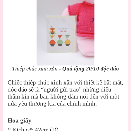
Thiệp chúc xinh xắn -
Quà tặng 20/10 độc đáo
Chiếc thiệp chúc xinh xắn với thiết kế bắt mắt,
độc đáo sẽ là “người gửi trao” những điều
thầm kín mà bạn không dám nói đến với một
nửa yêu thương kia của chính mình.
Hoa giấy
*
Kích cỡ: 42cm (D)