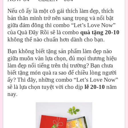
Nếu cô ấy là một cô gái thích làm đẹp, thích
bản thân mình trở nên sang trọng và nổi bật
giữa đám đông thì combo “Let’s Love Now”
của Quà Đây Rồi sẽ là combo
quà tặng 20-10
không thể nào chuẩn hơn dành cho bạn.
Bạn không biết tặng sản phẩm làm đẹp nào
giữa muôn vàn lựa chọn, đủ mọi thương hiệu
làm đẹp nổi tiếng trên thị trường? Bạn chưa
biết tặng món quà ra sao để chiều lòng người
ấy? Thì đây, những combo “Let’s Love Now”
sẽ là lựa chọn tuyệt vời cho dịp
lễ 20-10
năm
nay.