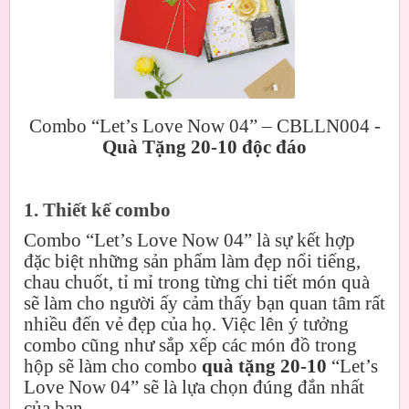
Combo “Let’s Love Now 04” – CBLLN004 -
Quà Tặng 20-10 độc đáo
1. Thiết kế combo
Combo “Let’s Love Now 04” là sự kết hợp
đặc biệt những sản phẩm làm đẹp nổi tiếng,
chau chuốt, tỉ mỉ trong từng chi tiết món quà
sẽ làm cho người ấy cảm thấy bạn quan tâm rất
nhiều đến vẻ đẹp của họ. Việc lên ý tưởng
combo cũng như sắp xếp các món đồ trong
hộp sẽ làm cho combo
quà tặng 20-10
“Let’s
Love Now 04” sẽ là lựa chọn đúng đắn nhất
của bạn.