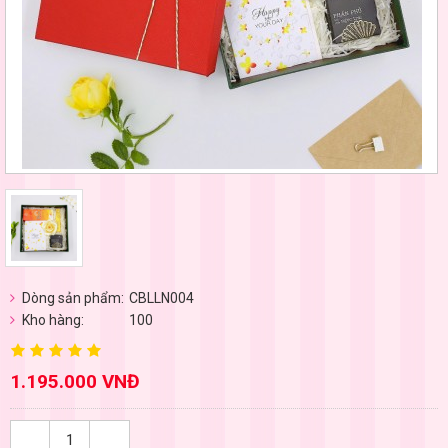
Dòng sản phẩm:
CBLLN004
Kho hàng:
100
1.195.000 VNĐ