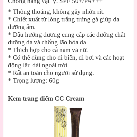
Chống nắng vật lý. SPF 50+/PA+++
*
Thông thoáng, không gây nhờn rít.
*
Chiết xuất từ lòng trắng trứng gà giúp da
dưỡng ẩm.
*
Dầu hướng dương cung cấp các dưỡng chất
dưỡng da và chống lão hóa da.
*
Thích hợp cho cả nam và nữ.
*
Có thể dùng cho đi biển, đi bơi và các hoạt
động lâu dài ngoài trời.
*
Rất an toàn cho người sử dụng.
*
Trọng lượng: 60g
Kem trang điểm CC Cream