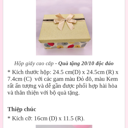
Hộp giấy cao cấp
- Quà tặng 20/10 độc đáo
*
Kích thước hộp: 24.5 cm(D) x 24.5cm (R) x
7.4cm (C) với các gam màu Đỏ đô, màu Kem
rất ấn tượng và dễ gần được phối hợp hài hòa
và thân thiện với bộ quà tặng.
Thiệp chúc
*
Kích cỡ: 16cm (D) x 11.5 (R).