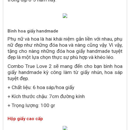
Bình hoa giấy handmade
Phụ nữ và hoa là hai khái niệm gắn liền với nhau, phụ
nữ đẹp như những đóa hoa và nàng cũng vậy. Vì vậy,
tặng cho nàng những đóa hoa giấy handmade tuyệt
đẹp là một lựa chọn thực sự phù hợp và khéo léo.
Combo True Love 2 sẽ mang đến cho bạn bình hoa
giấy handmade kỳ công làm từ giấy nhún, hoa sáp
tuyệt đẹp.
+ Chất liệu: 6 hoa sáp/hoa giấy
+ Kích thước chậu: 7cm đường kính
+ Trọng lượng: 100 gr
Hộp giấy cao cấp