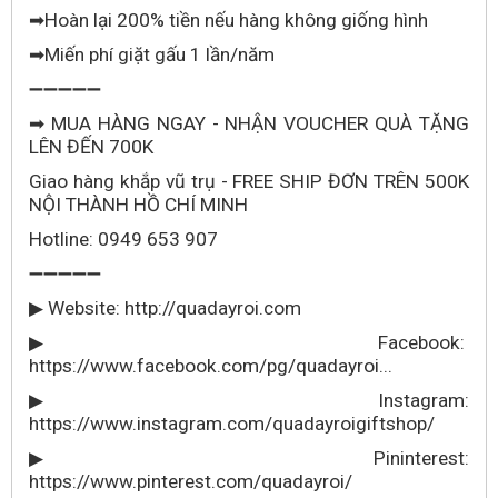
Hoàn lại 200% tiền nếu hàng không giống hình
➡
Miến phí giặt gấu 1 lần/năm
➡
➖➖➖➖➖
MUA HÀNG NGAY - NHẬN VOUCHER QUÀ TẶNG
➡
LÊN ĐẾN 700K
Giao hàng khắp vũ trụ - FREE SHIP ĐƠN TRÊN 500K
NỘI THÀNH HỒ CHÍ MINH
Hotline: 0949 653 907
➖➖➖➖➖
Website: http://quadayroi.com
▶
Facebook:
▶
https://www.facebook.com/pg/quadayroi...
Instagram:
▶
https://www.instagram.com/quadayroigiftshop/
Pininterest:
▶
https://www.pinterest.com/quadayroi/