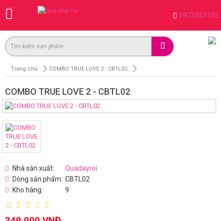
0973353102
Trang chủ
COMBO TRUE LOVE 2 - CBTL02
COMBO TRUE LOVE 2 - CBTL02
Nhà sản xuất:
Quadayroi
Dòng sản phẩm:
CBTL02
Kho hàng:
9
349.000 VNĐ