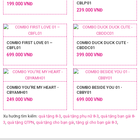
CBLP01
199.000 VNĐ
239.000 VNĐ
COMBO FIRST LOVE 01 –
COMBO DUCK DUCK CUTE -
CBFL01
CBDDC01
699.000 VNĐ
399.000 VNĐ
COMBO YOU'RE MY HEART -
COMBO BESIDE YOU 01 -
CBYAMH01
CBBY01
249.000 VNĐ
699.000 VNĐ
Xu hướng tìm kiếm:
quà tặng 8-3
,
quà tặng phụ nữ 8-3
,
quà tặng bạn gái 8-
3
,
quà tặng QTPN
,
quà tặng cho bạn gái
,
tặng gì cho bạn gái 8-3
,