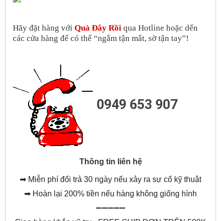
Hãy đặt hàng với
Quà Đây Rồi
qua Hotline hoặc dến
các cửa hàng để có thể “ngắm tận mắt, sờ tận tay”!
0949 653 907
Thông tin liên hệ
➡
Miễn phí đổi trả 30 ngày nếu xảy ra sự cố kỹ thuật
➡
Hoàn lại 200% tiền nếu hàng không giống hình
➖➖➖➖➖