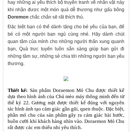
hay những ai yêu thích bộ truyện tranh về nhân vật này
khi nhận được một món quà dễ thương như gấu bông
Doremon
chắc chắn sẽ rất thích thú.
Đặc biệt bạn có thể dành tặng cho bé yêu của bạn, để
bé có một người bạn ngủ cùng nhé. Hãy dành chút
quan tâm của mình cho những người thân xung quanh
bạn, Quà trực tuyến luôn sẵn sàng giúp bạn gửi đi
những tâm sự, những sẻ chia tới những người bạn yêu
thương.
Thiết kế:
Sản phẩm Doraemon Mỏ Chu được thiết kế
dựa theo hình ảnh của Chú mèo máy thông minh đến từ
thế kỷ 22. Gương mặt được thiết kế đúng với nguyên
tác hình ảnh tạo cảm giác gần gũi, quen thuộc. Đặc biệt,
phần mỏ chu của sản phẩm gây ra cảm giác hài hước,
buồn cười khi khách hàng nhìn vào. Doraemon Mỏ Chu
rất được các em thiếu nhi yêu thích.