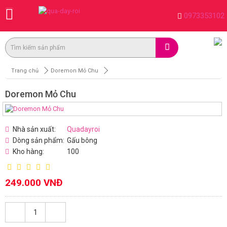
0973353102
Trang chủ
Doremon Mỏ Chu
Doremon Mỏ Chu
Nhà sản xuất:
Quadayroi
Dòng sản phẩm:
Gấu bông
Kho hàng:
100
249.000 VNĐ