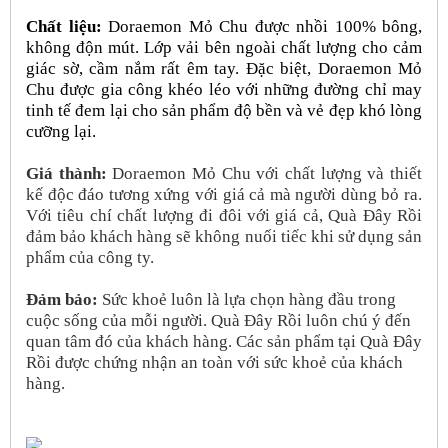
Chất liệu:
Doraemon Mỏ Chu được nhồi 100% bông,
không độn mút. Lớp vải bên ngoài chất lượng cho cảm
giác sờ, cầm nắm rất êm tay. Đặc biệt, Doraemon Mỏ
Chu được gia công khéo léo với những đường chỉ may
tinh tế đem lại cho sản phẩm độ bền và vẻ đẹp khó lòng
cưỡng lại.
Giá thành:
Doraemon Mỏ Chu với chất lượng và thiết
kế độc đáo tương xứng với giá cả mà người dùng bỏ ra.
Với tiêu chí chất lượng đi đôi với giá cả, Quà Đây Rồi
đảm bảo khách hàng sẽ không nuối tiếc khi sử dụng sản
phẩm của công ty.
Đảm bảo:
Sức khoẻ luôn là lựa chọn hàng đầu trong
cuộc sống của mỗi người. Quà Đây Rồi luôn chú ý đến
quan tâm đó của khách hàng. Các sản phẩm tại Quà Đây
Rồi được chứng nhận an toàn với sức khoẻ của khách
hàng.