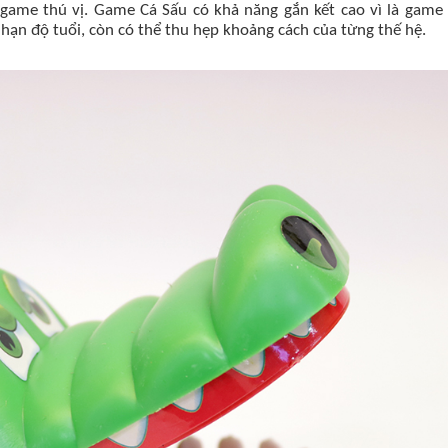
ame thú vị. Game Cá Sấu có khả năng gắn kết cao vì là game 
hạn độ tuổi, còn có thể thu hẹp khoảng cách của từng thế hệ.