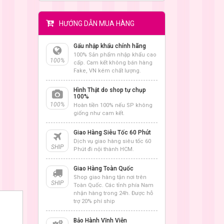
HƯỚNG DẪN MUA HÀNG
Gấu nhập khẩu chính hãng
100% Sản phẩm nhập khẩu cao
100%
cấp. Cam kết không bán hàng
Fake, VN kém chất lượng.
Hình Thật do shop tự chụp
100%
100%
Hoàn tiền 100% nếu SP không
giống như cam kết.
Giao Hàng Siêu Tốc 60 Phút
Dịch vụ giao hàng siêu tốc 60
SHIP
Phút đi nội thành HCM.
Giao Hàng Toàn Quốc
Shop giao hàng tận nơi trên
SHIP
Toàn Quốc. Các tỉnh phía Nam
nhận hàng trong 24h. Được hỗ
trợ 20% phí ship
Bảo Hành Vĩnh Viễn