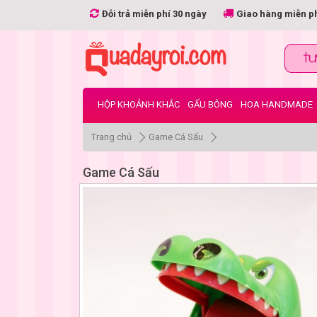
Đỗi trả miễn phí 30 ngày
Giao hàng miễn p
HỘP KHOẢNH KHẮC
GẤU BÔNG
HOA HANDMADE
Trang chủ
Game Cá Sấu
Game Cá Sấu