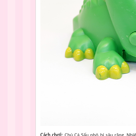
Cách chơi:
Chú Cá Sấu nhỏ bị sâu răng. Nhi