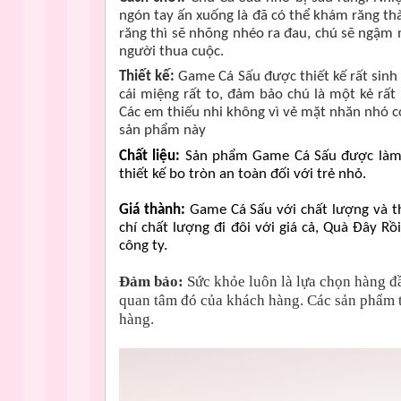
ngón tay ấn xuống là đã có thể khám răng thà
răng thì sẽ nhõng nhéo ra đau, chú sẽ ngậm m
người thua cuộc.
Thiết kế:
Game Cá Sấu được thiết kế rất sin
cái miệng rất to, đảm bảo chú là một kẻ rất
Các em thiếu nhi không vì vẻ mặt nhăn nhó có
sản phẩm này
Chất liệu:
Sản phẩm Game Cá Sấu được làm 
thiết kế bo tròn an toàn đối với trẻ nhỏ.
Giá thành:
Game Cá Sấu với chất lượng và th
chí chất lượng đi đôi với giá cả, Quà Đây 
công ty.
Đảm bảo:
Sức khỏe luôn là lựa chọn hàng đ
quan tâm đó của khách hàng. Các sản phẩm 
hàng.