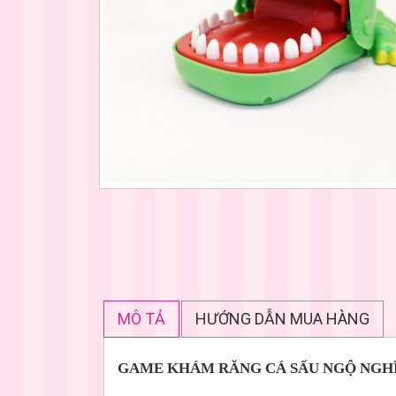
MÔ TẢ
HƯỚNG DẪN MUA HÀNG
GAME KHÁM RĂNG CÁ SẤU NGỘ NGH